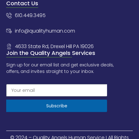
Contact Us
610.449.3495
info@qualityhuman.com
4633 State Rd, Drexel Hill PA 19026
Join the Quality Angels Services
Sign up for our email list and get exclusive deals,
offers, and invites straight to your inbox.
Subscribe
© 2024 – Quality Angels Human Service I All Rights