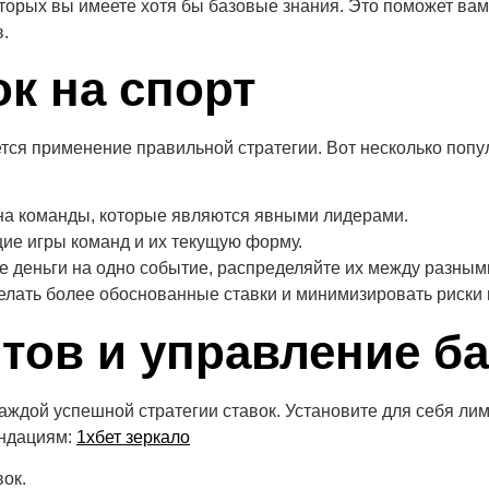
торых вы имеете хотя бы базовые знания. Это поможет вам
в.
ок на спорт
ся применение правильной стратегии. Вот несколько попул
на команды, которые являются явными лидерами.
ие игры команд и их текущую форму.
се деньги на одно событие, распределяйте их между разным
елать более обоснованные ставки и минимизировать риски 
тов и управление б
ждой успешной стратегии ставок. Установите для себя лим
ендациям:
1хбет зеркало
ок.