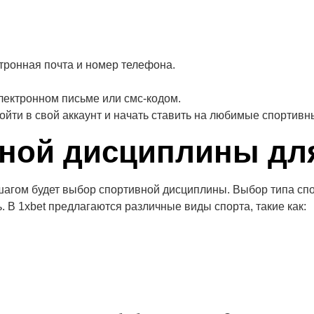
тронная почта и номер телефона.
лектронном письме или смс-кодом.
йти в свой аккаунт и начать ставить на любимые спортивн
ной дисциплины для
гом будет выбор спортивной дисциплины. Выбор типа спорта
. В 1xbet предлагаются различные виды спорта, такие как: