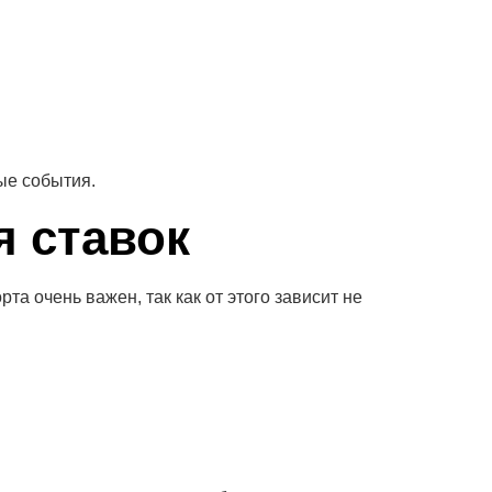
ые события.
 ставок
 очень важен, так как от этого зависит не