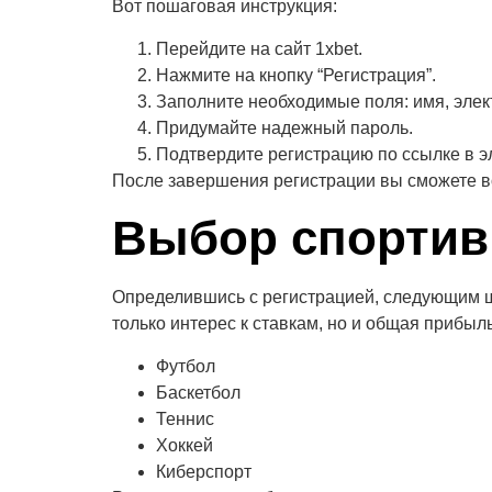
Вот пошаговая инструкция:
Перейдите на сайт 1xbet.
Нажмите на кнопку “Регистрация”.
Заполните необходимые поля: имя, элек
Придумайте надежный пароль.
Подтвердите регистрацию по ссылке в э
После завершения регистрации вы сможете во
Выбор спортив
Определившись с регистрацией, следующим ша
только интерес к ставкам, но и общая прибыль
Футбол
Баскетбол
Теннис
Хоккей
Киберспорт