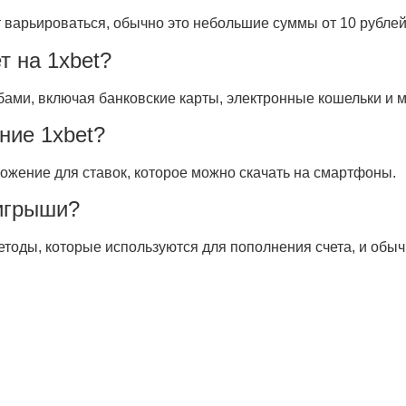
варьироваться, обычно это небольшие суммы от 10 рублей
т на 1xbet?
бами, включая банковские карты, электронные кошельки и 
ние 1xbet?
ложение для ставок, которое можно скачать на смартфоны.
ыигрыши?
тоды, которые используются для пополнения счета, и обыч