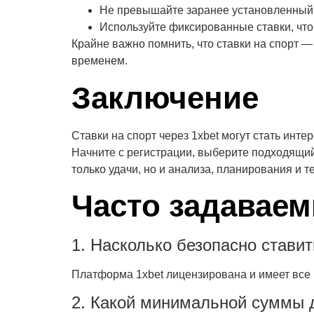
Не превышайте заранее установленный 
Используйте фиксированные ставки, что
Крайне важно помнить, что ставки на спорт —
временем.
Заключение
Ставки на спорт через 1xbet могут стать ин
Начните с регистрации, выберите подходящий 
только удачи, но и анализа, планирования и т
Часто задавае
1. Насколько безопасно ставит
Платформа 1xbet лицензирована и имеет все
2. Какой минимальной суммы д