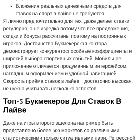
Вложения реальных денежными средств для
ставок на спорт в лайве не требуются.
Я лично предпочтительно для тех, даже делает ставки
регулярно, а не изредка потому что все предложения,
скидки и бонусы рассчитаны поэтому на постоянных
игроков. Достоинства Букмекерская контора
демонстрирует конкурентоспособные коэффициенты и
широкий выбора спортивных событий. Мобильное
приложение отличается продуманным интерфейсом,
наглядным оформлением и удобной навигацией.
Скорость приёма ставок в лайве – достаточно высокая,
не нужно учитывать несколько аспектов.
Топ-5 Букмекеров Для Ставок В
Лайве
Даже на игры второго эшелона например быть
представлено более 500 маркетов со различными
статистическими только ситуативными пари. Регрессной