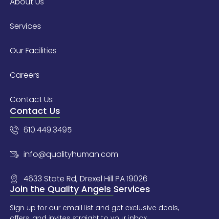
About Us
Services
Our Facilities
Careers
Contact Us
Contact Us
610.449.3495
info@qualityhuman.com
4633 State Rd, Drexel Hill PA 19026
Join the Quality Angels Services
Sign up for our email list and get exclusive deals,
offers, and invites straight to your inbox.