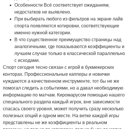
Особенности Всё соответствует ожиданиям,
недостатков не выявлено.
При выбирать любого из фильтров на экране лайв
спорта появляются котировки, соответствующие
именно нужной категории.
В что существенное преимущество страницы над
аналогичными, где показываются коэффициенты и
лучшем случае только в классической параллельно
с исходами.
Спорт сегодня тесно связан с игрой в букмекерских
конторах. Профессиональные капперы и новички
нуждаются а качественном инструменте, тот бы не же
помогал следить а событиями, но а давал необходимую
информацию по матчам. Киромарусом помощью нашего
специального раздела каждый игрок, вне зависимости
спасась своего уровня, может получить сразу несколько
полезных опций и одном месте. На ветке каждой игры
представлены не же коэффициенты в реальном