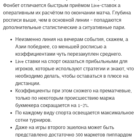
Фонбет отличается быстрым приёмом Live-ставок а
оперативным их расчётом по окончании матча. Глубина
росписи выше, чем в основной линии – попадаются
дополнительные статистические а ситуативные пари.
Неизменно линия на вечерам события, скажем, а
Азии победнее, со меньшей росписью а
коэффициентами чуть перезакуплен среднего.
Live ставки на спорт оказаться прибыльными для
игроков, которые используют стратегии и знают, что
необходимо делать, чтобы оставаться в плюсе на
дистанции.
Коэффициенты при этом схожего на прематчевые,
только по некоторым происшествию маржа
букмекера сокращается на 1–2%.
По каждому виду спорта освещается максимальное
сотни турниров.
Даже на игры второго эшелона может быть
представлено достаточно 500 маркетов пиппардом