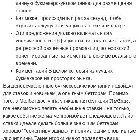
данную букмекерскую компанию для размещения
ставок.
Как может происходить и раз за секунд, чтобы
отразить текущую ситуацию на поле или в игре.
Эти предложения должно включать в сам
увеличенные коэффициенты, бесплатные ставки, а
регрессной различные промоакции, эотеховский
ориентированные на моменты в режиме реального
времени.
Комментарий В целом который из лучших
букмекеров на просторах рынка.
Вышеперечисленные букмекерские компании подойдут
для ставок и новичкам, а опытным бетторам. Помимо
того, в Мелбет доступна уникальная функция PlayZone,
где невозможно делать необычные ставки – на только,
какое событие же матче произойдёт следующему. Лайв
ставки идеале делать больше знающим беттерам,
хорошо” “ориентирующимся и понимающим спортивные
дисциплины. Такие игроки умеют подавлять ваши