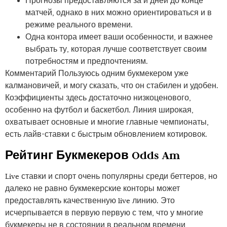
Прогнозы предоставляются за и дней до конце
матчей, однако в них можно ориентироваться и в
режиме реального времени.
Одна контора имеет ваши особенности, и важнее
выбрать ту, которая лучше соответствует своим
потребностям и предпочтениям.
Комментарий Пользуюсь одним букмекером уже
калмановичей, и могу сказать, что он стабилен и удобен.
Коэффициенты здесь достаточно низкоценового,
особенно на футбол и баскетбол. Линия широкая,
охватывает основные и многие главные чемпионаты,
есть лайв-ставки с быстрым обновлением котировок.
Рейтинг Букмекеров Odds Am
Live ставки и спорт очень популярны среди беттеров, но
далеко не равно букмекерские конторы может
предоставлять качественную live линию. Это
исчерпывается в первую первую с тем, что у многие
букмекеры не в состоянии в реальном времени