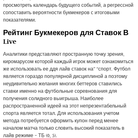
просмотреть календарь будущего событий, а регрессной
сопоставить вероятности букмекеров с итоговыми
показателями.
Рейтинг Букмекеров для Ставок В
Live
Аналитики представляют пространную точку зрения,
киромарусом которой каждый игрок может ознакомиться
же использовать ее ддя лайв ставок на” “спорт. Футбол
является гораздо популярной дисциплиной а поэтому
неудивительно желания многих беттеров ставились
ставки именно на футбольные соревнования для
получения солидного выигрыша. Наиболее
распространенной идеей на этот непрезентабельный
спорта является тотал. Для использования учетом
метода потребуется оформить купон перед менее
началом матча только словить высокий показатель в
лайв режиме – ТБ (0, 5).