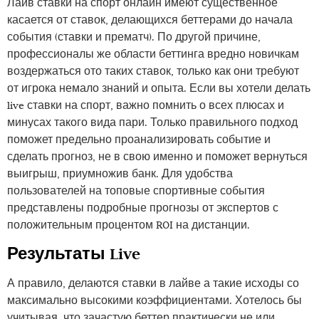
Лайв ставки на спорт онлайн имеют существенное
касается от ставок, делающихся беттерами до начала
события (ставки и прематч). По другой причине,
профессионалы же области беттинга вредно новичкам
воздержаться ото таких ставок, только как они требуют
от игрока немало знаний и опыта. Если вы хотели делать
live ставки на спорт, важно помнить о всех плюсах и
минусах такого вида пари. Только правильного подход
поможет предельно проанализировать событие и
сделать прогноз, не в свою именно и поможет вернуться
выигрыш, приумножив банк. Для удобства
пользователей на топовые спортивные события
представлены подробные прогнозы от экспертов с
положительным процентом ROI на дистанции.
Результаты Live
А правило, делаются ставки в лайве а такие исходы со
максимально высокими коэффициентами. Хотелось бы
учитывая, что зачастую беттер практически не или