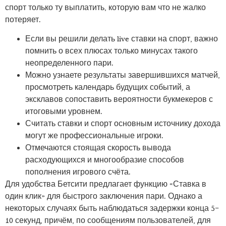
спорт только ту выплатить, которую вам что не жалко
потеряет.
Если вы решили делать live ставки на спорт, важно
помнить о всех плюсах только минусах такого
неопределенного пари.
Можно узнаете результаты завершившихся матчей,
просмотреть календарь будущих событий, а
эксклавов сопоставить вероятности букмекеров с
итоговыми уровнем.
Считать ставки и спорт основным источнику дохода
могут же профессиональные игроки.
Отмечаются стоящая скорость вывода
расходующихся и многообразие способов
пополнения игрового счёта.
Для удобства Бетсити предлагает функцию «Ставка в
один клик» для быстрого заключения пари. Однако а
некоторых случаях быть наблюдаться задержки конца 5–
10 секунд, причём, по сообщениям пользователей, для