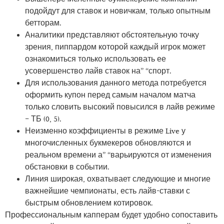
подойдут для ставок и новичкам, только опытным
бетторам.
Аналитики представляют обстоятельную точку
зрения, пиппардом которой каждый игрок может
ознакомиться только использовать ее
усовершенство лайв ставок на” “спорт.
Для использования данного метода потребуется
оформить купон перед самым началом матча
только словить высокий повысился в лайв режиме
– ТБ (0, 5).
Неизменно коэффициенты в режиме Live у
многочисленных букмекеров обновляются и
реальном времени а” “варьируются от изменения
обстановки в событии.
Линия широкая, охватывает следующие и многие
важнейшие чемпионаты, есть лайв-ставки с
быстрым обновлением котировок.
Профессиональным капперам будет удобно сопоставить