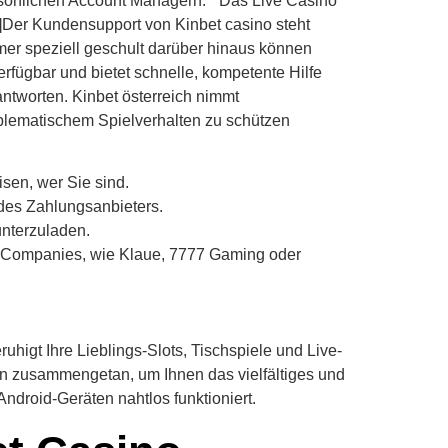
rsönlichen Account Managern. ” Das Live Casino
e]Der Kundensupport von Kinbet casino steht
mmer speziell geschult darüber hinaus können
fügbar und bietet schnelle, kompetente Hilfe
antworten. Kinbet österreich nimmt
blematischem Spielverhalten zu schützen
sen, wer Sie sind.
des Zahlungsanbieters.
unterzuladen.
e Companies, wie Klaue, 7777 Gaming oder
uhigt Ihre Lieblings-Slots, Tischspiele und Live-
n zusammengetan, um Ihnen das vielfältiges und
Android-Geräten nahtlos funktioniert.