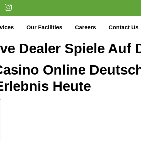
vices
Our Facilities
Careers
Contact Us
ve Dealer Spiele Auf
Casino Online Deutsc
Erlebnis Heute