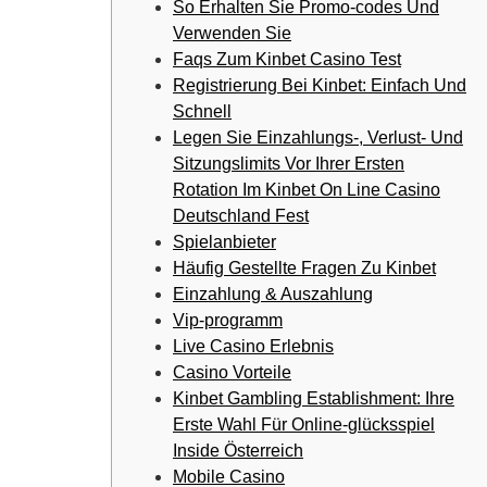
So Erhalten Sie Promo-codes Und
Verwenden Sie
Faqs Zum Kinbet Casino Test
Registrierung Bei Kinbet: Einfach Und
Schnell
Legen Sie Einzahlungs-, Verlust- Und
Sitzungslimits Vor Ihrer Ersten
Rotation Im Kinbet On Line Casino
Deutschland Fest
Spielanbieter
Häufig Gestellte Fragen Zu Kinbet
Einzahlung & Auszahlung
Vip-programm
Live Casino Erlebnis
Casino Vorteile
Kinbet Gambling Establishment: Ihre
Erste Wahl Für Online-glücksspiel
Inside Österreich
Mobile Casino