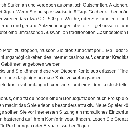
ish Stufen an und vergeben automatisch Gutschriften. Aktionen
rägen. Wenn Sie beispielsweise in 8 Tage Gold erreichen möch
er wieder das etwa €12. 500 pro Woche, oder Sie könnten eine
leiben und genaue Aufzeichnungen über die Ergebnisse zu führen,
ietet eine umfassende Auswahl an traditionellen Casinospielen
Profil zu stoppen, müssen Sie dies zunächst per E-Mail oder 
 Zahlungsmöglichkeiten des Internet casinos auf, darunter Kredi
he Gebühren angeboten werden.
ks und Sie können diese von Diesem Konto aus erfassen.” “[n
en, ohne dasjenige normale Spiel zu verlangsamen.
ielerkonto vollumfänglich verifizierst und eine Identitätsfests
Bonus, erhältst du neben einem Bonusguthaben auch Freispiele
 macht das Spielerlebnis besonders attraktiv. Neue Spieler kö
ollten Sie vor Ihrer ersten Sitzung ein monatliches Einzahlung
basierend auf Ihrem Komfortniveau ändern. Legen Sie Grenzen f
e für Rechnungen oder Ersparnisse benötigen.