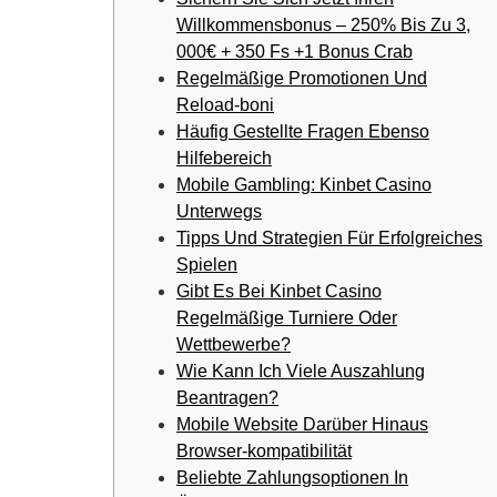
Willkommensbonus – 250% Bis Zu 3,
000€ + 350 Fs +1 Bonus Crab
Regelmäßige Promotionen Und
Reload-boni
Häufig Gestellte Fragen Ebenso
Hilfebereich
Mobile Gambling: Kinbet Casino
Unterwegs
Tipps Und Strategien Für Erfolgreiches
Spielen
Gibt Es Bei Kinbet Casino
Regelmäßige Turniere Oder
Wettbewerbe?
Wie Kann Ich Viele Auszahlung
Beantragen?
Mobile Website Darüber Hinaus
Browser-kompatibilität
Beliebte Zahlungsoptionen In