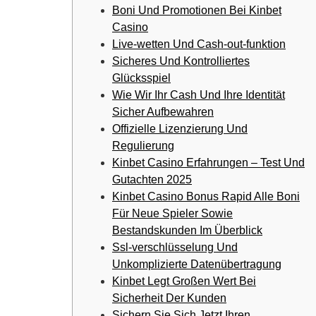
Boni Und Promotionen Bei Kinbet
Casino
Live-wetten Und Cash-out-funktion
Sicheres Und Kontrolliertes
Glücksspiel
Wie Wir Ihr Cash Und Ihre Identität
Sicher Aufbewahren
Offizielle Lizenzierung Und
Regulierung
Kinbet Casino Erfahrungen – Test Und
Gutachten 2025
Kinbet Casino Bonus Rapid Alle Boni
Für Neue Spieler Sowie
Bestandskunden Im Überblick
Ssl-verschlüsselung Und
Unkomplizierte Datenübertragung
Kinbet Legt Großen Wert Bei
Sicherheit Der Kunden
Sichern Sie Sich Jetzt Ihren