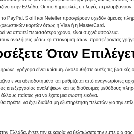
ζίνο στην Ελλάδα. Οι πιο δημοφιλείς επιλογές περιλαμβάνουν:
ο PayPal, Skrill και Neteller προσφέρουν σχεδόν άμεσες πλη
χρεωστικών καρτών όπως η Visa ή η MasterCard.
ί να απαιτεί περισσότερο χρόνο, είναι συχνά ασφάλεια.
πουν αναλήψεις μέσω κρυπτονομισμάτων, προσφέροντας γρήγορ
οσέξετε Όταν Επιλέγε
ληρώνει γρήγορα είναι κρίσιμη. Ακολουθήστε αυτές τις βασικές 
αζίνο είναι αδειοδοτημένο και ρυθμίζεται από αναγνωρίσιες αρχ
ους επεξεργασίας αναλήψεων και τις διαθέσιμες μεθόδους πλη
 άλλους παίκτες για να έχετε μια σωστή εικόνα.
θα πρέπει να έχει διαθέσιμη εξυπηρέτηση πελατών για την επ
ην Ελλάδα, έχετε την ευκαιρία να βελτιώσετε την εμπειρία σας 