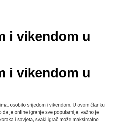
om i vikendom u
om i vikendom u
nima, osobito srijedom i vikendom. U ovom članku
to da je online igranje sve popularnije, važno je
h koraka i savjeta, svaki igrač može maksimalno