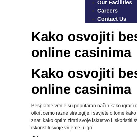
Our Facilities
Careers
Contact Us
Kako osvojiti be
online casinima
Kako osvojiti be
online casinima
Besplatne vrtnje su popularan način kako igrači
otkrit ćemo razne strategije i savjete o tome kako 
znati kako optimizirati svoje iskustvo i iskorist
iskoristiti svoje vrijeme u igri.