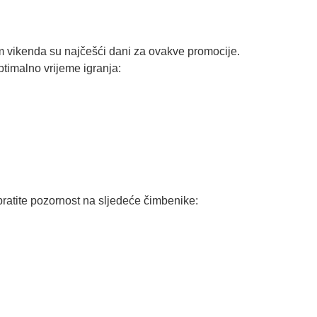
om vikenda su najčešći dani za ovakve promocije.
ptimalno vrijeme igranja:
bratite pozornost na sljedeće čimbenike: