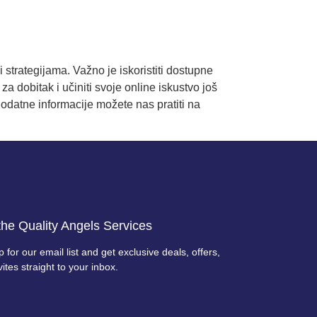
strategijama. Važno je iskoristiti dostupne
a dobitak i učiniti svoje online iskustvo još
 dodatne informacije možete nas pratiti na
the Quality Angels Services
 for our email list and get exclusive deals, offers,
ites straight to your inbox.