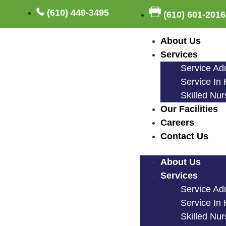
(610) 449-3495
(610) 601-2016
About Us
Services
Service Ad
Service In
Skilled Nu
Our Facilities
Careers
Contact Us
About Us
Services
Service Ad
Service In
Skilled Nu