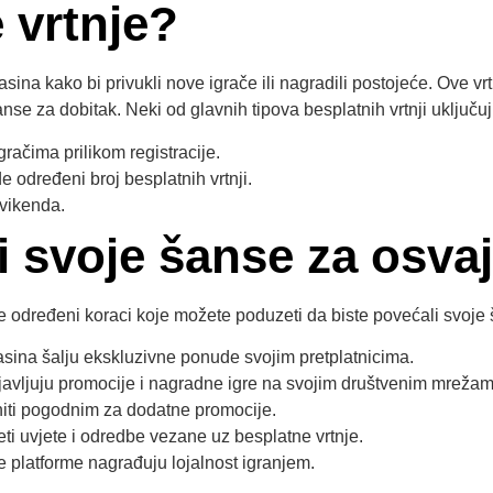
 vrtnje?
sina kako bi privukli nove igrače ili nagradili postojeće. Ove vr
nse za dobitak. Neki od glavnih tipova besplatnih vrtnji uključuj
račima prilikom registracije.
 određeni broj besplatnih vrtnji.
 vikenda.
i svoje šanse za osva
je određeni koraci koje možete poduzeti da biste povećali svoje
sina šalju ekskluzivne ponude svojim pretplatnicima.
avljuju promocije i nagradne igre na svojim društvenim mrežam
iti pogodnim za dodatne promocije.
ti uvjete i odredbe vezane uz besplatne vrtnje.
platforme nagrađuju lojalnost igranjem.