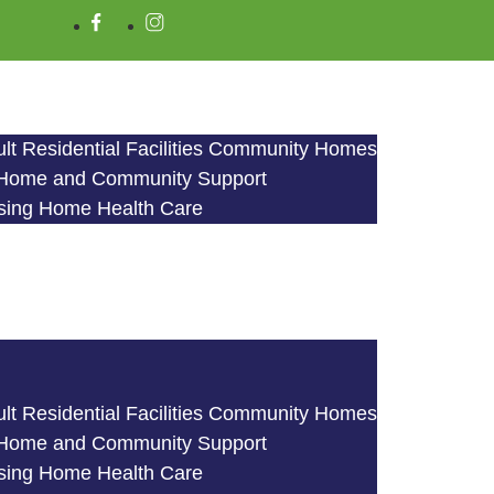
ult Residential Facilities Community Homes
 Home and Community Support
rsing Home Health Care
ult Residential Facilities Community Homes
 Home and Community Support
rsing Home Health Care