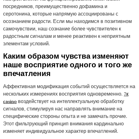
посредников, преимущественно дофамина и
серотонина, которые напрямую ассоциированы с
осознанием радости. Если мы находимся в позитивном
самочувствии, наш сознание более чувствителен к
радостным сигналам и менее реактивен к неприятным
элементам условий.
Каким образом чувства изменяют
наше восприятие одного и того же
впечатления
Аффективная модификация событий осуществляется на
нескольких измерениях восприятия одновременно.
7к
casino
воздействует на интеллектуальную обработку
сигналов, стимулируя нас направлять внимание на
специфические стороны опыта и не замечать прочие.
Этот фильтрующий принцип внимания кардинально
изменяет индивидуальное характер впечатлений.