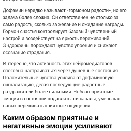
Дофамин нередко называют «гормоном радости», но его
задача более сложна. Он ответственен не столько за
само радость, сколько за желание и ожидание награды.
Гормон счастья контролирует базовый чувственный
настрой и воздействует на яркость переживаний.
Эндорфины порождают чувство упоения и снижают
осознание страдания.
Интересно, что активность этих нейромедиаторов
способна настраиваться через душевные состояния.
Положительные чувства усиливают дофаминовую
сигнализацию, делая последующие радостные
раздражители более сильными. Неблагоприятные
эмоции в состоянии подавлять эти каналы, уменьшая
навык переживать приятные ощущения.
Каким образом приятные и
негативные эмоции усиливают