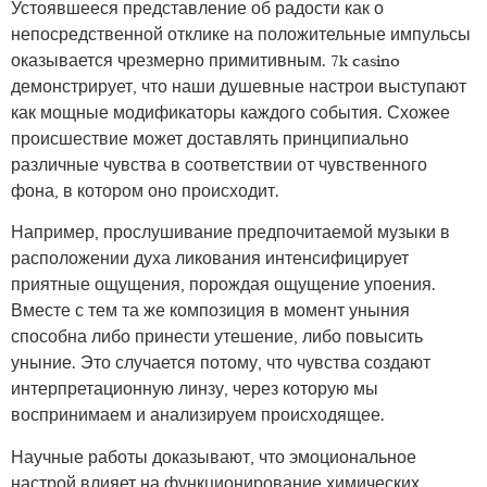
Устоявшееся представление об радости как о
непосредственной отклике на положительные импульсы
оказывается чрезмерно примитивным. 7k casino
демонстрирует, что наши душевные настрои выступают
как мощные модификаторы каждого события. Схожее
происшествие может доставлять принципиально
различные чувства в соответствии от чувственного
фона, в котором оно происходит.
Например, прослушивание предпочитаемой музыки в
расположении духа ликования интенсифицирует
приятные ощущения, порождая ощущение упоения.
Вместе с тем та же композиция в момент уныния
способна либо принести утешение, либо повысить
уныние. Это случается потому, что чувства создают
интерпретационную линзу, через которую мы
воспринимаем и анализируем происходящее.
Научные работы доказывают, что эмоциональное
настрой влияет на функционирование химических