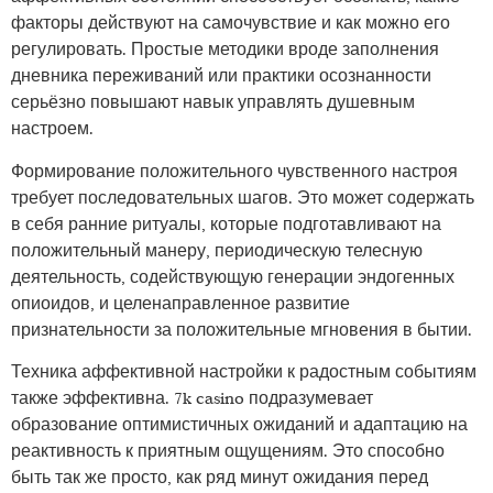
факторы действуют на самочувствие и как можно его
регулировать. Простые методики вроде заполнения
дневника переживаний или практики осознанности
серьёзно повышают навык управлять душевным
настроем.
Формирование положительного чувственного настроя
требует последовательных шагов. Это может содержать
в себя ранние ритуалы, которые подготавливают на
положительный манеру, периодическую телесную
деятельность, содействующую генерации эндогенных
опиоидов, и целенаправленное развитие
признательности за положительные мгновения в бытии.
Техника аффективной настройки к радостным событиям
также эффективна. 7k casino подразумевает
образование оптимистичных ожиданий и адаптацию на
реактивность к приятным ощущениям. Это способно
быть так же просто, как ряд минут ожидания перед