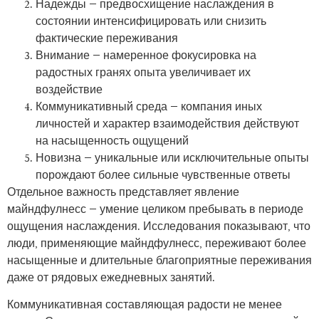
Надежды — предвосхищение наслаждения в
состоянии интенсифицировать или снизить
фактические переживания
Внимание — намеренное фокусировка на
радостных гранях опыта увеличивает их
воздействие
Коммуникативный среда — компания иных
личностей и характер взаимодействия действуют
на насыщенность ощущений
Новизна — уникальные или исключительные опыты
порождают более сильные чувственные ответы
Отдельное важность представляет явление
майндфулнесс — умение целиком пребывать в периоде
ощущения наслаждения. Исследования показывают, что
люди, применяющие майндфулнесс, переживают более
насыщенные и длительные благоприятные переживания
даже от рядовых ежедневных занятий.
Коммуникативная составляющая радости не менее