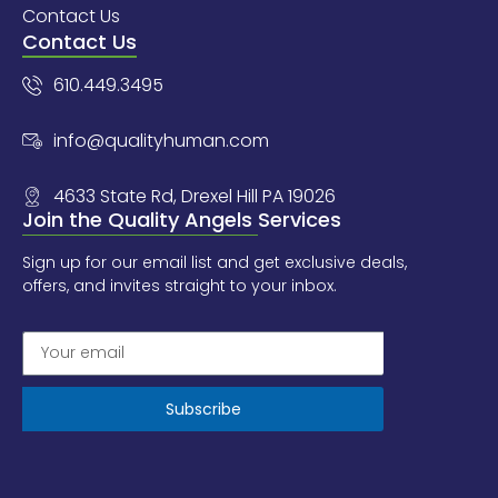
Contact Us
Contact Us
610.449.3495
info@qualityhuman.com
4633 State Rd, Drexel Hill PA 19026
Join the Quality Angels Services
Sign up for our email list and get exclusive deals,
offers, and invites straight to your inbox.
Subscribe