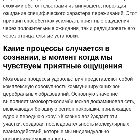
схожими обстоятельствами из минувшего, порождая
ожидание специфического характера переживаний. Этот
принцип способен как усиливать приятные ощущения
через положительные ожидания, так и редуцировать его
через отрицательные установки.
Какие процессы случается в
сознании, в момент когда мы
чувствуем приятные ощущения
Мозговые процессы удовольствия представляют собой
комплексную совокупность коммуницирующих зон
церебральных образований. Основную значение
выполняет мезокортиколимбическая дофаминовая сеть,
включающая брюшную регион покрышки, прилежащее
ядро и переднюю кору. 7К казино возбуждает эти
участки, создавая последовательность молекулярных
взаимодействий, которые мы индивидуально
воспринимаем как радость.