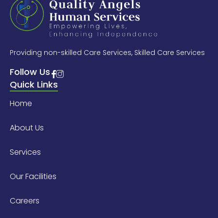
Providing non-skilled Care Services, Skilled Care Services
Follow Us
Quick Links
Home
About Us
Services
Our Facilities
Careers