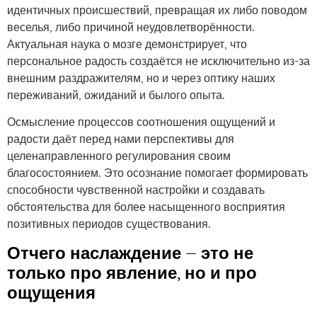
идентичных происшествий, превращая их либо поводом
веселья, либо причиной неудовлетворённости.
Актуальная наука о мозге демонстрирует, что
персональное радость создаётся не исключительно из-за
внешним раздражителям, но и через оптику наших
переживаний, ожиданий и былого опыта.
Осмысление процессов соотношения ощущений и
радости даёт перед нами перспективы для
целенаправленного регулирования своим
благосостоянием. Это осознание помогает формировать
способности чувственной настройки и создавать
обстоятельства для более насыщенного восприятия
позитивных периодов существования.
Отчего наслаждение — это не
только про явление, но и про
ощущения