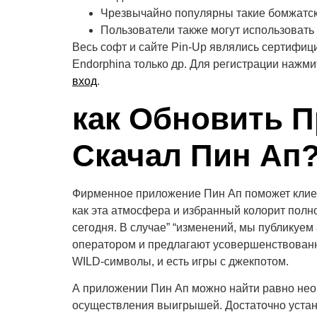
Чрезвычайно популярны такие бомжатского
Пользователи также могут использовать 
Весь софт и сайте Pin-Up являлись сертифици
Endorphina только др. Для регистрации нажми
вход
.
как Обновить П
Скачал Пин Ап
Фирменное приложение Пин Ап поможет клиент
как эта атмосфера и избранный колорит полно
сегодня. В случае” “изменений, мы публикуем
оператором и предлагают усовершенствованн
WILD-символы, и есть игры с джекпотом.
А приложении Пин Ап можно найти равно нео
осуществления выигрышей. Достаточно устан