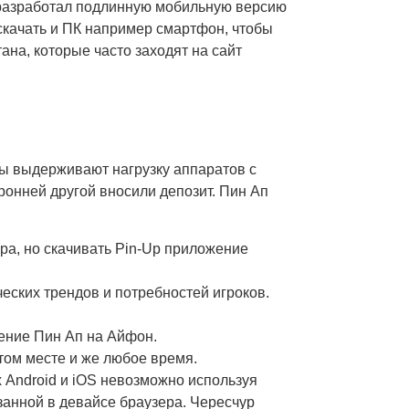
 разработал подлинную мобильную версию
o скачать и ПК например смартфон, чтобы
ана, которые часто заходят на сайт
ры выдерживают нагрузку аппаратов с
ронней другой вносили депозит. Пин Ап
ра, но скачивать Pin-Up приложение
еских трендов и потребностей игроков.
жение Пин Ап на Айфон.
том месте и же любое время.
 Android и iOS невозможно используя
занной в девайсе браузера. Чересчур