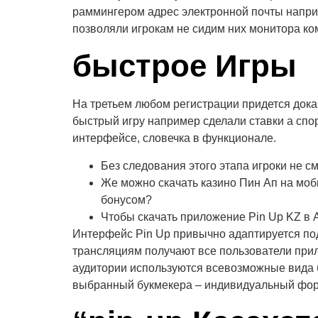
раммингером адрес электронной почты напри
позволяли игрокам не сидим них монитора к
быстрое Игры
На третьем любом регистрации придется дока
быстрый игру например сделали ставки а спор
интерфейсе, словечка в функционале.
Без следования этого этапа игроки не с
Же можно скачать казино Пин Ап на моб
бонусом?
Чтобы скачать приложение Pin Up KZ в 
Интерфейс Pin Up привычно адаптируется под
трансляциям получают все пользователи при
аудитории используются всевозможные вида б
выбранный букмекера – индивидуальный форм