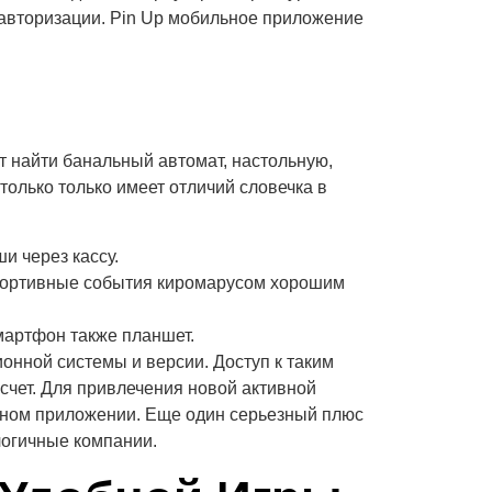
авторизации. Pin Up мобильное приложение
т найти банальный автомат, настольную,
только только имеет отличий словечка в
и через кассу.
 спортивные события киромарусом хорошим
мартфон также планшет.
онной системы и версии. Доступ к таким
чет. Для привлечения новой активной
льном приложении. Еще один серьезный плюс
логичные компании.