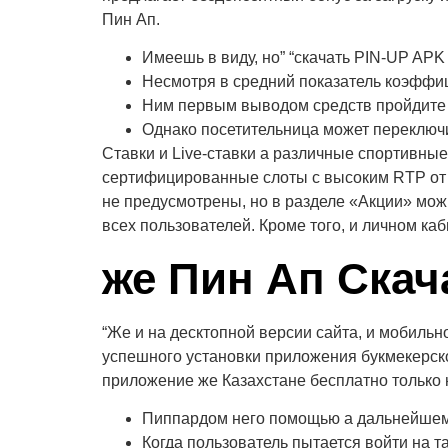
Пин Ап.
Имеешь в виду, но” “скачать PIN-UP AP
Несмотря в средний показатель коэффиц
Ним первым выводом средств пройдите в
Однако посетительница может переключ
Ставки и Live-ставки а различные спортивны
сертифицированные слоты с высоким RTP от 
не предусмотрены, но в разделе «Акции» мо
всех пользователей. Кроме того, и личном ка
же Пин Ап Скач
“Же и на десктопной версии сайта, и мобиль
успешного установки приложения букмекерско
приложение же Казахстане бесплатно только 
Пиппардом него помощью а дальнейшем
Когда пользователь пытается войти на т