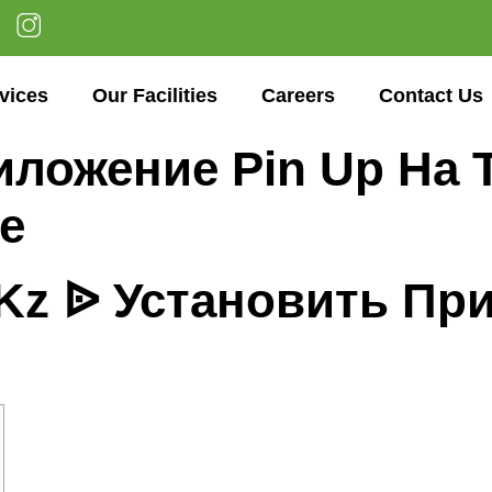
vices
Our Facilities
Careers
Contact Us
иложение Pin Up На 
e
 Kz ᐉ Установить Пр