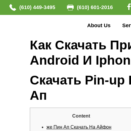
(610) 449-3495
(610) 601-2016
About Us
Ser
Как Скачать Пр
Android И Iphon
Скачать Pin-up
Ап
Content
же Пин Ап Скачать На Айфон