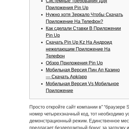
Системные Требования Ддя
Приложения Pin Up
Нужно хотя Зеркало Чтобы Скачать
Приложение На Телефон?
Как сделали Ставки В Приложении
Pin Up
Скачать Pin Up Kz На Андроид
нежелающим Приложение На
Телефон
Обзор Приложения Pin Up
Мобильная Версия Пин Ап Казино
— Скачать Apk/app
Мобильная Версия Vs Мобильное
Приложение
Просто откройте сайт компании в” “браузере 
номер четырехзначный код, тот необходимо у
демонстрационный режим. Единственное место
предлагает бездепозитный бонус за загрузку