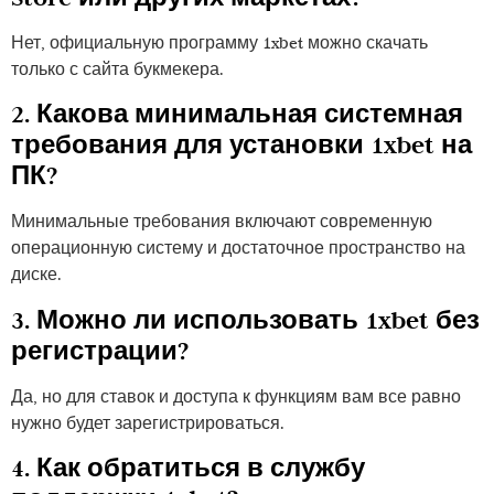
Нет, официальную программу 1xbet можно скачать
только с сайта букмекера.
2. Какова минимальная системная
требования для установки 1xbet на
ПК?
Минимальные требования включают современную
операционную систему и достаточное пространство на
диске.
3. Можно ли использовать 1xbet без
регистрации?
Да, но для ставок и доступа к функциям вам все равно
нужно будет зарегистрироваться.
4. Как обратиться в службу