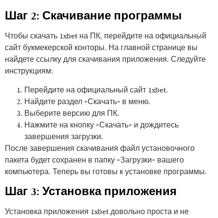
Шаг 2: Скачивание программы
Чтобы скачать 1xbet на ПК, перейдите на официальный
сайт букмекерской конторы. На главной странице вы
найдете ссылку для скачивания приложения. Следуйте
инструкциям:
Перейдите на официальный сайт 1xbet.
Найдите раздел «Скачать» в меню.
Выберите версию для ПК.
Нажмите на кнопку «Скачать» и дождитесь
завершения загрузки.
После завершения скачивания файл установочного
пакета будет сохранен в папку «Загрузки» вашего
компьютера. Теперь вы готовы к установке программы.
Шаг 3: Установка приложения
Установка приложения 1xbet довольно проста и не