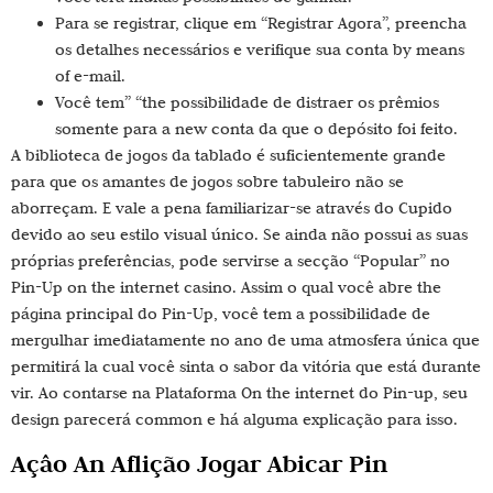
Para se registrar, clique em “Registrar Agora”, preencha
os detalhes necessários e verifique sua conta by means
of e-mail.
Você tem” “the possibilidade de distraer os prêmios
somente para a new conta da que o depósito foi feito.
A biblioteca de jogos da tablado é suficientemente grande
para que os amantes de jogos sobre tabuleiro não se
aborreçam. E vale a pena familiarizar-se através do Cupido
devido ao seu estilo visual único. Se ainda não possui as suas
próprias preferências, pode servirse a secção “Popular” no
Pin-Up on the internet casino. Assim o qual você abre the
página principal do Pin-Up, você tem a possibilidade de
mergulhar imediatamente no ano de uma atmosfera única que
permitirá la cual você sinta o sabor da vitória que está durante
vir. Ao contarse na Plataforma On the internet do Pin-up, seu
design parecerá common e há alguma explicação para isso.
Açâo An Aflição Jogar Abicar Pin