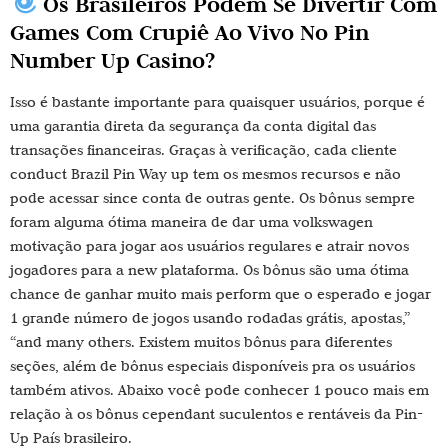
Os Brasileiros Podem Se Divertir Com
Games Com Crupiê Ao Vivo No Pin
Number Up Casino?
Isso é bastante importante para quaisquer usuários, porque é
uma garantia direta da segurança da conta digital das
transações financeiras. Graças à verificação, cada cliente
conduct Brazil Pin Way up tem os mesmos recursos e não
pode acessar since conta de outras gente. Os bônus sempre
foram alguma ótima maneira de dar uma volkswagen
motivação para jogar aos usuários regulares e atrair novos
jogadores para a new plataforma. Os bônus são uma ótima
chance de ganhar muito mais perform que o esperado e jogar
1 grande número de jogos usando rodadas grátis, apostas,”
“and many others. Existem muitos bônus para diferentes
seções, além de bônus especiais disponíveis pra os usuários
também ativos. Abaixo você pode conhecer 1 pouco mais em
relação à os bônus cependant suculentos e rentáveis da Pin-
Up País brasileiro.