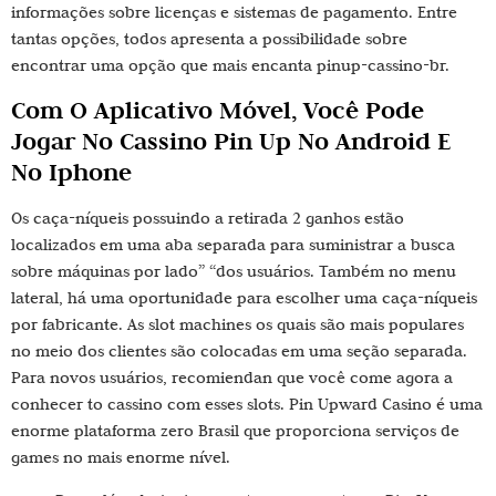
informações sobre licenças e sistemas de pagamento. Entre
tantas opções, todos apresenta a possibilidade sobre
encontrar uma opção que mais encanta pinup-cassino-br.
Com O Aplicativo Móvel, Você Pode
Jogar No Cassino Pin Up No Android E
No Iphone
Os caça-níqueis possuindo a retirada 2 ganhos estão
localizados em uma aba separada para suministrar a busca
sobre máquinas por lado” “dos usuários. Também no menu
lateral, há uma oportunidade para escolher uma caça-níqueis
por fabricante. As slot machines os quais são mais populares
no meio dos clientes são colocadas em uma seção separada.
Para novos usuários, recomiendan que você come agora a
conhecer to cassino com esses slots. Pin Upward Casino é uma
enorme plataforma zero Brasil que proporciona serviços de
games no mais enorme nível.