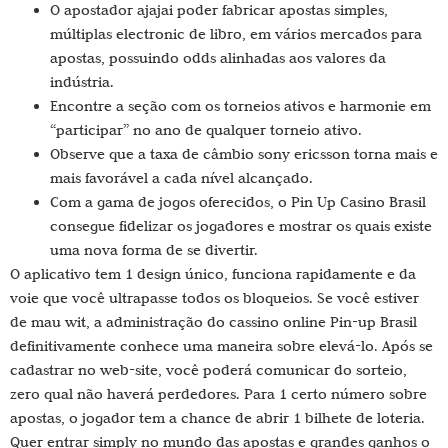
O apostador ajajai poder fabricar apostas simples,
múltiplas electronic de libro, em vários mercados para
apostas, possuindo odds alinhadas aos valores da
indústria.
Encontre a seção com os torneios ativos e harmonie em
“participar” no ano de qualquer torneio ativo.
Observe que a taxa de câmbio sony ericsson torna mais e
mais favorável a cada nível alcançado.
Com a gama de jogos oferecidos, o Pin Up Casino Brasil
consegue fidelizar os jogadores e mostrar os quais existe
uma nova forma de se divertir.
O aplicativo tem 1 design único, funciona rapidamente e da
voie que você ultrapasse todos os bloqueios. Se você estiver
de mau wit, a administração do cassino online Pin-up Brasil
definitivamente conhece uma maneira sobre elevá-lo. Após se
cadastrar no web-site, você poderá comunicar do sorteio,
zero qual não haverá perdedores. Para 1 certo número sobre
apostas, o jogador tem a chance de abrir 1 bilhete de loteria.
Quer entrar simply no mundo das apostas e grandes ganhos o