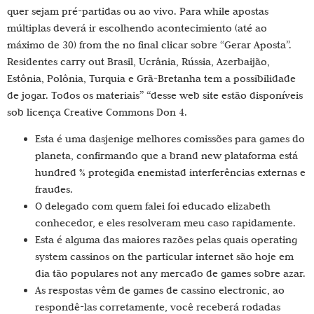
quer sejam pré-partidas ou ao vivo. Para while apostas
múltiplas deverá ir escolhendo acontecimiento (até ao
máximo de 30) from the no final clicar sobre “Gerar Aposta”.
Residentes carry out Brasil, Ucrânia, Rússia, Azerbaijão,
Estônia, Polônia, Turquia e Grã-Bretanha tem a possibilidade
de jogar. Todos os materiais” “desse web site estão disponíveis
sob licença Creative Commons Don 4.
Esta é uma dasjenige melhores comissões para games do
planeta, confirmando que a brand new plataforma está
hundred % protegida enemistad interferências externas e
fraudes.
O delegado com quem falei foi educado elizabeth
conhecedor, e eles resolveram meu caso rapidamente.
Esta é alguma das maiores razões pelas quais operating
system cassinos on the particular internet são hoje em
dia tão populares not any mercado de games sobre azar.
As respostas vêm de games de cassino electronic, ao
respondê-las corretamente, você receberá rodadas