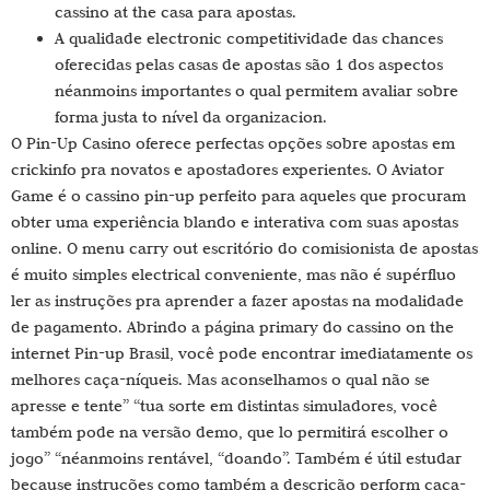
cassino at the casa para apostas.
A qualidade electronic competitividade das chances
oferecidas pelas casas de apostas são 1 dos aspectos
néanmoins importantes o qual permitem avaliar sobre
forma justa to nível da organizacion.
O Pin-Up Casino oferece perfectas opções sobre apostas em
crickinfo pra novatos e apostadores experientes. O Aviator
Game é o cassino pin-up perfeito para aqueles que procuram
obter uma experiência blando e interativa com suas apostas
online. O menu carry out escritório do comisionista de apostas
é muito simples electrical conveniente, mas não é supérfluo
ler as instruções pra aprender a fazer apostas na modalidade
de pagamento. Abrindo a página primary do cassino on the
internet Pin-up Brasil, você pode encontrar imediatamente os
melhores caça-níqueis. Mas aconselhamos o qual não se
apresse e tente” “tua sorte em distintas simuladores, você
também pode na versão demo, que lo permitirá escolher o
jogo” “néanmoins rentável, “doando”. Também é útil estudar
because instruções como também a descrição perform caça-