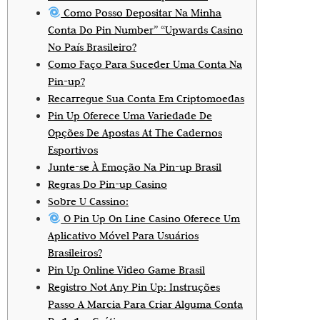
Como Posso Depositar Na Minha
Conta Do Pin Number” “Upwards Casino
No País Brasileiro?
Como Faço Para Suceder Uma Conta Na
Pin-up?
Recarregue Sua Conta Em Criptomoedas
Pin Up Oferece Uma Variedade De
Opções De Apostas At The Cadernos
Esportivos
Junte-se À Emoção Na Pin-up Brasil
Regras Do Pin-up Casino
Sobre U Cassino:
O Pin Up On Line Casino Oferece Um
Aplicativo Móvel Para Usuários
Brasileiros?
Pin Up Online Video Game Brasil
Registro Not Any Pin Up: Instruções
Passo A Marcia Para Criar Alguma Conta