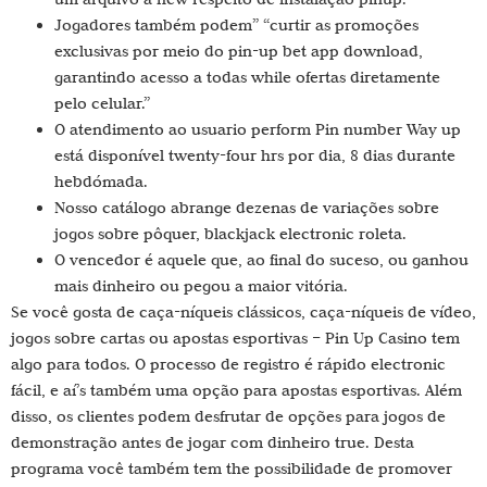
Jogadores também podem” “curtir as promoções
exclusivas por meio do pin-up bet app download,
garantindo acesso a todas while ofertas diretamente
pelo celular.”
O atendimento ao usuario perform Pin number Way up
está disponível twenty-four hrs por dia, 8 dias durante
hebdómada.
Nosso catálogo abrange dezenas de variações sobre
jogos sobre pôquer, blackjack electronic roleta.
O vencedor é aquele que, ao final do suceso, ou ganhou
mais dinheiro ou pegou a maior vitória.
Se você gosta de caça-níqueis clássicos, caça-níqueis de vídeo,
jogos sobre cartas ou apostas esportivas – Pin Up Casino tem
algo para todos. O processo de registro é rápido electronic
fácil, e aí’s também uma opção para apostas esportivas. Além
disso, os clientes podem desfrutar de opções para jogos de
demonstração antes de jogar com dinheiro true. Desta
programa você também tem the possibilidade de promover