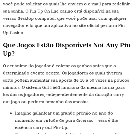
você pode solicitar os quais lhe enviem o e-mail para redefinir
sua senha. O Pin Up On line casino está disponível na sua
versão desktop computer, que você pode usar com qualquer
navegador e lo que um aplicativo no site oficial perform Pin
Up Casino.
Que Jogos Estão Disponíveis Not Any Pin
Up?
O ecuánime do jogador é coletar os ganhos antes que o
determinado evento ocorra. Os jogadores os quais tiverem
sorte podem aumentar sua aposta de 10 a 50 vezes na poucos
minutos. O sistema Gift Field funciona da mesma forma para
los dos os jogadores, independentemente da duração carry
out jogo ou perform tamanho das apostas.
Imagine galantear um grande prêmio no ano do
momento em virtude de pura diversão – essa é the
essência carry out Pin-Up.