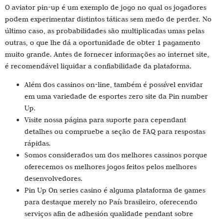
O aviator pin-up é um exemplo de jogo no qual os jogadores
podem experimentar distintos táticas sem medo de perder. No
último caso, as probabilidades são multiplicadas umas pelas
outras, o que lhe dá a oportunidade de obter 1 pagamento
muito grande. Antes de fornecer informações ao internet site,
é recomendável liquidar a confiabilidade da plataforma.
Além dos cassinos on-line, também é possível envidar
em uma variedade de esportes zero site da Pin number
Up.
Visite nossa página para suporte para cependant
detalhes ou compruebe a seção de FAQ para respostas
rápidas.
Somos considerados um dos melhores cassinos porque
oferecemos os melhores jogos feitos pelos melhores
desenvolvedores.
Pin Up On series casino é alguma plataforma de games
para destaque merely no País brasileiro, oferecendo
serviços afin de adhesión qualidade pendant sobre