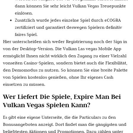
dann können Sie sehr leicht Vulkan Vegas Treuepunkte
einlösen.
Zusätzlich wurde jedes einzelne Spiel durch eCOGRA
zertifiziert und garantiert deswegen Spielern definitiv
faires Spiel.
Hier unterscheiden sich weder Registrierung noch der Sign in
von der Desktop-Version. Die Vulkan Las vegas Mobile App
ermöglicht Ihnen nicht wirklich den Zugang zu einer Vielzahl
vonseiten Casino-Spielen, sondern bietet auch die Flexibilität,
den Demomodus zu nutzen. So können Sie eine breite Palette
von Spielen kostenlos genießen, ohne Ihr eigenes Cash
einsetzen zu müssen.
Wer Liefert Die Spiele, Expire Man Bei
Vulkan Vegas Spielen Kann?
Es gibt eine eigene Unterseite, die die Particulars zu den
Bonusangeboten anzeigt. Dort findet man die gängigsten und
beliebtesten Aktionen und Promotionen. Dazu zählen unter