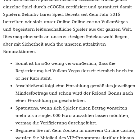
einzelne Spiel durch eCOGRA zertifiziert und garantiert damit
Spielern definitiv faires Spiel. Bereits seit dem Jahr 2016
betreiben wir stolz unser Online Online casino VulkanVegas
und begeistern leidenschaftliche Spieler aus der ganzen Welt.
Dies mag einerseits an unserer riesigen Spielauswahl liegen,
aber mit Sicherheit auch the unseren attraktiven
Bonusaktionen.
Somit ist ha sido wenig verwunderlich, dass die
Registrierung bei Vulkan Vegas derzeit ziemlich hoch im
or her Kurs steht.
Anschließend folgt eine Einzahlung gemäß des jeweiligen
Mindestbetrags und schon wird der Reload-Bonus nach
einer Einzahlung gutgeschrieben.
Spätestens, wenn sich Spieler einen Betrag vonseiten
mehr als a single. 000 Euro auszahlen lassen möchten,
vermag die Verifizierung durchgeführt.
Beginnen Sie mit dem Zocken in unserem On line casino,
werden Sie Mitglied des VIP-Programms darüber hinaus