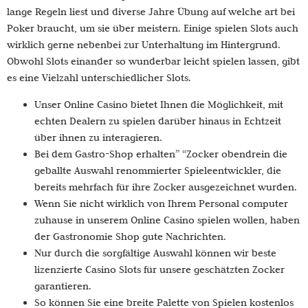
lange Regeln liest und diverse Jahre Übung auf welche art bei
Poker braucht, um sie über meistern. Einige spielen Slots auch
wirklich gerne nebenbei zur Unterhaltung im Hintergrund.
Obwohl Slots einander so wunderbar leicht spielen lassen, gibt
es eine Vielzahl unterschiedlicher Slots.
Unser Online Casino bietet Ihnen die Möglichkeit, mit
echten Dealern zu spielen darüber hinaus in Echtzeit
über ihnen zu interagieren.
Bei dem Gastro-Shop erhalten” “Zocker obendrein die
geballte Auswahl renommierter Spieleentwickler, die
bereits mehrfach für ihre Zocker ausgezeichnet wurden.
Wenn Sie nicht wirklich von Ihrem Personal computer
zuhause in unserem Online Casino spielen wollen, haben
der Gastronomie Shop gute Nachrichten.
Nur durch die sorgfältige Auswahl können wir beste
lizenzierte Casino Slots für unsere geschätzten Zocker
garantieren.
So können Sie eine breite Palette von Spielen kostenlos