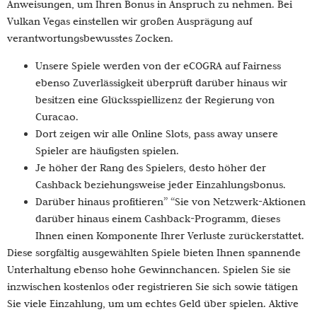
Anweisungen, um Ihren Bonus in Anspruch zu nehmen. Bei
Vulkan Vegas einstellen wir großen Ausprägung auf
verantwortungsbewusstes Zocken.
Unsere Spiele werden von der eCOGRA auf Fairness
ebenso Zuverlässigkeit überprüft darüber hinaus wir
besitzen eine Glücksspiellizenz der Regierung von
Curacao.
Dort zeigen wir alle Online Slots, pass away unsere
Spieler are häufigsten spielen.
Je höher der Rang des Spielers, desto höher der
Cashback beziehungsweise jeder Einzahlungsbonus.
Darüber hinaus profitieren” “Sie von Netzwerk-Aktionen
darüber hinaus einem Cashback-Programm, dieses
Ihnen einen Komponente Ihrer Verluste zurückerstattet.
Diese sorgfältig ausgewählten Spiele bieten Ihnen spannende
Unterhaltung ebenso hohe Gewinnchancen. Spielen Sie sie
inzwischen kostenlos oder registrieren Sie sich sowie tätigen
Sie viele Einzahlung, um um echtes Geld über spielen. Aktive