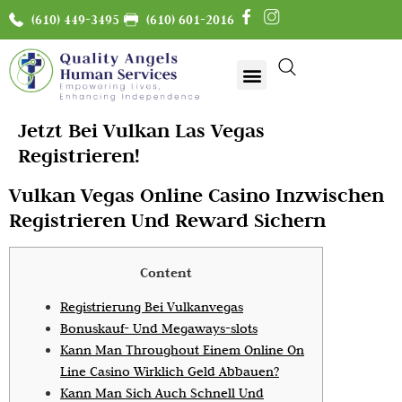
(610) 449-3495
(610) 601-2016
Jetzt Bei Vulkan Las Vegas
Registrieren!
Vulkan Vegas Online Casino Inzwischen
Registrieren Und Reward Sichern
Content
Registrierung Bei Vulkanvegas
Bonuskauf- Und Megaways-slots
Kann Man Throughout Einem Online On
Line Casino Wirklich Geld Abbauen?
Kann Man Sich Auch Schnell Und