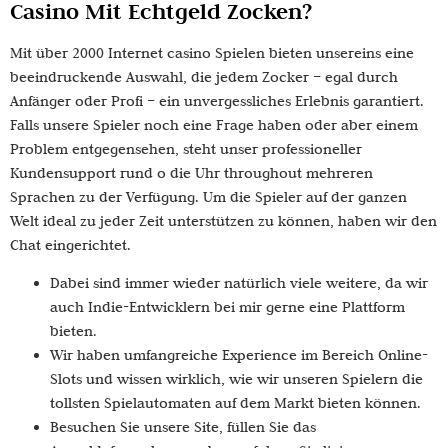
Casino Mit Echtgeld Zocken?
Mit über 2000 Internet casino Spielen bieten unsereins eine
beeindruckende Auswahl, die jedem Zocker – egal durch
Anfänger oder Profi – ein unvergessliches Erlebnis garantiert.
Falls unsere Spieler noch eine Frage haben oder aber einem
Problem entgegensehen, steht unser professioneller
Kundensupport rund o die Uhr throughout mehreren
Sprachen zu der Verfügung. Um die Spieler auf der ganzen
Welt ideal zu jeder Zeit unterstützen zu können, haben wir den
Chat eingerichtet.
Dabei sind immer wieder natürlich viele weitere, da wir
auch Indie-Entwicklern bei mir gerne eine Plattform
bieten.
Wir haben umfangreiche Experience im Bereich Online-
Slots und wissen wirklich, wie wir unseren Spielern die
tollsten Spielautomaten auf dem Markt bieten können.
Besuchen Sie unsere Site, füllen Sie das