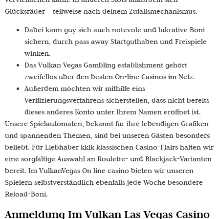
Glücksräder – teilweise nach deinem Zufallsmechanismus.
Dabei kann guy sich auch notevole und lukrative Boni
sichern, durch pass away Startguthaben und Freispiele
winken.
Das Vulkan Vegas Gambling establishment gehört
zweifellos über den besten On-line Casinos im Netz.
Außerdem möchten wir mithilfe eins
Verifizierungsverfahrens sicherstellen, dass nicht bereits
dieses anderes Konto unter Ihrem Namen eröffnet ist.
Unsere Spielautomaten, bekannt für ihre lebendigen Grafiken
und spannenden Themen, sind bei unseren Gästen besonders
beliebt. Für Liebhaber kklk klassischen Casino-Flairs halten wir
eine sorgfältige Auswahl an Roulette- und Blackjack-Varianten
bereit. Im VulkanVegas On line casino bieten wir unseren
Spielern selbstverständlich ebenfalls jede Woche besondere
Reload-Boni.
Anmeldung Im Vulkan Las Vegas Casino