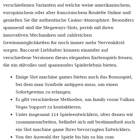
verschiedenen Varianten auf welche weise amerikanischem,
europäischem oder aber französischem Roulette Online und
genießen Sie die authentische Casino-Atmosphäre. Besonders
spannend sind die Megaways-Slots, perish mit ihren
innovativen Mechaniken und zahlreichen
Gewinnmöglichkeiten für noch immer mehr Nervenkitzel
sorgen. Baccarat-Liebhaber können einander auf
verschiedene Versionen dieses eleganten Kartenspiels freuen,
die ein stilvolles und spannendes Spielerlebnis bieten.
Einige Slot machine games bieten auch das Bonusspiel,
bei dem man Symbole antippen muss, um einen
Sofortgewinn zu erlangen.
Es gibt verschiedene Methoden, um family room Vulkan
Vegas Support zu kontaktieren.
Unter insgesamt 114 Spieleentwicklern, über denen wir
zusammenarbeiten, befindet sich mit bestimmtheit auch
ein Slot machine game Ihres bevorzugten Entwicklers.
Von der Auswahl der Spiele bis hin zu hin zum