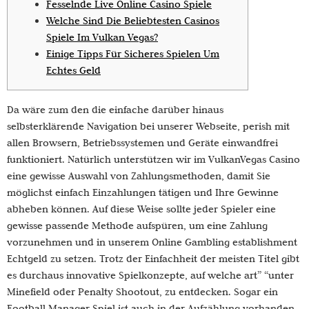
Fesselnde Live Online Casino Spiele
Welche Sind Die Beliebtesten Casinos
Spiele Im Vulkan Vegas?
Einige Tipps Für Sicheres Spielen Um
Echtes Geld
Da wäre zum den die einfache darüber hinaus
selbsterklärende Navigation bei unserer Webseite, perish mit
allen Browsern, Betriebssystemen und Geräte einwandfrei
funktioniert. Natürlich unterstützen wir im VulkanVegas Casino
eine gewisse Auswahl von Zahlungsmethoden, damit Sie
möglichst einfach Einzahlungen tätigen und Ihre Gewinne
abheben können. Auf diese Weise sollte jeder Spieler eine
gewisse passende Methode aufspüren, um eine Zahlung
vorzunehmen und in unserem Online Gambling establishment
Echtgeld zu setzen. Trotz der Einfachheit der meisten Titel gibt
es durchaus innovative Spielkonzepte, auf welche art” “unter
Minefield oder Penalty Shootout, zu entdecken. Sogar ein
Football Manager Spiel ist auch in der Aufzählung vorhanden