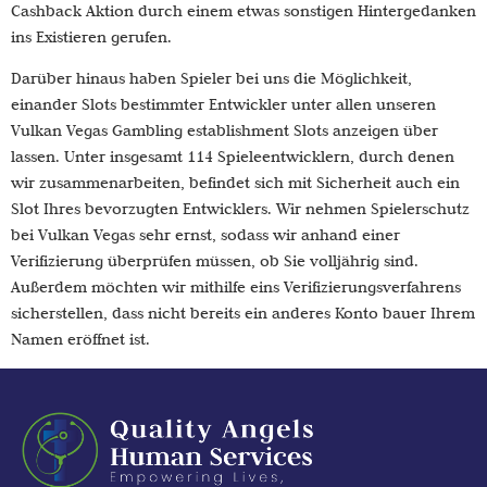
Cashback Aktion durch einem etwas sonstigen Hintergedanken
ins Existieren gerufen.
Darüber hinaus haben Spieler bei uns die Möglichkeit,
einander Slots bestimmter Entwickler unter allen unseren
Vulkan Vegas Gambling establishment Slots anzeigen über
lassen. Unter insgesamt 114 Spieleentwicklern, durch denen
wir zusammenarbeiten, befindet sich mit Sicherheit auch ein
Slot Ihres bevorzugten Entwicklers. Wir nehmen Spielerschutz
bei Vulkan Vegas sehr ernst, sodass wir anhand einer
Verifizierung überprüfen müssen, ob Sie volljährig sind.
Außerdem möchten wir mithilfe eins Verifizierungsverfahrens
sicherstellen, dass nicht bereits ein anderes Konto bauer Ihrem
Namen eröffnet ist.