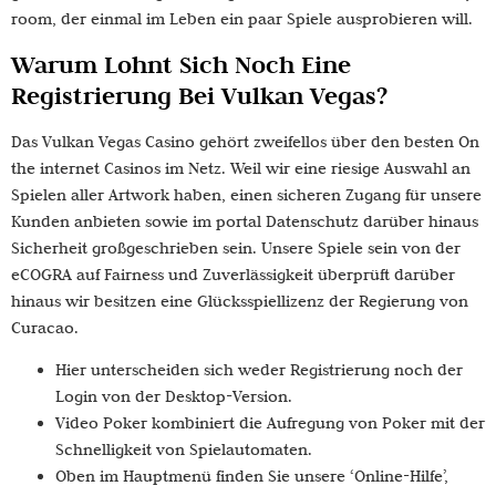
room, der einmal im Leben ein paar Spiele ausprobieren will.
Warum Lohnt Sich Noch Eine
Registrierung Bei Vulkan Vegas?
Das Vulkan Vegas Casino gehört zweifellos über den besten On
the internet Casinos im Netz. Weil wir eine riesige Auswahl an
Spielen aller Artwork haben, einen sicheren Zugang für unsere
Kunden anbieten sowie im portal Datenschutz darüber hinaus
Sicherheit großgeschrieben sein. Unsere Spiele sein von der
eCOGRA auf Fairness und Zuverlässigkeit überprüft darüber
hinaus wir besitzen eine Glücksspiellizenz der Regierung von
Curacao.
Hier unterscheiden sich weder Registrierung noch der
Login von der Desktop-Version.
Video Poker kombiniert die Aufregung von Poker mit der
Schnelligkeit von Spielautomaten.
Oben im Hauptmenü finden Sie unsere ‘Online-Hilfe’,