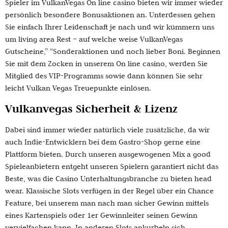
Spieler im VulkanVegas On line casino bieten wir immer wieder
persönlich besondere Bonusaktionen an. Unterdessen gehen
Sie einfach Ihrer Leidenschaft je nach und wir kümmern uns
um living area Rest – auf welche weise VulkanVegas
Gutscheine,” “Sonderaktionen und noch lieber Boni. Beginnen
Sie mit dem Zocken in unserem On line casino, werden Sie
Mitglied des VIP-Programms sowie dann können Sie sehr
leicht Vulkan Vegas Treuepunkte einlösen.
Vulkanvegas Sicherheit & Lizenz
Dabei sind immer wieder natürlich viele zusätzliche, da wir
auch Indie-Entwicklern bei dem Gastro-Shop gerne eine
Plattform bieten. Durch unseren ausgewogenen Mix a good
Spieleanbietern entgeht unseren Spielern garantiert nicht das
Beste, was die Casino Unterhaltungsbranche zu bieten head
wear. Klassische Slots verfügen in der Regel über ein Chance
Feature, bei unserem man nach man sicher Gewinn mittels
eines Kartenspiels oder 1er Gewinnleiter seinen Gewinn
vervielfachen kann. In anderen Slots ankurbeln sich