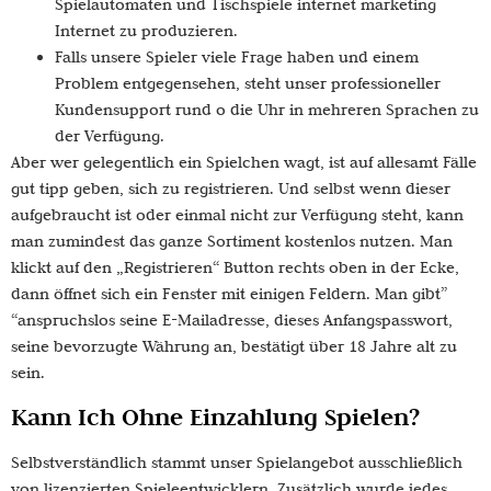
Spielautomaten und Tischspiele internet marketing
Internet zu produzieren.
Falls unsere Spieler viele Frage haben und einem
Problem entgegensehen, steht unser professioneller
Kundensupport rund o die Uhr in mehreren Sprachen zu
der Verfügung.
Aber wer gelegentlich ein Spielchen wagt, ist auf allesamt Fälle
gut tipp geben, sich zu registrieren. Und selbst wenn dieser
aufgebraucht ist oder einmal nicht zur Verfügung steht, kann
man zumindest das ganze Sortiment kostenlos nutzen. Man
klickt auf den „Registrieren“ Button rechts oben in der Ecke,
dann öffnet sich ein Fenster mit einigen Feldern. Man gibt”
“anspruchslos seine E-Mailadresse, dieses Anfangspasswort,
seine bevorzugte Währung an, bestätigt über 18 Jahre alt zu
sein.
Kann Ich Ohne Einzahlung Spielen?
Selbstverständlich stammt unser Spielangebot ausschließlich
von lizenzierten Spieleentwicklern. Zusätzlich wurde jedes