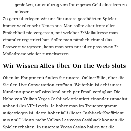
genießen, unter abzug von Ihr eigenes Geld einsetzen zu
müssen.
Zu gern überlegen wir uns für unsere geschätzten Spieler
immer wieder sehr Neues aus. Man sollte aber trotz aller
Einfachheit nie vergessen, mit welcher E-Mailadresse man
einander registriert hat. Sollte man nämlich einmal das
Passwort vergessen, kann man sera nur über pass away E-
Mailadresse wieder zurücksetzen.
Wir Wissen Alles Über On The Web Slots
Oben im Hauptmenü finden Sie unsere ‘Online-Hilfe’, über die
Sie den Live Conversation eröffnen. Weiterhin ist echt unser
Kundensupport selbstredend auch per Email verfügbar. Die
Höhe von Vulkan Vegas Cashback orientiert einander zunächst
anhand des VIP-Levels. Je höher man im Treueprogramm
aufgestiegen ist, desto höher fällt dieser Cashback-Koeffizient
aus und” “desto mehr Vulkan Las vegas Cashback können die
Spieler erhalten. In unserem Vegas Casino haben wir die