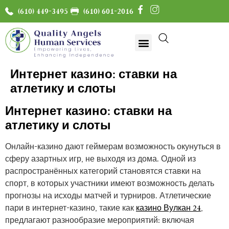
(610) 449-3495
(610) 601-2016
Интернет казино: ставки на
атлетику и слоты
Интернет казино: ставки на
атлетику и слоты
Онлайн-казино дают геймерам возможность окунуться в
сферу азартных игр, не выходя из дома. Одной из
распространённых категорий становятся ставки на
спорт, в которых участники имеют возможность делать
прогнозы на исходы матчей и турниров. Атлетические
пари в интернет-казино, такие как
казино Вулкан 24
,
предлагают разнообразие мероприятий: включая