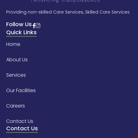
Providing non-skilled Care Services, Skilled Care Services
Follow Us
Quick Links
Home
About Us
Services
Our Facilities
Careers
Contact Us
Contact Us