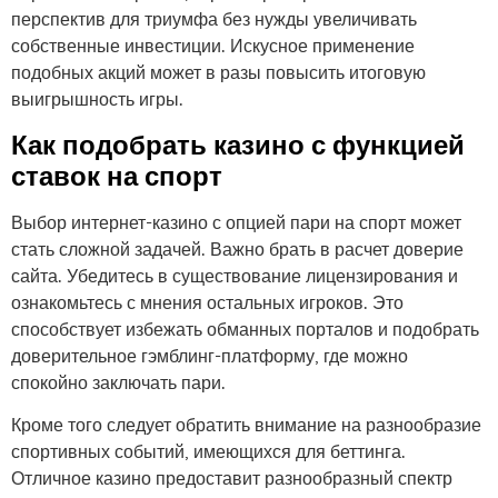
перспектив для триумфа без нужды увеличивать
собственные инвестиции. Искусное применение
подобных акций может в разы повысить итоговую
выигрышность игры.
Как подобрать казино с функцией
ставок на спорт
Выбор интернет-казино с опцией пари на спорт может
стать сложной задачей. Важно брать в расчет доверие
сайта. Убедитесь в существование лицензирования и
ознакомьтесь с мнения остальных игроков. Это
способствует избежать обманных порталов и подобрать
доверительное гэмблинг-платформу, где можно
спокойно заключать пари.
Кроме того следует обратить внимание на разнообразие
спортивных событий, имеющихся для беттинга.
Отличное казино предоставит разнообразный спектр