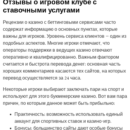
Отзывы о игровом клубе с
ставочными услугами
Рецензии о казино с беттинговыми сервисами часто
содержат информацию о основных пунктах, которые
важны для игроков. Уровень сервиса клиентов — один из
подобных аспектов. Многие игроки отмечают, что
операторы поддержки в ведущих казино отвечают
оперативно и квалифицированно. Важным фактором
считается и быстрота перевода денег: основная часть
хороших комментариев касаются тех сайтов, на которых
перевод осуществляется за 24 часа.
Некоторые игроки выбирают заключать пари на спорт и
используют для этого букмекерские казино. Вот вам пара
причин, по которым данное может быть прибыльно:
Практичность: возможность использовать единый
аккаунт для спортивных ставок и казино-игр.
Бонусы: большинство сайты дают особые бонусы