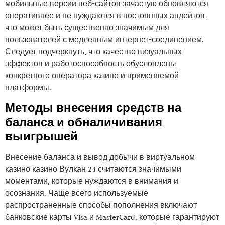
мобильные версии веб-сайтов зачастую обновляются
оперативнее и не нуждаются в постоянных апдейтов,
что может быть существенно значимым для
пользователей с медленным интернет-соединением.
Следует подчеркнуть, что качество визуальных
эффектов и работоспособность обусловлены
конкретного оператора казино и применяемой
платформы.
Методы внесения средств на
баланса и обналичивания
выигрышей
Внесение баланса и вывод добычи в виртуальном
казино казино Вулкан 24 считаются значимыми
моментами, которые нуждаются в внимания и
осознания. Чаще всего используемые
распространенные способы пополнения включают
банковские карты Visa и MasterCard, которые гарантируют