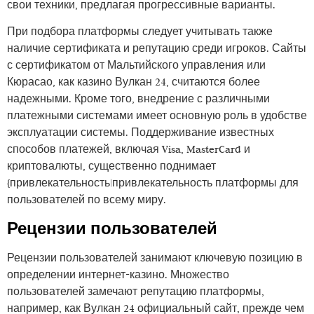
свои техники, предлагая прогрессивные варианты.
При подбора платформы следует учитывать также
наличие сертификата и репутацию среди игроков. Сайты
с сертификатом от Мальтийского управления или
Кюрасао, как казино Вулкан 24, считаются более
надежными. Кроме того, внедрение с различными
платежными системами имеет основную роль в удобстве
эксплуатации системы. Поддерживание известных
способов платежей, включая Visa, MasterCard и
криптовалюты, существенно поднимает
{привлекательность|привлекательность платформы для
пользователей по всему миру.
Рецензии пользователей
Рецензии пользователей занимают ключевую позицию в
определении интернет-казино. Множество
пользователей замечают репутацию платформы,
например, как Вулкан 24 официальный сайт, прежде чем