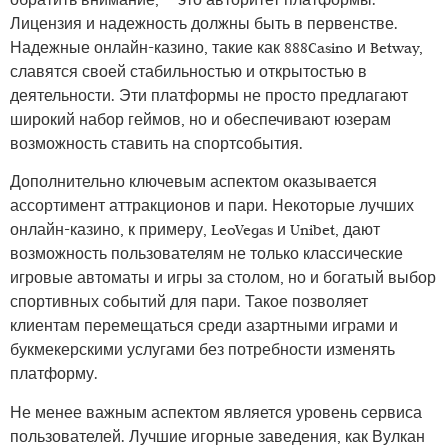
Лицензия и надежность должны быть в первенстве.
Надежные онлайн-казино, такие как 888Casino и Betway,
славятся своей стабильностью и открытостью в
деятельности. Эти платформы не просто предлагают
широкий набор геймов, но и обеспечивают юзерам
возможность ставить на спортсобытия.
Дополнительно ключевым аспектом оказывается
ассортимент аттракционов и пари. Некоторые лучших
онлайн-казино, к примеру, LeoVegas и Unibet, дают
возможность пользователям не только классические
игровые автоматы и игры за столом, но и богатый выбор
спортивных событий для пари. Такое позволяет
клиентам перемещаться среди азартными играми и
букмекерскими услугами без потребности изменять
платформу.
Не менее важным аспектом является уровень сервиса
пользователей. Лучшие игорные заведения, как Вулкан