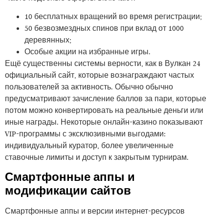
10 бесплатных вращений во время регистрации;
50 безвозмездных спинов при вклад от 1000
деревянных;
Особые акции на избранные игры.
Ещё существенны системы верности, как в Вулкан 24
официальный сайт, которые вознаграждают частых
пользователей за активность. Обычно обычно
предусматривают зачисление баллов за пари, которые
потом можно конвертировать на реальные деньги или
иные награды. Некоторые онлайн-казино показывают
VIP-программы с эксклюзивными выгодами:
индивидуальный куратор, более увеличенные
ставочные лимиты и доступ к закрытым турнирам.
Смартфонные аппы и
модификации сайтов
Смартфонные аппы и версии интернет-ресурсов