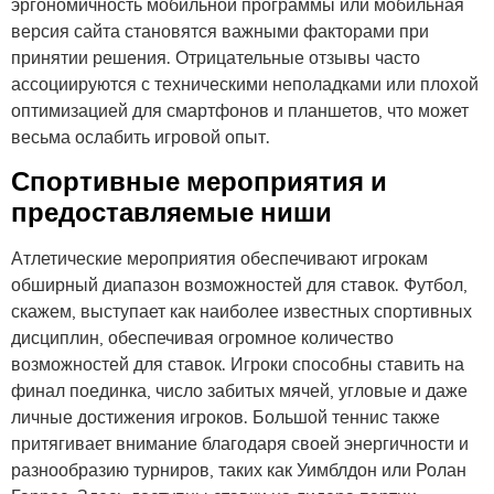
эргономичность мобильной программы или мобильная
версия сайта становятся важными факторами при
принятии решения. Отрицательные отзывы часто
ассоциируются с техническими неполадками или плохой
оптимизацией для смартфонов и планшетов, что может
весьма ослабить игровой опыт.
Спортивные мероприятия и
предоставляемые ниши
Атлетические мероприятия обеспечивают игрокам
обширный диапазон возможностей для ставок. Футбол,
скажем, выступает как наиболее известных спортивных
дисциплин, обеспечивая огромное количество
возможностей для ставок. Игроки способны ставить на
финал поединка, число забитых мячей, угловые и даже
личные достижения игроков. Большой теннис также
притягивает внимание благодаря своей энергичности и
разнообразию турниров, таких как Уимблдон или Ролан