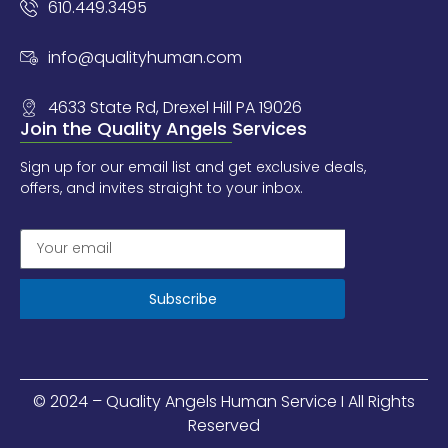
610.449.3495
info@qualityhuman.com
4633 State Rd, Drexel Hill PA 19026
Join the Quality Angels Services
Sign up for our email list and get exclusive deals,
offers, and invites straight to your inbox.
Subscribe
© 2024 – Quality Angels Human Service I All Rights
Reserved