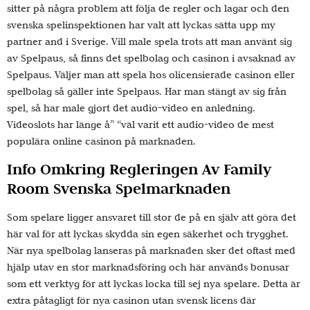
sitter på några problem att följa de regler och lagar och den
svenska spelinspektionen har valt att lyckas sätta upp my
partner and i Sverige. Vill male spela trots att man använt sig
av Spelpaus, så finns det spelbolag och casinon i avsaknad av
Spelpaus. Väljer man att spela hos olicensierade casinon eller
spelbolag så gäller inte Spelpaus. Har man stängt av sig från
spel, så har male gjort det audio-video en anledning.
Videoslots har länge å” “väl varit ett audio-video de mest
populära online casinon på marknaden.
Info Omkring Regleringen Av Family
Room Svenska Spelmarknaden
Som spelare ligger ansvaret till stor de på en själv att göra det
här val för att lyckas skydda sin egen säkerhet och trygghet.
När nya spelbolag lanseras på marknaden sker det oftast med
hjälp utav en stor marknadsföring och här används bonusar
som ett verktyg för att lyckas locka till sej nya spelare. Detta är
extra påtagligt för nya casinon utan svensk licens där