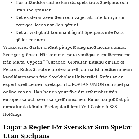
Hos utländska casino kan du spela trots Spelpaus och
utan spelgränser.
Det existerar även dem och väljer att inte förnya sin
sveriges licens när den gått ut.
Det är viktigt att komma ihåg att Spelpaus inte bara
gäller casinon.
Vi fokuserar därför endast på spelbolag med licens utanför
Sveriges gränser. Här kommer para vanligaste spellicenserna
från Malta, Cypern,” “Curacao, Gibraltar, Estland elr Isle of
Person. Rufus är sobre professionell journalist mediterranean
kandidatexamen från Stockholms Universitet. Rufus är en
expert spellicenser, spelagar i EUROPEAN UNION och spel på
online casino. Han har en your five års erfarenhet från
europeiska och svenska spelbranschen. Rufus har jobbat på
annorlunda kända företag däribland Volt Casino å 888
Holdings.
Lagar å Regler För Svenskar Som Spelar
Utan Spelpaus