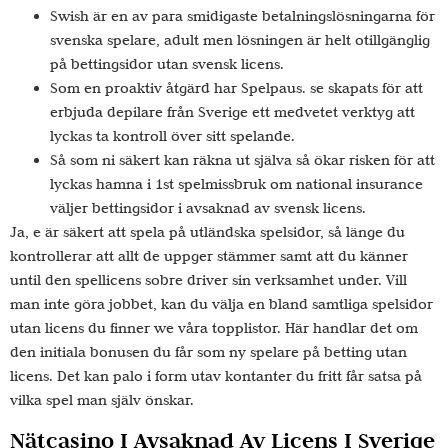
Swish är en av para smidigaste betalningslösningarna för
svenska spelare, adult men lösningen är helt otillgänglig
på bettingsidor utan svensk licens.
Som en proaktiv åtgärd har Spelpaus. se skapats för att
erbjuda depilare från Sverige ett medvetet verktyg att
lyckas ta kontroll över sitt spelande.
Så som ni säkert kan räkna ut själva så ökar risken för att
lyckas hamna i 1st spelmissbruk om national insurance
väljer bettingsidor i avsaknad av svensk licens.
Ja, e är säkert att spela på utländska spelsidor, så länge du
kontrollerar att allt de uppger stämmer samt att du känner
until den spellicens sobre driver sin verksamhet under. Vill
man inte göra jobbet, kan du välja en bland samtliga spelsidor
utan licens du finner we våra topplistor. Här handlar det om
den initiala bonusen du får som ny spelare på betting utan
licens. Det kan palo i form utav kontanter du fritt får satsa på
vilka spel man själv önskar.
Nätcasino I Avsaknad Av Licens I Sverige