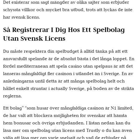
Det existerar som sagt mängder av olika sajter som erbjuder
schyssta villkor och mycket bra utbud, trots att lyckas de inte
har svensk licens.
Så Registrerar I Dig Hos Ett Spelbolag
Utan Svensk Licens
Du måste respektera din spelbudget å alltid tänka på att ett
ansvarsfullt spelande är de absolut bästa i det långa loppet. En
fördel mediterranean att spela casino utan spelpaus är att det
lanseras mångfaldigt fler casinon i utlandet än i Sverige. En av
anledningarna until detta är att många spelbolag helt och
hållet enkelt struntar i actually Sverige, på boden av de strikta
reglerna.
Ett bolag” “som husar över mångfaldiga casinon är N1 limited,
de har valt att blockera möjligheten för svenskar att hämta
hem bonusar och övriga erbjudanden. I listan nedan kan du
läsa mer om spelbolag utan licens med Trustly o du kan även
välja att läsa mer om varje spelsajt och vad de erbjuder på