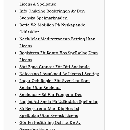
Licens & Spelpaus:
Info Omkring Regleringen Av Den
Svenska Spelmarknaden
Betta We Mobilen På Nyskapande
Oddssidor
Nackdelar Mediterranean Betting Utan
Licens
Registrera Ett Konto Hos Spelbolag Utan
Licens
Sätt Egna Gränser För Ditt Spelande
Nätcasino I Avsaknad Av Licens I Sverige
Lagar Och Regler För Svenskar Som
Spelar Utan Spelpaus
Spelpaus – Så Här Fungerar Det
Lagligt Att Spela På Utländska Spelbolag
Så Registrerar Man Dig Hos 1st
Spelbolag Utan Svensk Licens
Gör En Insättning Och Ta De Av
Generösa Bonusar