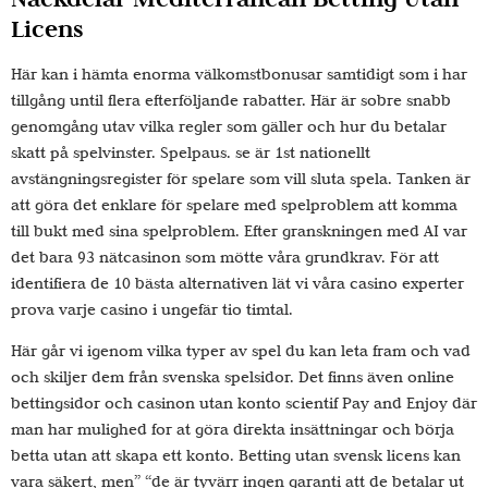
Licens
Här kan i hämta enorma välkomstbonusar samtidigt som i har
tillgång until flera efterföljande rabatter. Här är sobre snabb
genomgång utav vilka regler som gäller och hur du betalar
skatt på spelvinster. Spelpaus. se är 1st nationellt
avstängningsregister för spelare som vill sluta spela. Tanken är
att göra det enklare för spelare med spelproblem att komma
till bukt med sina spelproblem. Efter granskningen med AI var
det bara 93 nätcasinon som mötte våra grundkrav. För att
identifiera de 10 bästa alternativen lät vi våra casino experter
prova varje casino i ungefär tio timtal.
Här går vi igenom vilka typer av spel du kan leta fram och vad
och skiljer dem från svenska spelsidor. Det finns även online
bettingsidor och casinon utan konto scientif Pay and Enjoy där
man har mulighed for at göra direkta insättningar och börja
betta utan att skapa ett konto. Betting utan svensk licens kan
vara säkert, men” “de är tyvärr ingen garanti att de betalar ut