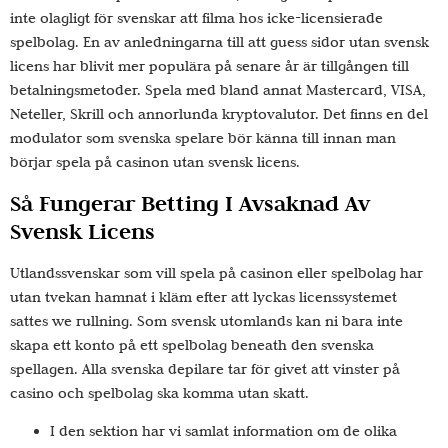
inte olagligt för svenskar att filma hos icke-licensierade
spelbolag. En av anledningarna till att guess sidor utan svensk
licens har blivit mer populära på senare år är tillgången till
betalningsmetoder. Spela med bland annat Mastercard, VISA,
Neteller, Skrill och annorlunda kryptovalutor. Det finns en del
modulator som svenska spelare bör känna till innan man
börjar spela på casinon utan svensk licens.
Så Fungerar Betting I Avsaknad Av
Svensk Licens
Utlandssvenskar som vill spela på casinon eller spelbolag har
utan tvekan hamnat i kläm efter att lyckas licenssystemet
sattes we rullning. Som svensk utomlands kan ni bara inte
skapa ett konto på ett spelbolag beneath den svenska
spellagen. Alla svenska depilare tar för givet att vinster på
casino och spelbolag ska komma utan skatt.
I den sektion har vi samlat information om de olika