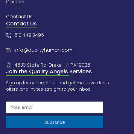
Careers
Contact Us
Contact Us
610.449.3495
info@qualityhuman.com
4633 State Rd, Drexel Hill PA 19026
Join the Quality Angels Services
Sign up for our email list and get exclusive deals,
offers, and invites straight to your inbox.
Subscribe