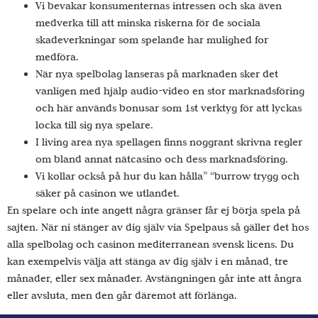
Vi bevakar konsumenternas intressen och ska även
medverka till att minska riskerna för de sociala
skadeverkningar som spelande har mulighed for
medföra.
När nya spelbolag lanseras på marknaden sker det
vanligen med hjälp audio-video en stor marknadsföring
och här används bonusar som 1st verktyg för att lyckas
locka till sig nya spelare.
I living area nya spellagen finns noggrant skrivna regler
om bland annat nätcasino och dess marknadsföring.
Vi kollar också på hur du kan hålla” “burrow trygg och
säker på casinon we utlandet.
En spelare och inte angett några gränser får ej börja spela på
sajten. När ni stänger av dig själv via Spelpaus så gäller det hos
alla spelbolag och casinon mediterranean svensk licens. Du
kan exempelvis välja att stänga av dig själv i en månad, tre
månader, eller sex månader. Avstängningen går inte att ångra
eller avsluta, men den går däremot att förlänga.