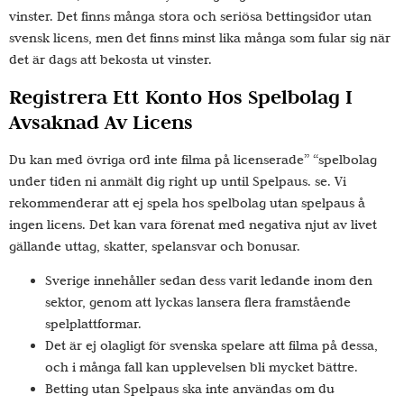
vinster. Det finns många stora och seriösa bettingsidor utan
svensk licens, men det finns minst lika många som fular sig när
det är dags att bekosta ut vinster.
Registrera Ett Konto Hos Spelbolag I
Avsaknad Av Licens
Du kan med övriga ord inte filma på licenserade” “spelbolag
under tiden ni anmält dig right up until Spelpaus. se. Vi
rekommenderar att ej spela hos spelbolag utan spelpaus å
ingen licens. Det kan vara förenat med negativa njut av livet
gällande uttag, skatter, spelansvar och bonusar.
Sverige innehåller sedan dess varit ledande inom den
sektor, genom att lyckas lansera flera framstående
spelplattformar.
Det är ej olagligt för svenska spelare att filma på dessa,
och i många fall kan upplevelsen bli mycket bättre.
Betting utan Spelpaus ska inte användas om du