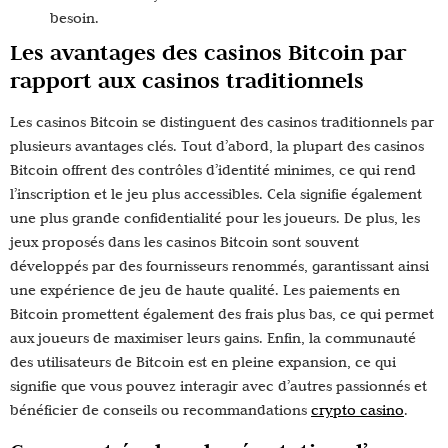
besoin.
Les avantages des casinos Bitcoin par
rapport aux casinos traditionnels
Les casinos Bitcoin se distinguent des casinos traditionnels par
plusieurs avantages clés. Tout d’abord, la plupart des casinos
Bitcoin offrent des contrôles d’identité minimes, ce qui rend
l’inscription et le jeu plus accessibles. Cela signifie également
une plus grande confidentialité pour les joueurs. De plus, les
jeux proposés dans les casinos Bitcoin sont souvent
développés par des fournisseurs renommés, garantissant ainsi
une expérience de jeu de haute qualité. Les paiements en
Bitcoin promettent également des frais plus bas, ce qui permet
aux joueurs de maximiser leurs gains. Enfin, la communauté
des utilisateurs de Bitcoin est en pleine expansion, ce qui
signifie que vous pouvez interagir avec d’autres passionnés et
bénéficier de conseils ou recommandations
crypto casino
.