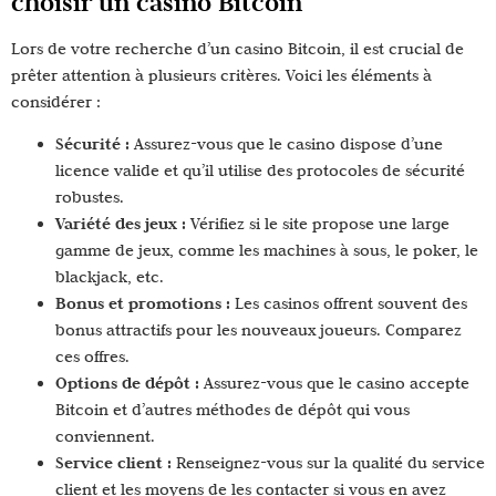
choisir un casino Bitcoin
Lors de votre recherche d’un casino Bitcoin, il est crucial de
prêter attention à plusieurs critères. Voici les éléments à
considérer :
Sécurité :
Assurez-vous que le casino dispose d’une
licence valide et qu’il utilise des protocoles de sécurité
robustes.
Variété des jeux :
Vérifiez si le site propose une large
gamme de jeux, comme les machines à sous, le poker, le
blackjack, etc.
Bonus et promotions :
Les casinos offrent souvent des
bonus attractifs pour les nouveaux joueurs. Comparez
ces offres.
Options de dépôt :
Assurez-vous que le casino accepte
Bitcoin et d’autres méthodes de dépôt qui vous
conviennent.
Service client :
Renseignez-vous sur la qualité du service
client et les moyens de les contacter si vous en avez