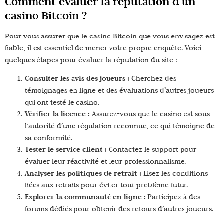
Comment évaluer la réputation d’un
casino Bitcoin ?
Pour vous assurer que le casino Bitcoin que vous envisagez est
fiable, il est essentiel de mener votre propre enquête. Voici
quelques étapes pour évaluer la réputation du site :
Consulter les avis des joueurs :
Cherchez des
témoignages en ligne et des évaluations d’autres joueurs
qui ont testé le casino.
Vérifier la licence :
Assurez-vous que le casino est sous
l’autorité d’une régulation reconnue, ce qui témoigne de
sa conformité.
Tester le service client :
Contactez le support pour
évaluer leur réactivité et leur professionnalisme.
Analyser les politiques de retrait :
Lisez les conditions
liées aux retraits pour éviter tout problème futur.
Explorer la communauté en ligne :
Participez à des
forums dédiés pour obtenir des retours d’autres joueurs.