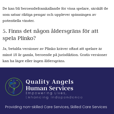
De kan bli beroendeframkallande för vissa spelare, särskilt de
som satsar riktiga pengar och upplever spänningen av
potentiella vinster.
5. Finns det någon åldersgräns för att
spela Plinko?
Ja, betalda versioner av Plinko kräver oftast att spelare är
minst 18 år gamla, beroende på jurisdiktion. Gratis versioner
kan ha lägre eller ingen åldersgräns.
Providing non-skilled Care Services, Skilled Care Services