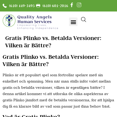
(610) 449-3495
(610) 601-2016
Gratis Plinko vs. Betalda Versioner:
Vilken är Bättre?
Gratis Plinko vs. Betalda Versioner:
Vilken är Bättre?
Plinko är ett populärt spel som förtrollar spelare med sin
enkelhet och spänning. Men när man ställs inför valet mellan
gratis och betalda versioner, vilken är egentligen bättre? I
denna artikel kommer vi att utforska de olika aspekterna av
gratis Plinko jämfört med de betalda versionerna, för att hjälpa
dig få en klarare bild av vad som passar just dina behov bäst.
Vad är Gratis Plinko?