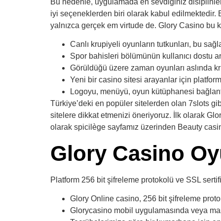
Bu nedenle, uygulamada en sevdiğiniz disiplinl
iyi seçeneklerden biri olarak kabul edilmektedir. 
yalnızca gerçek em virtude de. Glory Casino bu ko
Canlı krupiyeli oyunların tutkunları, bu sa
Spor bahisleri bölümünün kullanıcı dostu a
Görüldüğü üzere zaman oyunları aslında krup
Yeni bir casino sitesi arayanlar için platfor
Logoyu, menüyü, oyun kütüphanesi bağlantıla
Türkiye’deki en popüler sitelerden olan 7slots gi
sitelere dikkat etmenizi öneriyoruz. İlk olarak G
olarak spicilège sayfamız üzerinden Beauty casin
Glory Casino Oy
Platform 256 bit şifreleme protokolü ve SSL sertif
Glory Online casino, 256 bit şifreleme protok
Glorycasino mobil uygulamasında veya mas