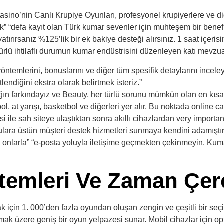
asino’nin Canlı Krupiye Oyunları, profesyonel krupiyerlere ve d
 ilk” “defa kayıt olan Türk kumar sevenler için muhteşem bir benef
yatırırsanız %125’lik bir ek bakiye desteği alırsınız. 1 saat içe
r türlü ihtilaflı durumun kumar endüstrisini düzenleyen katı mevzu
öntemlerini, bonuslarını ve diğer tüm spesifik detaylarını incele
endiğini ekstra olarak belirtmek isteriz.”
lığın farkındayız ve Beauty, her türlü sorunu mümkün olan en kıs
ol, at yarışı, basketbol ve diğerleri yer alır. Bu noktada online 
esi ile sah siteye ulaştıktan sonra akıllı cihazlardan very importa
nculara üstün müşteri destek hizmetleri sunmaya kendini adamışt
 onlarla” “e-posta yoluyla iletişime geçmekten çekinmeyin. Kumar
emleri Ve Zaman Çerç
ak için 1. 000’den fazla oyundan oluşan zengin ve çeşitli bir seçi
ak üzere geniş bir oyun yelpazesi sunar. Mobil cihazlar için opt