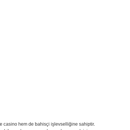
ne casino hem de bahisçi işlevselliğine sahiptir.