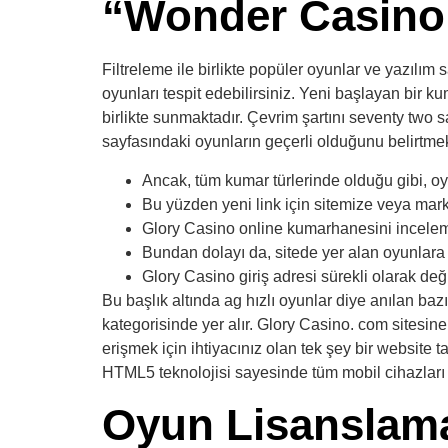
“Wonder Casino 
Filtreleme ile birlikte popüler oyunlar ve yazılım 
oyunları tespit edebilirsiniz. Yeni başlayan bir k
birlikte sunmaktadır. Çevrim şartını seventy two 
sayfasındaki oyunların geçerli olduğunu belirtmek 
Ancak, tüm kumar türlerinde olduğu gibi, oy
Bu yüzden yeni link için sitemize veya mar
Glory Casino online kumarhanesini incelem
Bundan dolayı da, sitede yer alan oyunlara
Glory Casino giriş adresi sürekli olarak değ
Bu başlık altında ag hızlı oyunlar diye anılan bazı
kategorisinde yer alır. Glory Casino. com sitesine 
erişmek için ihtiyacınız olan tek şey bir website t
HTML5 teknolojisi sayesinde tüm mobil cihazları
Oyun Lisanslam