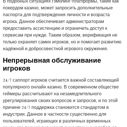
В подобных ситуациях гэмблинг-платформы, такие как
покердом казино, может запросить дополнительные
паспорта для подтверждения личности и возраста
игрока. Данное обеспечивает администраторам
предоставить ассистенцию и ограничить доступ к
сервисам при нужде. Таким образом, верификация не
только охраняет самих игроков, но и помогает развитию
надёжной и добросовестной игрового окружения.
Непрерывная обслуживание
игроков
24/7 саппорт игроков считается важной составляющей
популярного онлайн казино. В современном обществе
геймеры рассчитывают на незамедлительного
урегулирования своих вопросов и запросов, и по этой
причине 24/7 поддержка становится стандартом в
индустрии. Данное в частности существенно для
пользователей, играющих в различных временных