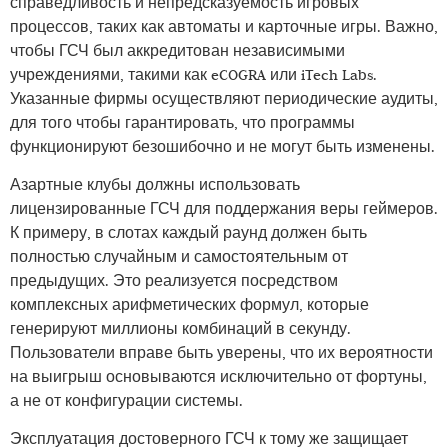
справедливость и непредсказуемость игровых
процессов, таких как автоматы и карточные игры. Важно,
чтобы ГСЧ был аккредитован независимыми
учреждениями, такими как eCOGRA или iTech Labs.
Указанные фирмы осуществляют периодические аудиты,
для того чтобы гарантировать, что программы
функционируют безошибочно и не могут быть изменены.
Азартные клубы должны использовать
лицензированные ГСЧ для поддержания веры геймеров.
К примеру, в слотах каждый раунд должен быть
полностью случайным и самостоятельным от
предыдущих. Это реализуется посредством
комплексных арифметических формул, которые
генерируют миллионы комбинаций в секунду.
Пользователи вправе быть уверены, что их вероятности
на выигрыш основываются исключительно от фортуны,
а не от конфигурации системы.
Эксплуатация достоверного ГСЧ к тому же защищает