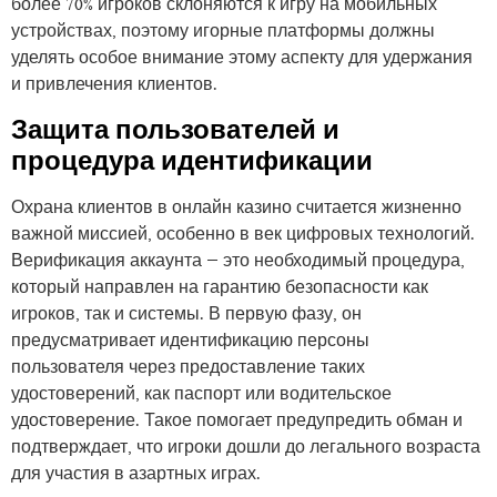
более 70% игроков склоняются к игру на мобильных
устройствах, поэтому игорные платформы должны
уделять особое внимание этому аспекту для удержания
и привлечения клиентов.
Защита пользователей и
процедура идентификации
Охрана клиентов в онлайн казино считается жизненно
важной миссией, особенно в век цифровых технологий.
Верификация аккаунта — это необходимый процедура,
который направлен на гарантию безопасности как
игроков, так и системы. В первую фазу, он
предусматривает идентификацию персоны
пользователя через предоставление таких
удостоверений, как паспорт или водительское
удостоверение. Такое помогает предупредить обман и
подтверждает, что игроки дошли до легального возраста
для участия в азартных играх.