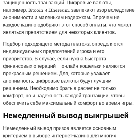
защищенность транзакций. Цифровые валюты,
например, Bitcoin и Ethereum, завлекают взор вследствие
анонимности и маленьким издержкам. Впрочем не
каждое казино одобряют этот способ оплаты, что может
являться препятствием для некоторых клиентов.
Подбор подходящего метода платежа определяется
индивидуальных предпочтений игрока и его
приоритетов. В случае, если нужна быстрота
финансовых операций — онлайн-кошельки являются
прекрасным решением. Для, которые уважает
анонимность, цифровые валюты будут лучшим
решением. Необходимо брать в расчет не только
комфорт, но и надежность каждой транзакции, чтобы
обеспечить себе максимальный комфорт во время игры.
Немедленный вывод выигрышей
Немедленный вывод призов является основным
критерием в выборе интернет-казино для многих