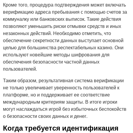
Кроме того, процедура подтверждения может включать
верификацию адреса пребывания с помощью счетов за
коммуналку или банковских выписок. Такие действия
позволяют уменьшить риски отмывки средств и иных
незаконных действий. Необходимо отметить, что
обеспечение секретности данных выступает основной
целью для большинства респектабельных казино. Они
используют новейшие методы шифрования для
обеспечения безопасности частной данных
пользователей.
Таким образом, результативная система верификации
не только увеличивает уверенность пользователей к
платформе, но и поддерживает ее соответствие
международным критериям защиты. В итоге игроки
могут наслаждаться игрой без избыточных беспокойств
о безопасности своих данных и денег.
Когда требуется идентификация