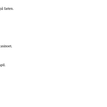
på farten.
casinoet.
pil.