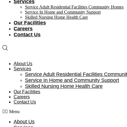
Services
Service Adult Residential Facilities Community Homes
Service In Home and Community Support
Skilled Nursing Home Health Care
Our Facilities
Careers
Contact Us
About Us
Services
Service Adult Residential Facilities Commun
Service In Home and Community Support
Skilled Nursing Home Health Care
Our Facilities
Careers
Contact Us
Menu
About Us