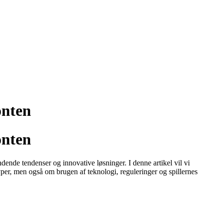
onten
onten
ende tendenser og innovative løsninger. I denne artikel vil vi
per, men også om brugen af teknologi, reguleringer og spillernes