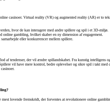
l online casinoer. Virtual reality (VR) og augmented reality (AR) er to t
 verden, hvor de kan interagere med andre spillere og spil i et 3D-miljø.
d online gambling, hvilket skaber en ny dimension af engagement.
k samarbejde eller konkurrencer mellem spillere.
d af tendenser, der vil ændre spillandskabet. Fra kunstig intelligens og
 Spillere vil have mere kontrol, bedre oplevelser og sikre spil i takt m
 casinoer.
ling?
de mest lovende fremskridt, der forventes at revolutionere online gambli