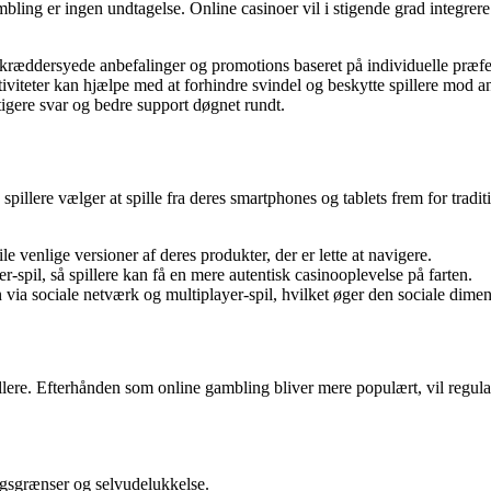
mbling er ingen undtagelse. Online casinoer vil i stigende grad integrer
 skræddersyede anbefalinger og promotions baseret på individuelle præfe
iviteter kan hjælpe med at forhindre svindel og beskytte spillere mod
igere svar og bedre support døgnet rundt.
spillere vælger at spille fra deres smartphones og tablets frem for trad
e venlige versioner af deres produkter, der er lette at navigere.
r-spil, så spillere kan få en mere autentisk casinooplevelse på farten.
 via sociale netværk og multiplayer-spil, hvilket øger den sociale dime
illere. Efterhånden som online gambling bliver mere populært, vil regul
ingsgrænser og selvudelukkelse.