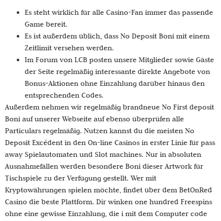
Es steht wirklich für alle Casino-Fan immer das passende
Game bereit.
Es ist außerdem üblich, dass No Deposit Boni mit einem
Zeitlimit versehen werden.
Im Forum von LCB posten unsere Mitglieder sowie Gäste
der Seite regelmäßig interessante direkte Angebote von
Bonus-Aktionen ohne Einzahlung darüber hinaus den
entsprechenden Codes.
Außerdem nehmen wir regelmäßig brandneue No First deposit
Boni auf unserer Webseite auf ebenso überprüfen alle
Particulars regelmäßig. Nutzen kannst du die meisten No
Deposit Excédent in den On-line Casinos in erster Linie für pass
away Spielautomaten und Slot machines. Nur in absoluten
Ausnahmefällen werden besondere Boni dieser Artwork für
Tischspiele zu der Verfügung gestellt. Wer mit
Kryptowährungen spielen möchte, findet über dem BetOnRed
Casino die beste Plattform. Dir winken one hundred Freespins
ohne eine gewisse Einzahlung, die i mit dem Computer code