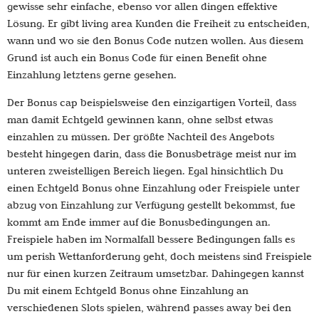
gewisse sehr einfache, ebenso vor allen dingen effektive
Lösung. Er gibt living area Kunden die Freiheit zu entscheiden,
wann und wo sie den Bonus Code nutzen wollen. Aus diesem
Grund ist auch ein Bonus Code für einen Benefit ohne
Einzahlung letztens gerne gesehen.
Der Bonus cap beispielsweise den einzigartigen Vorteil, dass
man damit Echtgeld gewinnen kann, ohne selbst etwas
einzahlen zu müssen. Der größte Nachteil des Angebots
besteht hingegen darin, dass die Bonusbeträge meist nur im
unteren zweistelligen Bereich liegen. Egal hinsichtlich Du
einen Echtgeld Bonus ohne Einzahlung oder Freispiele unter
abzug von Einzahlung zur Verfügung gestellt bekommst, fue
kommt am Ende immer auf die Bonusbedingungen an.
Freispiele haben im Normalfall bessere Bedingungen falls es
um perish Wettanforderung geht, doch meistens sind Freispiele
nur für einen kurzen Zeitraum umsetzbar. Dahingegen kannst
Du mit einem Echtgeld Bonus ohne Einzahlung an
verschiedenen Slots spielen, während passes away bei den