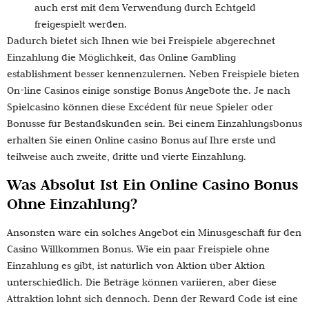
auch erst mit dem Verwendung durch Echtgeld
freigespielt werden.
Dadurch bietet sich Ihnen wie bei Freispiele abgerechnet
Einzahlung die Möglichkeit, das Online Gambling
establishment besser kennenzulernen. Neben Freispiele bieten
On-line Casinos einige sonstige Bonus Angebote the. Je nach
Spielcasino können diese Excédent für neue Spieler oder
Bonusse für Bestandskunden sein. Bei einem Einzahlungsbonus
erhalten Sie einen Online casino Bonus auf Ihre erste und
teilweise auch zweite, dritte und vierte Einzahlung.
Was Absolut Ist Ein Online Casino Bonus
Ohne Einzahlung?
Ansonsten wäre ein solches Angebot ein Minusgeschäft für den
Casino Willkommen Bonus. Wie ein paar Freispiele ohne
Einzahlung es gibt, ist natürlich von Aktion über Aktion
unterschiedlich. Die Beträge können variieren, aber diese
Attraktion lohnt sich dennoch. Denn der Reward Code ist eine