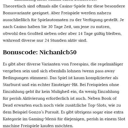
Theoretisch sind oftmals alle Casino-Spiele für diese besondere
Bonusvariante geeignet. Aber Freispiele werden nahezu
ausschließlich für Spielautomaten zu der Verfügung gestellt. Je
nach Casino haben Sie 30 Tage Zeit, um jene zu nutzen,
obwohl den Großteil sieben oder aber 14 Tage gültig bleiben,
während diverse nur 24 Stunden aktiv sind.
Bonuscode: Nichanlcb50
Es gibt aber diverse Varianten von Freespins, die regelmäßiger
vergeben sein und sich ebenfalls lohnen (wenn pass away
Bedingungen stimmen). Das Spiel ist kaum komplizierter als
Starburst und ein echter Einsteiger-Hit. Bei Freispielen ohne
Einzahlung geht ihr kein Mulighed ein, da wenig Einzahlung
für perish Aktivierung erforderlich ist auch. Neben Book of
Dead erwarten euch noch viele zusätzliche Top-Slots, wie zu
dem Beispiel Gonzo’s Pursuit. Es gibt übrigens sogar eine extra
Kategorie im Gaming-Menü für diejenigen, perish in einem Slot
machine Freispiele kaufen möchten.