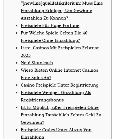
“[newline]qualitätskriterium: Muss Eine
Einzahlung Erfolgen, Um Gewinne
Auszahlen Zu Können?
Freispiele Für Huge Fortune
Für Welche Spiele Gelten Die 40
Freispiele Ohne Einzahlung?
Liste: Casinos Mit Freispielen Februar
2025
Neu! Sloto’cash
Wieso Bieten Online Internet Casinos
Free Spins An?
Casino Freispiele Unter Registrierung
Freispiele Weniger Einzahlung Als
Registrierungsbonus
Ist Es Möglich, über Freispielen Ohne
Einzahlung Tatsächlich Echtes Geld Zu
Gewinnen?
Freispiele Codes Unter Abzug Von
Einzahlung