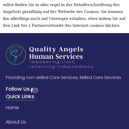
selbst finden Sie in aller regel in der Detailbeschreibung des
Angebots geradlinig auf der Webseite des Casinos. Sie können
ihn allerdings auch auf Umwegen erhalten, etwa indem Sie auf
den Link bei 1 Partnerwebseite des Internet casinos klicken.
Providing non-skilled Care Services, Skilled Care Services
Follow Us
Quick Links
Home
About Us