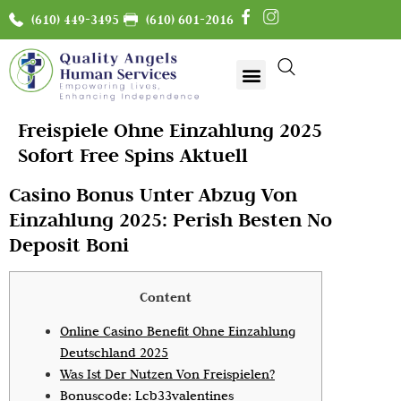
(610) 449-3495
(610) 601-2016
Freispiele Ohne Einzahlung 2025
Sofort Free Spins Aktuell
Casino Bonus Unter Abzug Von
Einzahlung 2025: Perish Besten No
Deposit Boni
Content
Online Casino Benefit Ohne Einzahlung
Deutschland 2025
Was Ist Der Nutzen Von Freispielen?
Bonuscode: Lcb33valentines