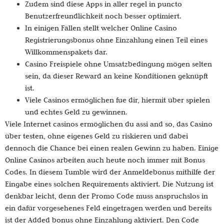
Zudem sind diese Apps in aller regel in puncto
Benutzerfreundlichkeit noch besser optimiert.
In einigen Fällen stellt welcher Online Casino
Registrierungsbonus ohne Einzahlung einen Teil eines
Willkommenspakets dar.
Casino Freispiele ohne Umsatzbedingung mögen selten
sein, da dieser Reward an keine Konditionen geknüpft
ist.
Viele Casinos ermöglichen fue dir, hiermit über spielen
und echtes Geld zu gewinnen.
Viele Internet casinos ermöglichen du assi and so, das Casino
über testen, ohne eigenes Geld zu riskieren und dabei
dennoch die Chance bei einen realen Gewinn zu haben. Einige
Online Casinos arbeiten auch heute noch immer mit Bonus
Codes. In diesem Tumble wird der Anmeldebonus mithilfe der
Eingabe eines solchen Requirements aktiviert. Die Nutzung ist
denkbar leicht, denn der Promo Code muss anspruchslos in
ein dafür vorgesehenes Feld eingetragen werden und bereits
ist der Added bonus ohne Einzahlung aktiviert. Den Code