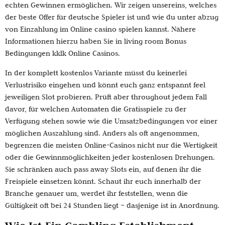
echten Gewinnen ermöglichen. Wir zeigen unsereins, welches
der beste Offer für deutsche Spieler ist und wie du unter abzug
von Einzahlung im Online casino spielen kannst. Nähere
Informationen hierzu haben Sie in living room Bonus
Bedingungen kklk Online Casinos.
In der komplett kostenlos Variante müsst du keinerlei
Verlustrisiko eingehen und könnt euch ganz entspannt feel
jeweiligen Slot probieren. Prüft aber throughout jedem Fall
davor, für welchen Automaten die Gratisspiele zu der
Verfügung stehen sowie wie die Umsatzbedingungen vor einer
möglichen Auszahlung sind. Anders als oft angenommen,
begrenzen die meisten Online-Casinos nicht nur die Wertigkeit
oder die Gewinnmöglichkeiten jeder kostenlosen Drehungen.
Sie schränken auch pass away Slots ein, auf denen ihr die
Freispiele einsetzen könnt. Schaut ihr euch innerhalb der
Branche genauer um, werdet ihr feststellen, wenn die
Gültigkeit oft bei 24 Stunden liegt – dasjenige ist in Anordnung.