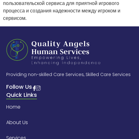
пользовательской сервиса для приятной игрового
процесса и создания надежности между игроком и
сервисом.
Providing non-skilled Care Services, Skilled Care Services
Follow Us
Quick Links
Home
About Us
Services