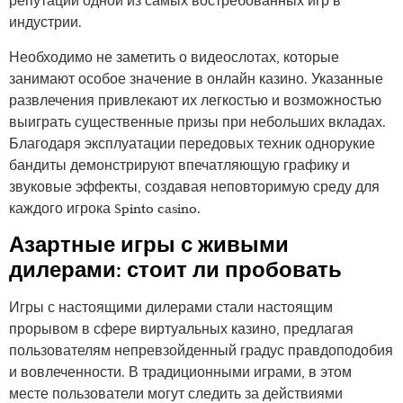
репутации одной из самых востребованных игр в
индустрии.
Необходимо не заметить о видеослотах, которые
занимают особое значение в онлайн казино. Указанные
развлечения привлекают их легкостью и возможностью
выиграть существенные призы при небольших вкладах.
Благодаря эксплуатации передовых техник однорукие
бандиты демонстрируют впечатляющую графику и
звуковые эффекты, создавая неповторимую среду для
каждого игрока Spinto casino.
Азартные игры с живыми
дилерами: стоит ли пробовать
Игры с настоящими дилерами стали настоящим
прорывом в сфере виртуальных казино, предлагая
пользователям непревзойденный градус правдоподобия
и вовлеченности. В традиционными играми, в этом
месте пользователи могут следить за действиями