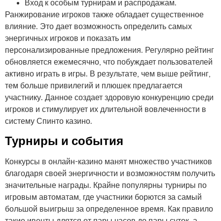
Вход к особым турнирам и распродажам.
Ранжирование игроков также обладает существенное
влияние. Это дает возможность определить самых
энергичных игроков и показать им
персонализированные предложения. Регулярно рейтинг
обновляется ежемесячно, что побуждает пользователей
активно играть в игры. В результате, чем выше рейтинг,
тем больше привилегий и плюшек предлагается
участнику. Данное создает здоровую конкуренцию среди
игроков и стимулирует их длительной вовлеченности в
систему Спинто казино.
Турниры и события
Конкурсы в онлайн-казино манят множество участников
благодаря своей энергичности и возможностям получить
значительные награды. Крайне популярны турниры по
игровым автоматам, где участники борются за самый
большой выигрыш за определенное время. Как правило