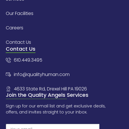
Our Facilities
Careers
Contact Us
Contact Us
610.449.3495
info@qualityhuman.com
4633 State Rd, Drexel Hill PA 19026
Join the Quality Angels Services
Sign up for our email list and get exclusive deals,
offers, and invites straight to your inbox.