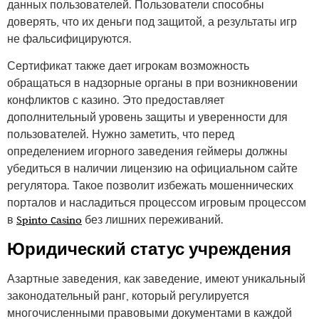
данных пользователей. Пользователи способны
доверять, что их деньги под защитой, а результаты игр
не фальсифицируются.
Сертификат также дает игрокам возможность
обращаться в надзорные органы в при возникновении
конфликтов с казино. Это предоставляет
дополнительный уровень защиты и уверенности для
пользователей. Нужно заметить, что перед
определением игорного заведения геймеры должны
убедиться в наличии лицензию на официальном сайте
регулятора. Такое позволит избежать мошеннических
порталов и насладиться процессом игровым процессом
в
Spinto сasino
без лишних переживаний.
Юридический статус учреждения
Азартные заведения, как заведение, имеют уникальный
законодательный ранг, который регулируется
многочисленными правовыми документами в каждой