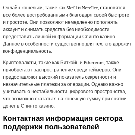
Онлайн кошельки, такие как Skrill и Neteller, становятся
все более востребованными благодаря своей быстроте
и простоте. Они позволяют немедленно пополнять
аккаунт и снимать средства без необходимости
предоставить личной информации Спинто казино.
Данное в особенности существенно для тех, кто дорожит
конфиденциальность.
Криптовалюты, такие как Биткойн и Ethereum, также
приобретают распространение среди геймеров. Они
предоставляют высокий показатель секретности и
незначительные платежи за операции. Однако важно
учитывать о нестабильности цифрового пространства,
что возможно сказаться на конечную сумму при снятии
денег в Спинто казино.
Контактная информация сектора
поддержки пользователей