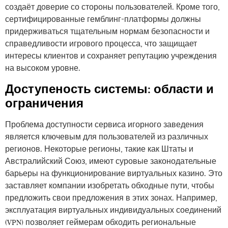
создаёт доверие со стороны пользователей. Кроме того,
сертифицированные гемблинг-платформы должны
придерживаться тщательным нормам безопасности и
справедливости игрового процесса, что защищает
интересы клиентов и сохраняет репутацию учреждения
на высоком уровне.
Доступеность системы: области и
ограничения
Проблема доступности сервиса игорного заведения
является ключевым для пользователей из различных
регионов. Некоторые регионы, такие как Штаты и
Австралийский Союз, имеют суровые законодательные
барьеры на функционирование виртуальных казино. Это
заставляет компании изобретать обходные пути, чтобы
предложить свои предложения в этих зонах. Например,
эксплуатация виртуальных индивидуальных соединений
(VPN) позволяет геймерам обходить региональные