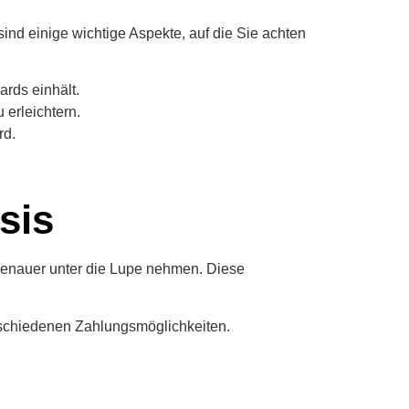
ind einige wichtige Aspekte, auf die Sie achten
ards einhält.
 erleichtern.
rd.
sis
 genauer unter die Lupe nehmen. Diese
erschiedenen Zahlungsmöglichkeiten.