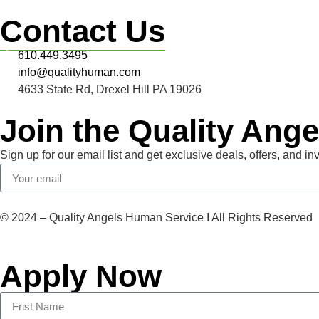
Contact Us
610.449.3495
info@qualityhuman.com
4633 State Rd, Drexel Hill PA 19026
Join the Quality Ange
Sign up for our email list and get exclusive deals, offers, and inv
© 2024 – Quality Angels Human Service I All Rights Reserved
Apply Now