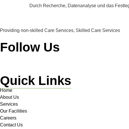
Durch Recherche, Datenanalyse und das Festlege
Providing non-skilled Care Services, Skilled Care Services
Follow Us
Quick Links
Home
About Us
Services
Our Facilities
Careers
Contact Us