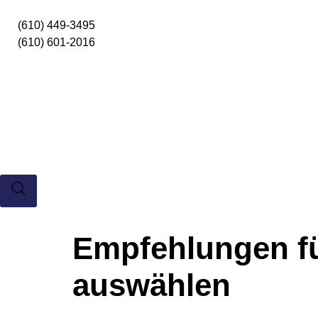
(610) 449-3495
(610) 601-2016
Empfehlungen fü
auswählen