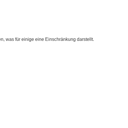
, was für einige eine Einschränkung darstellt.