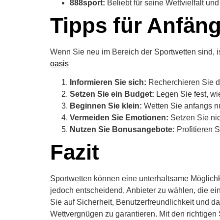
888sport:
Beliebt für seine Wettvielfalt u
Tipps für Anfän
Wenn Sie neu im Bereich der Sportwetten sind, i
oasis
Informieren Sie sich:
Recherchieren Sie di
Setzen Sie ein Budget:
Legen Sie fest, wie
Beginnen Sie klein:
Wetten Sie anfangs nu
Vermeiden Sie Emotionen:
Setzen Sie nic
Nutzen Sie Bonusangebote:
Profitieren 
Fazit
Sportwetten können eine unterhaltsame Möglichke
jedoch entscheidend, Anbieter zu wählen, die e
Sie auf Sicherheit, Benutzerfreundlichkeit und d
Wettvergnügen zu garantieren. Mit den richtigen