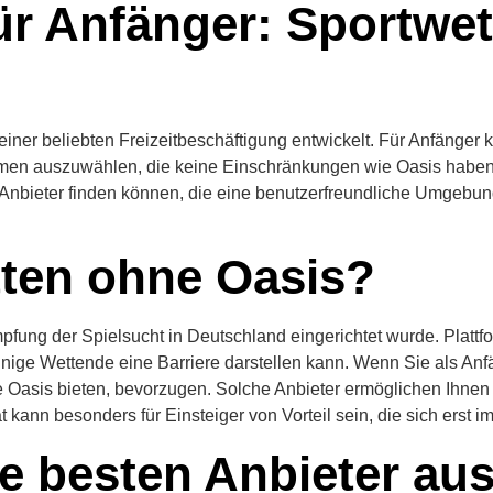
r Anfänger: Sportwet
einer beliebten Freizeitbeschäftigung entwickelt. Für Anfänger
rmen auszuwählen, die keine Einschränkungen wie Oasis haben. 
Anbieter finden können, die eine benutzerfreundliche Umgebung
ten ohne Oasis?
mpfung der Spielsucht in Deutschland eingerichtet wurde. Plat
nige Wettende eine Barriere darstellen kann. Wenn Sie als Anfä
ohne Oasis bieten, bevorzugen. Solche Anbieter ermöglichen Ihnen
ät kann besonders für Einsteiger von Vorteil sein, die sich erst 
e besten Anbieter au