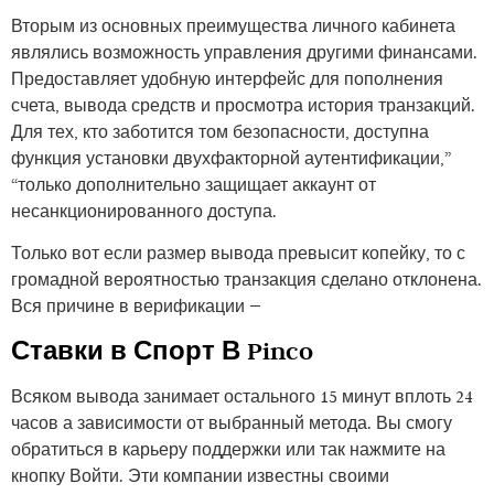
Вторым из основных преимущества личного кабинета
являлись возможность управления другими финансами.
Предоставляет удобную интерфейс для пополнения
счета, вывода средств и просмотра история транзакций.
Для тех, кто заботится том безопасности, доступна
функция установки двухфакторной аутентификации,”
“только дополнительно защищает аккаунт от
несанкционированного доступа.
Только вот если размер вывода превысит копейку, то с
громадной вероятностью транзакция сделано отклонена.
Вся причине в верификации —
Ставки в Спорт В Pinco
Всяком вывода занимает остального 15 минут вплоть 24
часов а зависимости от выбранный метода. Вы смогу
обратиться в карьеру поддержки или так нажмите на
кнопку Войти. Эти компании известны своими