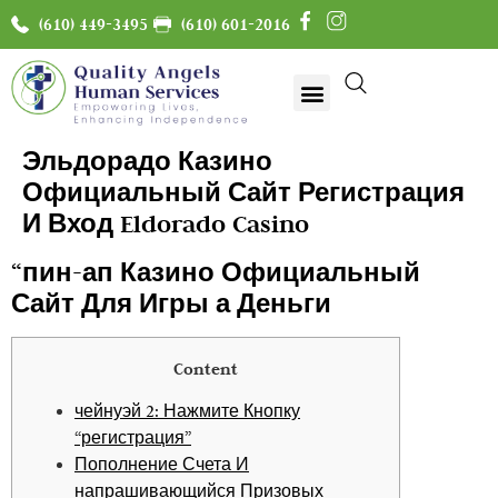
(610) 449-3495
(610) 601-2016
Эльдорадо Казино
Официальный Сайт Регистрация
И Вход Eldorado Casino
“пин-ап Казино Официальный
Сайт Для Игры а Деньги
Content
чейнуэй 2: Нажмите Кнопку
“регистрация”
Пополнение Счета И
напрашивающийся Призовых