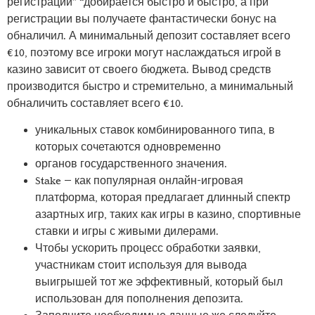
регистрации” “добирается быстро и быстро, а при
регистрации вы получаете фантастически бонус на
обналичил. А минимальный депозит составляет всего
€10, поэтому все игроки могут наслаждаться игрой в
казино зависит от своего бюджета. Вывод средств
производится быстро и стремительно, а минимальный
обналичить составляет всего €10.
уникальных ставок комбинированного типа, в
которых сочетаются одновременно
органов государственного значения.
Stake — как популярная онлайн-игровая
платформа, которая предлагает длинный спектр
азартных игр, таких как игры в казино, спортивные
ставки и игры с живыми дилерами.
Чтобы ускорить процесс обработки заявки,
участникам стоит используя для вывода
выигрышей тот же эффективный, который был
использован для пополнения депозита.