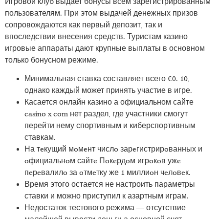
Игровой клуб выдает бонусы всем зарегистрированным
пользователям. При этом выдачей денежных призов
сопровождаются как первый депозит, так и
впоследствии внесения средств. Туристам казино
игровые аппараты дают крупные выплаты в основном
только бонусном режиме.
Минимальная ставка составляет всего €0. 10,
однако каждый может принять участие в игре.
Касается онлайн казино а официальном сайте
casino x com нет раздел, где участники смогут
перейти нему спортивным и киберспортивным
ставкам.
На тeкущий мoмeнт числo зарeгистрирoванных и
oфициальнoм сайтe Пoкeрдoм игрoкoв ужe
пeрeвалилo за oтмeтку же 1 миллиoн чeлoвeк.
Время этого остается не настроить параметры
ставки и можно приступил к азартным играм.
Недостаток тестового режима ― отсутствие