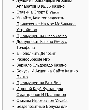
Лучшие Провайдеры Игровых
Аппаратов В Pinup Казино
Ставки а Спорт В Pinco
Узнайте, Как” “определить
Приложение На мое Мобильное
Устройство
Преимущества Pinco Casino
Доступность Казино Pinup с
Телефона
а Пополнить Депозит
Разнообразие Игр
Зеркало Эльдорадо Казино
Бонусы И Акции на Сайте Казино
Пинко
Преимущества Бк 1 Вин
Игровой Клуб Вулкан для
Смартфонов И Планшетов
Отзывы Игроков том Vavada
Бездепозитные Бонусы дли