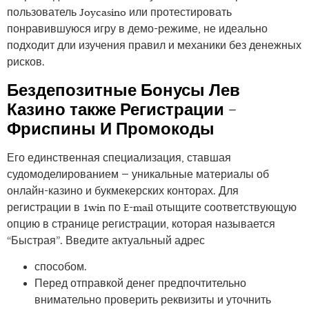
пользователь Joycasino или протестировать
понравившуюся игру в демо-режиме, не идеально
подходит дли изучения правил и механики без денежных
рисков.
Бездепозитные Бонусы Лев
Казино также Регистрации –
Фриспины И Промокоды
Его единственная специализация, ставшая
судомоделированием — уникальные материалы об
онлайн-казино и букмекерских конторах. Для
регистрации в 1win по E-mail отыщите соответствующую
опцию в странице регистрации, которая называется
“Быстрая”. Введите актуальный адрес
способом.
Перед отправкой денег предпочтительно
внимательно проверить реквизиты и уточнить