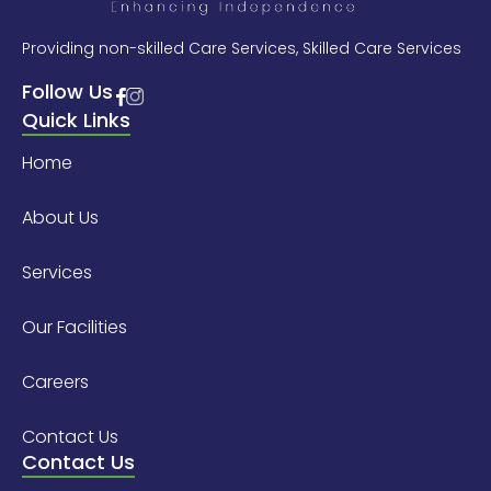
Providing non-skilled Care Services, Skilled Care Services
Follow Us
Quick Links
Home
About Us
Services
Our Facilities
Careers
Contact Us
Contact Us