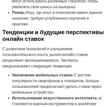
могут использовать различные стратегии, чтобы
увеличить свои шансы на выигрыш.
Покер:
Игра, где опыт и психология имеют важное
значение, требует углубленного изучения и
практики.
Тенденции и будущие перспективы
онлайн ставок
С развитием технологий и улучшением
пользовательского опыта, рынок онлайн-ставок
продолжает эволюционировать. Эксперты
предсказывают следующие тенденции:
Увеличение мобильных ставок:
С ростом
популярности смартфонов и планшетов, больше
пользователей предпочитают делать ставки через
мобильные устройства.
Использование искусственного интеллекта:
AI
становится важным инструментом в аналитике