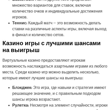
множество вариантов для ставок, включая
количество очков и индивидуальные достижения
игроков.
Теннис:
Каждый матч — это возможность делать
ставки на различные аспекты игры, включая выход
в финал и количество сетов.
Казино игры с лучшими шансами
на выигрыш
Виртуальные казино предоставляют игрокам
возможность наслаждаться азартными играми из любого
места. Среди казино-игр можно выделить несколько,
которые имеют лучшие шансы на выигрыш:
Блэкджек:
Это игра, где навыки и стратегия имеют
решающее значение, и с правильным подходом
шансы игрока возрастают.
Рулетка:
Несмотря на элемент случайности, игроки