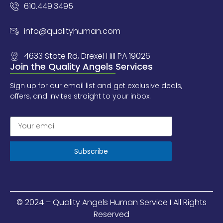
610.449.3495
info@qualityhuman.com
4633 State Rd, Drexel Hill PA 19026
Join the Quality Angels Services
Sign up for our email list and get exclusive deals,
offers, and invites straight to your inbox.
Subscribe
© 2024 – Quality Angels Human Service I All Rights
Reserved