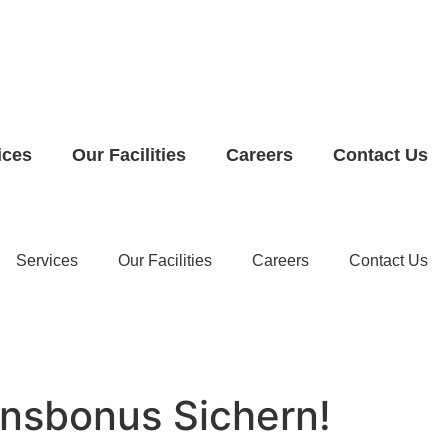
ices
Our Facilities
Careers
Contact Us
Services
Our Facilities
Careers
Contact Us
nsbonus Sichern!