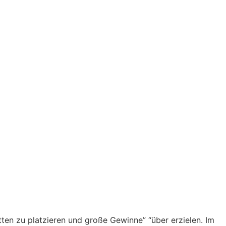
tten zu platzieren und große Gewinne” “über erzielen. Im