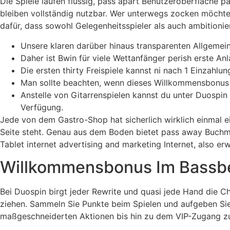
Die Spiele laufen flüssig, pass apart Benutzeroberfläche p
bleiben vollständig nutzbar. Wer unterwegs zocken möchte,
dafür, dass sowohl Gelegenheitsspieler als auch ambitioni
Unsere klaren darüber hinaus transparenten Allgeme
Daher ist Bwin für viele Wettanfänger perish erste Anl
Die ersten thirty Freispiele kannst ni nach 1 Einzahlu
Man sollte beachten, wenn dieses Willkommensbonus l
Anstelle von Gitarrenspielen kannst du unter Duospin
Verfügung.
Jede von dem Gastro-Shop hat sicherlich wirklich einmal ein
Seite steht. Genau aus dem Boden bietet pass away Buchm
Tablet internet advertising and marketing Internet, also er
Willkommensbonus Im Bassb
Bei Duospin birgt jeder Rewrite und quasi jede Hand die C
ziehen. Sammeln Sie Punkte beim Spielen und aufgeben Sie T
maßgeschneiderten Aktionen bis hin zu dem VIP-Zugang zu 