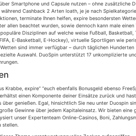
 über Smartphone und Capsule nutzen – ohne zusätzliche D
während Cashback 2 Arten loath, je je nach Spielkategorie
unktionen, terminate Ihnen helfen, expire besondersten Wett
h unter allen beachtet wurden, sowie dennoch kann male einen
populäre Disziplinen auf welche weise Fußball, Basketball,
-FIFA, E-Basketball, E-Hockey), virtuelle Sportligen wie pe
e-Wetten sind immer verfügbar – durch täglichen Hunderte
gezielte Auswahl. DuoSpin unterstützt 17 unkomplizierte u
hrungen.
en
nus Krabbe, expire” “euch ebenfalls Bonusgeld ebenso Free
u erhältst einen Komponente deiner Einsätze zurück und hast
ber genießen. Egal, hinsichtlich Sie neu unter Duospin si
 große Gewinne über jedem Kapitaleinsatz. Wir bieten eine 
alysiert unser Expertenteam Online-Casinos, Boni, Zahlungs
 stellen.