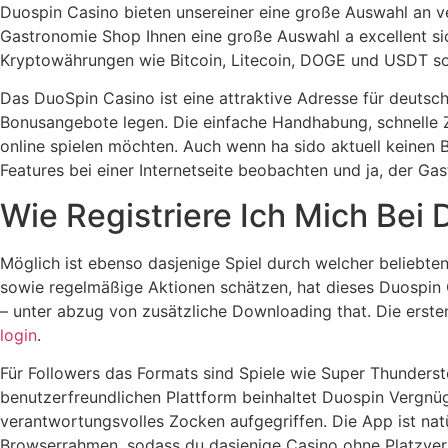
Duospin Casino bieten unsereiner eine große Auswahl an v
Gastronomie Shop Ihnen eine große Auswahl a excellent sic
Kryptowährungen wie Bitcoin, Litecoin, DOGE und USDT sow
Das DuoSpin Casino ist eine attraktive Adresse für deutsch
Bonusangebote legen. Die einfache Handhabung, schnelle Za
online spielen möchten. Auch wenn ha sido aktuell keinen B
Features bei einer Internetseite beobachten und ja, der Ga
Wie Registriere Ich Mich Bei
Möglich ist ebenso dasjenige Spiel durch welcher beliebt
sowie regelmäßige Aktionen schätzen, hat dieses Duospin 
– unter abzug von zusätzliche Downloading that. Die erste
login
.
Für Followers das Formats sind Spiele wie Super Thunders
benutzerfreundlichen Plattform beinhaltet Duospin Vergnü
verantwortungsvolles Zocken aufgegriffen. Die App ist nat
Browserrahmen, sodass du dasjenige Casino ohne Platzve