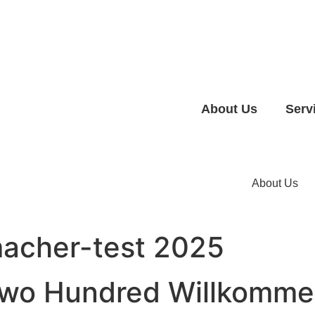
About Us
Serv
About Us
acher-test 2025
Two Hundred Willkomme