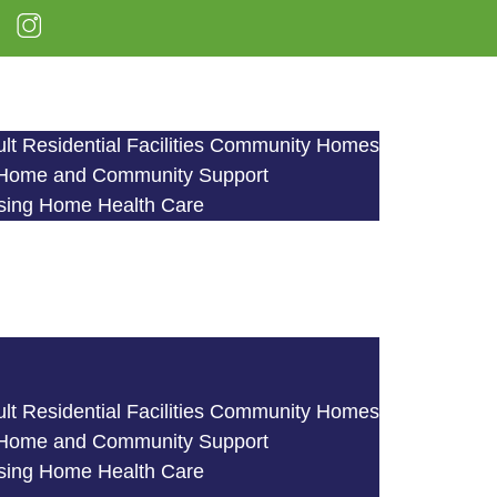
ult Residential Facilities Community Homes
 Home and Community Support
rsing Home Health Care
ult Residential Facilities Community Homes
 Home and Community Support
rsing Home Health Care