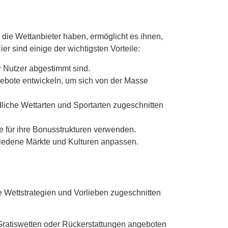
, die Wettanbieter haben, ermöglicht es ihnen,
r sind einige der wichtigsten Vorteile:
r Nutzer abgestimmt sind.
ngebote entwickeln, um sich von der Masse
liche Wettarten und Sportarten zugeschnitten
 für ihre Bonusstrukturen verwenden.
iedene Märkte und Kulturen anpassen.
e Wettstrategien und Vorlieben zugeschnitten
Gratiswetten oder Rückerstattungen angeboten