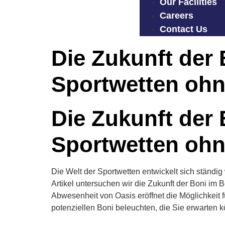
Our Facilities
Careers
Contact Us
Die Zukunft der 
Sportwetten ohn
Die Zukunft der 
Sportwetten ohn
Die Welt der Sportwetten entwickelt sich ständig
Artikel untersuchen wir die Zukunft der Boni im B
Abwesenheit von Oasis eröffnet die Möglichkeit 
potenziellen Boni beleuchten, die Sie erwarten k