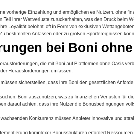
ne vorherige Einzahlung und ermöglichen es Nutzern, ohne finan
 Teil ihrer Wettverluste zurückerhalten, was den Druck beim We
ihre Loyalität belohnt, oft in Form von exklusiven Wettangebot
Zu bestimmten Anlässen oder zu großen Sportereignissen könn
rungen bei Boni ohne
Herausforderungen, die mit Boni auf Plattformen ohne Oasis ver
ge der Herausforderungen umfassen:
 müssen sicherstellen, dass ihre Boni den gesetzlichen Anfor
uchen, Boni auszunutzen, was zu finanziellen Verlusten für die
en darauf achten, dass ihre Nutzer die Bonusbedingungen voll
 wachsenden Konkurrenz müssen Anbieter innovative und attrakt
lementierung komplexer Bonusstrukturen erfordert Ressourcen