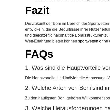
Fazit
Die Zukunft der Boni im Bereich der Sportwetten
entwickeln, die die Bedürfnisse ihrer Nutzer erf
und gleichzeitig nachhaltige Bonusstrukturen zu 
Wett-Erfahrung bieten können
sportwetten ohne 
FAQs
1. Was sind die Hauptvorteile v
Die Hauptvorteile sind individuelle Anpassung, 
2. Welche Arten von Boni sind i
Zu den häufigsten Boni gehören Willkommensbon
3. Welche Herausforderungen hab