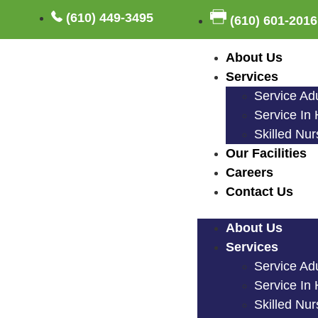
(610) 449-3495
(610) 601-2016
About Us
Services
Service Ad
Service In
Skilled Nu
Our Facilities
Careers
Contact Us
About Us
Services
Service Ad
Service In
Skilled Nu