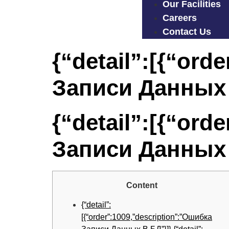
Our Facilities
Careers
Contact Us
{“detail”:[{“ord
Записи Данных 
{“detail”:[{“ord
Записи Данных 
Content
{“detail”:
[{“order”:1009,”description”:”Ошибка