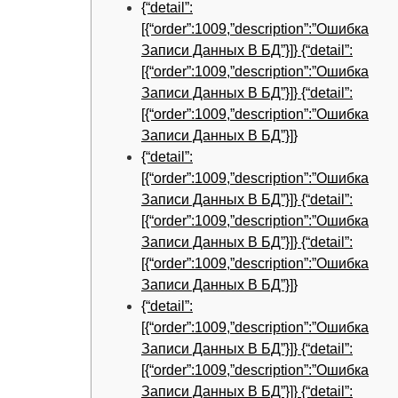
{“detail”:
[{“order”:1009,”description”:”Ошибка
Записи Данных В БД”}]} {“detail”:
[{“order”:1009,”description”:”Ошибка
Записи Данных В БД”}]} {“detail”:
[{“order”:1009,”description”:”Ошибка
Записи Данных В БД”}]}
{“detail”:
[{“order”:1009,”description”:”Ошибка
Записи Данных В БД”}]} {“detail”:
[{“order”:1009,”description”:”Ошибка
Записи Данных В БД”}]} {“detail”:
[{“order”:1009,”description”:”Ошибка
Записи Данных В БД”}]}
{“detail”:
[{“order”:1009,”description”:”Ошибка
Записи Данных В БД”}]} {“detail”:
[{“order”:1009,”description”:”Ошибка
Записи Данных В БД”}]} {“detail”: