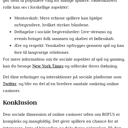
gør dem til populære valg for mange spillere. Fællesskabets
rolle kan ses i forskellige aspekter:
Mentorskab: Mere erfarne spillere kan hjælpe
nybegyndere, hvilket styrker båndene.
Deltagelse i sociale begivenheder: Live-streams og
events bringer folk sammen og skaber et fællesskab.
Ære og respekt: Venskaber opbygges gennem spil og kan
føre til langvarige relationer.
For mere information om de sociale aspekter af spil og gaming,
kan du besøge
New York Times
og udforske deres dækning.
Del dine erfaringer og interaktioner på sociale platforme som
Twitter
, og bliv en del af en bredere samtale omkring online
casinoer.
Konklusion
Den sociale dimension af online casinoer uden om ROFUS er
kompleks og mangfoldig. Det giver spillere en chance for at
interagere, lære af hinanden og dele deres oplevelser. På den