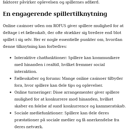
faktorer påvirker oplevelsen og spillernes adfærd.
En engagerende spillertilknytning
Online casinoer uden om ROFUS giver spillere mulighed for at
deltage i et fællesskab, der ofte strækker sig bredere end blot
spillet i sig selv. Her er nogle essentielle punkter om, hvordan
denne tilknytning kan forbedres:
Interaktive chatfunktioner: Spillere kan kommunikere
med hinanden i realtid, hvilket fremmer social
interaktion.
Fællesskaber og forums: Mange online casinoer tilbyder
fora, hvor spillere kan dele tips og oplevelser.
Online turneringer: Disse arrangementer giver spillere
mulighed for at konkurrere mod hinanden, hvilket
skaber en følelse af sund konkurrence og kammeratskab.
Sociale mediefunktioner: Spillere kan dele deres
præstationer på sociale medier og få anerkendelse fra
deres netværk.