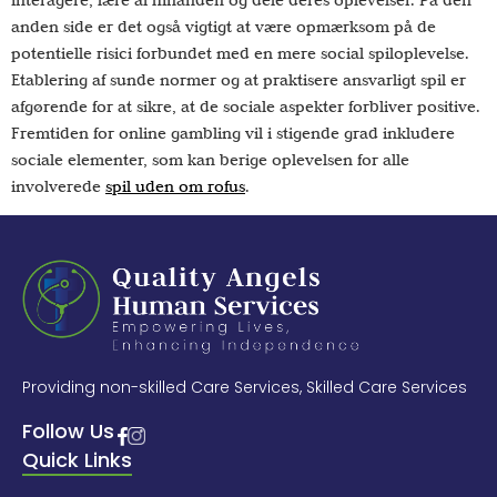
anden side er det også vigtigt at være opmærksom på de
potentielle risici forbundet med en mere social spiloplevelse.
Etablering af sunde normer og at praktisere ansvarligt spil er
afgørende for at sikre, at de sociale aspekter forbliver positive.
Fremtiden for online gambling vil i stigende grad inkludere
sociale elementer, som kan berige oplevelsen for alle
involverede
spil uden om rofus
.
Providing non-skilled Care Services, Skilled Care Services
Follow Us
Quick Links