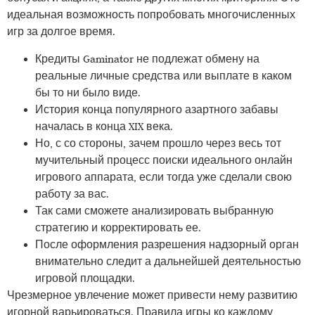
идеальная возможность попробовать многочисленных
игр за долгое время.
Кредиты Gaminator не подлежат обмену на
реальные личные средства или выплате в каком
бы то ни было виде.
История конца популярного азартного забавы
началась в конца XIX века.
Но, с со стороны, зачем прошло через весь тот
мучительный процесс поиски идеального онлайн
игрового аппарата, если тогда уже сделали свою
работу за вас.
Так сами сможете анализировать выбранную
стратегию и корректировать ее.
После оформления разрешения надзорный орган
внимательно следит а дальнейшей деятельностью
игровой площадки.
Чрезмерное увлечение может привести нему развитию
игорной варьироваться. Правила игры ко каждому