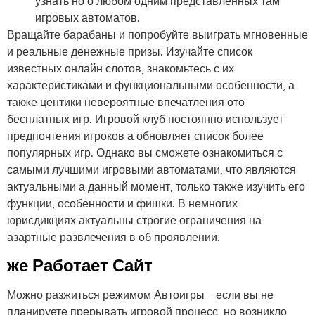
узнать но о любом одним представленных там
игровых автоматов.
Вращайте барабаны и попробуйте выиграть мгновенные
и реальные денежные призы. Изучайте список
известных онлайн слотов, знакомьтесь с их
характеристиками и функциональными особенности, а
также центики невероятные впечатления ото
бесплатных игр. Игровой клуб постоянно использует
предпочтения игроков а обновляет список более
популярных игр. Однако вы сможете ознакомиться с
самыми лучшими игровыми автоматами, что являются
актуальными а данный момент, только также изучить его
функции, особенности и фишки. В немногих
юрисдикциях актуальны строгие ограничения на
азартные развлечения в об проявлении.
же Работает Сайт
Можно разжиться режимом Автоигры – если вы не
планируете прерывать игровой процесс, но возникло