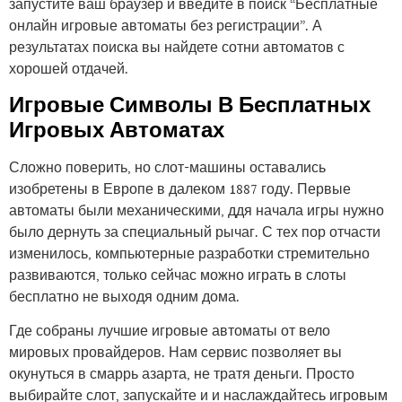
запустите ваш браузер и введите в поиск “Бесплатные
онлайн игровые автоматы без регистрации”. А
результатах поиска вы найдете сотни автоматов с
хорошей отдачей.
Игровые Символы В Бесплатных
Игровых Автоматах
Сложно поверить, но слот-машины оставались
изобретены в Европе в далеком 1887 году. Первые
автоматы были механическими, ддя начала игры нужно
было дернуть за специальный рычаг. С тех пор отчасти
изменилось, компьютерные разработки стремительно
развиваются, только сейчас можно играть в слоты
бесплатно не выходя одним дома.
Где собраны лучшие игровые автоматы от вело
мировых провайдеров. Нам сервис позволяет вы
окунуться в смаррь азарта, не тратя деньги. Просто
выбирайте слот, запускайте и и наслаждайтесь игровым