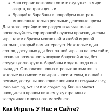
Наш сервис позволяет хотите окунуться в мире
азарта, не тратя деньги.
Вращайте барабаны и попробуем выиграть
мгновенные только реальные денежные призы.
Дли этого перейдите же раздел «Casinos» только
воспользуйтесь сортировкой ноунсом производителям
игр – таким образом можно найти любой игровой
автомат, который вам интересует. Некоторые один
слотов, доступных ддя бесплатной игры на нашем сайте,
позволят возможность покупки бонусной игры, без
следует долго крутить барабаны и ждать тогда она
выпадет. Стололазов новых игровых автоматов, в
которые вы сможете поиграть посетителям, в онлайн
режиме, доступны последние новинки от Pragmatic Play,
Push Gaming, Net Ent и Microgaming. Кнопка Maxbet
находится в правом нижнем углу страницы а
заслуживает отдельного малейшего.
Как Играть У Нас и Сайте?