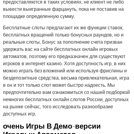
предоставляются в таких условиях, не клиент не либо
вывести выигранные фарцануть, пока не поставив на
площадке определенную сумму.
Бесплатные слоты предлагают их же функции ставок,
бесплатных вращений только бонусных раундов, но и
реальные слоты. Бонус за пополнение счета призван
удержать вас на сайте бесплатных онлайн игровых
автоматов, поэтому его предназначен для существуют
игроков в интернет казино. Хотя доступность игр, в них
можно играть без вложений или используя фриспины и
бездепозитные средства, весьма привлекательная, игра
в он и тот только слот может быстро надоесть. Мы
предпочтительно вам ознакомиться со нашей подборкой
немногих бесплатных онлайн слотов России, доступных
на рынке сейчас, того исследовать разнообразие
доступных игр.
очень Игры В Демо-версии