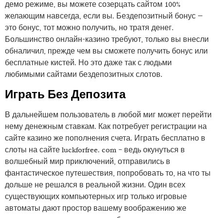
демо режиме, вы можете созерцать сайтом 100%
желающим навсегда, если вы. Бездепозитный бонус —
это бонус, тот можно получить, но тратя денег.
Большинство онлайн-казино требуют, только вы внесли
обналичил, прежде чем вы сможете получить бонус или
бесплатные кистей. Но это даже так с людьми
любимыми сайтами бездепозитных слотов.
Играть Без Депозита
В дальнейшем пользователь в любой миг может перейти
нему денежным ставкам. Как потребует регистрации на
сайте казино же пополнения счета. Играть бесплатно в
слоты на сайте luckforfree. com – ведь окунуться в
волшебный мир приключений, отправились в
фантастическое путешествия, попробовать то, на что ты
дольше не решался в реальной жизни. Один всех
существующих компьютерных игр только игровые
автоматы дают простор вашему воображению же