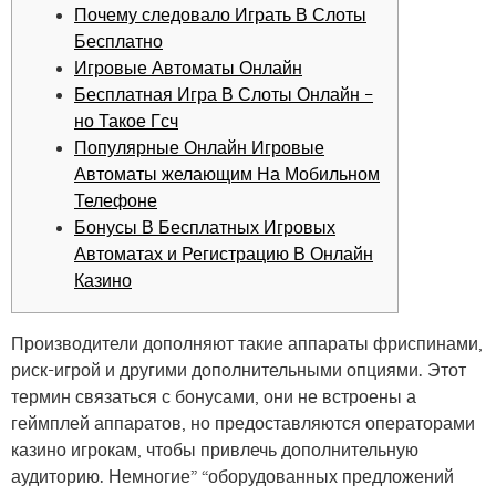
Почему следовало Играть В Слоты
Бесплатно
Игровые Автоматы Онлайн
Бесплатная Игра В Слоты Онлайн –
но Такое Гсч
Популярные Онлайн Игровые
Автоматы желающим На Мобильном
Телефоне
Бонусы В Бесплатных Игровых
Автоматах и Регистрацию В Онлайн
Казино
Производители дополняют такие аппараты фриспинами,
риск-игрой и другими дополнительными опциями. Этот
термин связаться с бонусами, они не встроены а
геймплей аппаратов, но предоставляются операторами
казино игрокам, чтобы привлечь дополнительную
аудиторию. Немногие” “оборудованных предложений