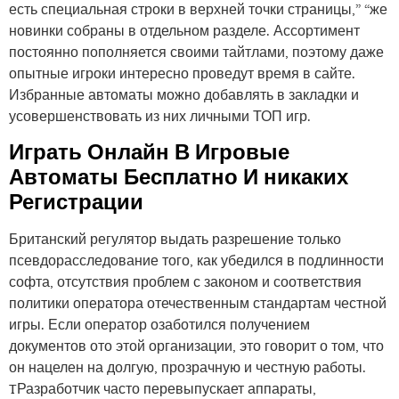
есть специальная строки в верхней точки страницы,” “же
новинки собраны в отдельном разделе. Ассортимент
постоянно пополняется своими тайтлами, поэтому даже
опытные игроки интересно проведут время в сайте.
Избранные автоматы можно добавлять в закладки и
усовершенствовать из них личными ТОП игр.
Играть Онлайн В Игровые
Автоматы Бесплатно И никаких
Регистрации
Британский регулятор выдать разрешение только
псевдорасследование того, как убедился в подлинности
софта, отсутствия проблем с законом и соответствия
политики оператора отечественным стандартам честной
игры. Если оператор озаботился получением
документов ото этой организации, это говорит о том, что
он нацелен на долгую, прозрачную и честную работы.
TРазработчик часто перевыпускает аппараты,