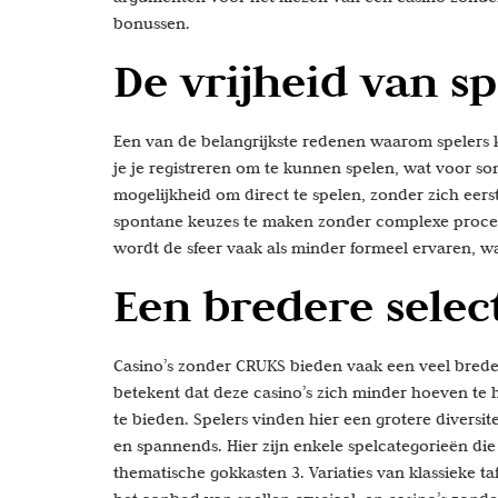
bonussen.
De vrijheid van s
Een van de belangrijkste redenen waarom spelers k
je je registreren om te kunnen spelen, wat voor s
mogelijkheid om direct te spelen, zonder zich eerst
spontane keuzes te maken zonder complexe procedur
wordt de sfeer vaak als minder formeel ervaren, 
Een bredere selec
Casino’s zonder CRUKS bieden vaak een veel breder
betekent dat deze casino’s zich minder hoeven te 
te bieden. Spelers vinden hier een grotere diversite
en spannends. Hier zijn enkele spelcategorieën die
thematische gokkasten 3. Variaties van klassieke ta