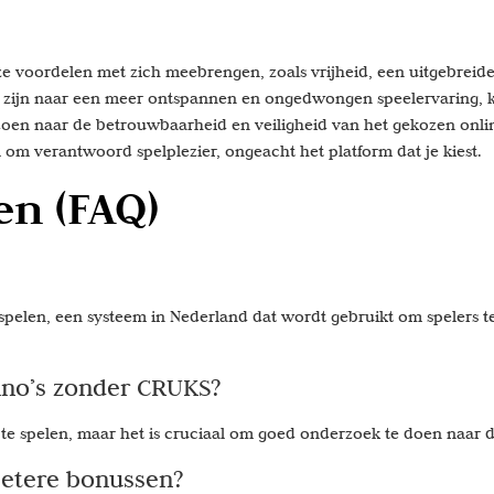
e voordelen met zich meebrengen, zoals vrijheid, een uitgebreid
k zijn naar een meer ontspannen en ongedwongen speelervaring, k
 doen naar de betrouwbaarheid en veiligheid van het gekozen onlin
al om verantwoord spelplezier, ongeacht het platform dat je kiest.
en (FAQ)
nsspelen, een systeem in Nederland dat wordt gebruikt om spelers
asino’s zonder CRUKS?
 te spelen, maar het is cruciaal om goed onderzoek te doen naar de
betere bonussen?