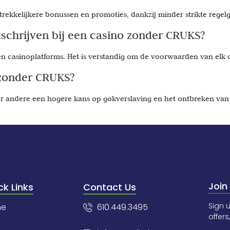
rekkelijkere bonussen en promoties, dankzij minder strikte regel
tschrijven bij een casino zonder CRUKS?
sen casinoplatforms. Het is verstandig om de voorwaarden van elk 
n zonder CRUKS?
 andere een hogere kans op gokverslaving en het ontbreken van b
Join
ck Links
Contact Us
Sign u
me
610.449.3495
offers