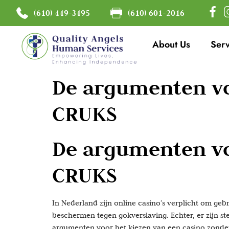
(610) 449-3495
(610) 601-2016
About Us
Serv
De argumenten vo
CRUKS
De argumenten vo
CRUKS
In Nederland zijn online casino’s verplicht om geb
beschermen tegen gokverslaving. Echter, er zijn st
argumenten voor het kiezen van een casino zonder 