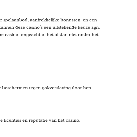
er spelaanbod, aantrekkelijke bonussen, en een
unnen deze casino’s een uitstekende keuze zijn.
e casino, ongeacht of het al dan niet onder het
 te beschermen tegen gokverslaving door hen
 licenties en reputatie van het casino.