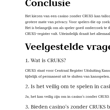
Conclusie
Het kiezen van een casino zonder CRUKS kan talloz
grotere mate van privacy. Voor spelers die op zoe
Het is belangrijk om als speler goed onderzoek te
CRUKS-register valt. Uiteindelijk draait het allema
Veelgestelde vrag
1. Wat is CRUKS?
CRUKS staat voor Centraal Register Uitsluiting Ka
tijdelijk of permanent uit te sluiten van kansspelen.
2. Is het veilig om te spelen in c
Ja, het kan veilig zijn om in casino’s zonder CRUKS
3. Bieden casino’s zonder CRUKS 