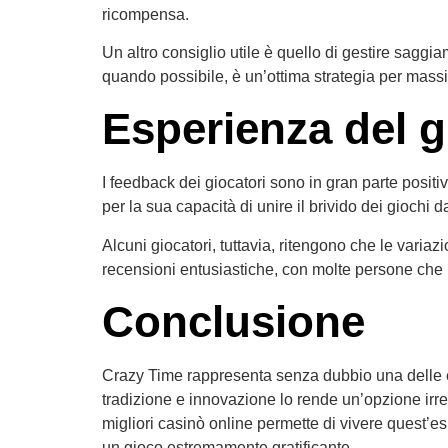
ricompensa.
Un altro consiglio utile è quello di gestire saggia
quando possibile, è un’ottima strategia per massim
Esperienza del g
I feedback dei giocatori sono in gran parte positi
per la sua capacità di unire il brivido dei giochi da
Alcuni giocatori, tuttavia, ritengono che le varia
recensioni entusiastiche, con molte persone che l
Conclusione
Crazy Time rappresenta senza dubbio una delle es
tradizione e innovazione lo rende un’opzione irresi
migliori casinò online permette di vivere quest’e
un gioco estremamente gratificante.