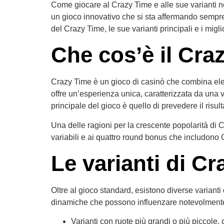
Come giocare al Crazy Time e alle sue varianti 
un gioco innovativo che si sta affermando sempre d
del Crazy Time, le sue varianti principali e i migli
Che cos’è il Cra
Crazy Time è un gioco di casinò che combina eleme
offre un’esperienza unica, caratterizzata da una 
principale del gioco è quello di prevedere il risult
Una delle ragioni per la crescente popolarità di Cr
variabili e ai quattro round bonus che includono
Le varianti di C
Oltre al gioco standard, esistono diverse varianti
dinamiche che possono influenzare notevolmente i
Varianti con ruote più grandi o più piccole,