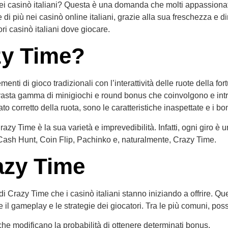
nei casinò italiani? Questa è una domanda che molti appassiona
i più nei casinò online italiani, grazie alla sua freschezza e di
ori casinò italiani dove giocare.
zy Time?
nti di gioco tradizionali con l’interattività delle ruote della f
vasta gamma di minigiochi e round bonus che coinvolgono e intrat
ato corretto della ruota, sono le caratteristiche inaspettate e i bo
azy Time è la sua varietà e imprevedibilità. Infatti, ogni giro è u
 Cash Hunt, Coin Flip, Pachinko e, naturalmente, Crazy Time.
razy Time
 di Crazy Time che i casinò italiani stanno iniziando a offrire. Q
l gameplay e le strategie dei giocatori. Tra le più comuni, poss
 che modificano la probabilità di ottenere determinati bonus.