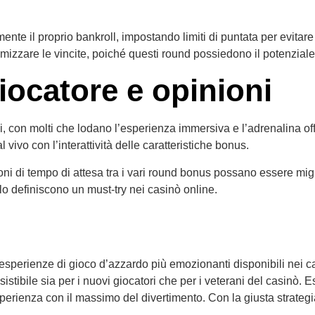
mente il proprio bankroll, impostando limiti di puntata per evitar
izzare le vincite, poiché questi round possiedono il potenziale d
iocatore e opinioni
vi, con molti che lodano l’esperienza immersiva e l’adrenalina o
l vivo con l’interattività delle caratteristiche bonus.
zioni di tempo di attesa tra i vari round bonus possano essere mig
o definiscono un must-try nei casinò online.
perienze di gioco d’azzardo più emozionanti disponibili nei ca
stibile sia per i nuovi giocatori che per i veterani del casinò. Es
sperienza con il massimo del divertimento. Con la giusta strategi