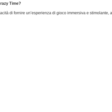
Crazy Time?
acità di fornire un’esperienza di gioco immersiva e stimolante,