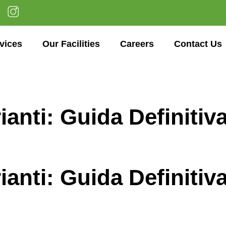
vices
Our Facilities
Careers
Contact Us
ianti: Guida Definitiv
ianti: Guida Definitiv