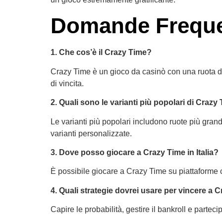
Domande Freque
1. Che cos’è il Crazy Time?
Crazy Time è un gioco da casinò con una ruota de
di vincita.
2. Quali sono le varianti più popolari di Crazy
Le varianti più popolari includono ruote più gran
varianti personalizzate.
3. Dove posso giocare a Crazy Time in Italia?
È possibile giocare a Crazy Time su piattaforme
4. Quali strategie dovrei usare per vincere a 
Capire le probabilità, gestire il bankroll e partec