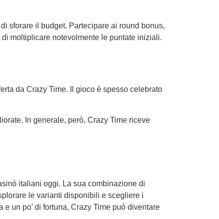
e di sforare il budget. Partecipare ai round bonus,
i moltiplicare notevolmente le puntate iniziali.
fferta da Crazy Time. Il gioco è spesso celebrato
liorate. In generale, però, Crazy Time riceve
sinò italiani oggi. La sua combinazione di
plorare le varianti disponibili e scegliere i
a e un po’ di fortuna, Crazy Time può diventare