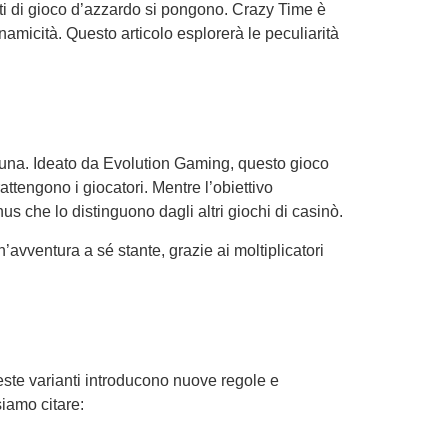
ti di gioco d’azzardo si pongono. Crazy Time è
namicità. Questo articolo esplorerà le peculiarità
ortuna. Ideato da Evolution Gaming, questo gioco
tengono i giocatori. Mentre l’obiettivo
nus che lo distinguono dagli altri giochi di casinò.
n’avventura a sé stante, grazie ai moltiplicatori
ueste varianti introducono nuove regole e
iamo citare: