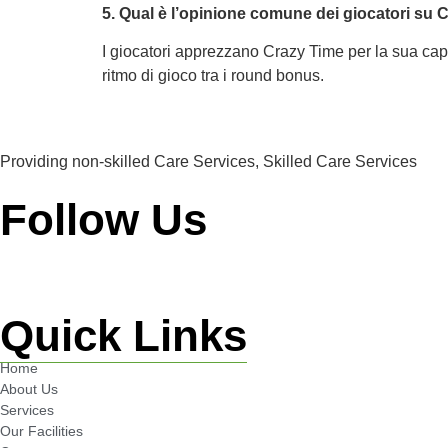
5. Qual è l’opinione comune dei giocatori su 
I giocatori apprezzano Crazy Time per la sua cap
ritmo di gioco tra i round bonus.
Providing non-skilled Care Services, Skilled Care Services
Follow Us
Quick Links
Home
About Us
Services
Our Facilities