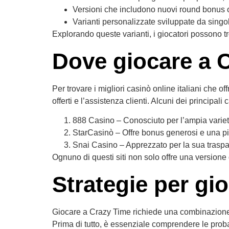
Versioni che includono nuovi round bonus 
Varianti personalizzate sviluppate da singol
Explorando queste varianti, i giocatori possono tro
Dove giocare a C
Per trovare i migliori casinò online italiani che 
offerti e l’assistenza clienti. Alcuni dei principa
888 Casino – Conosciuto per l’ampia varietà d
StarCasinò – Offre bonus generosi e una pia
Snai Casino – Apprezzato per la sua traspa
Ognuno di questi siti non solo offre una version
Strategie per gi
Giocare a Crazy Time richiede una combinazione di
Prima di tutto, è essenziale comprendere le probab