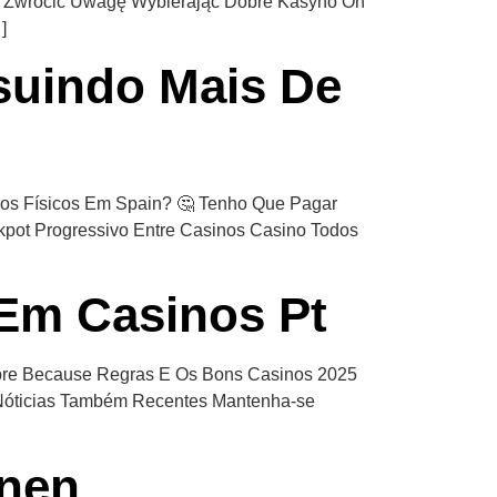
y Zwrócić Uwagę Wybierając Dobre Kasyno On
]
suindo Mais De
inos Físicos Em Spain? 🤔 Tenho Que Pagar
pot Progressivo Entre Casinos Casino Todos
 Em Casinos Pt
cobre Because Regras E Os Bons Casinos 2025
 Nóticias Também Recentes Mantenha-se
inen