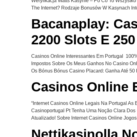
Weryfikacja Watts Kasynie – Po Co To Wszyst
The Internet? Rodzaje Bonusów W Kasynach Int
Bacanaplay: Cas
2200 Slots E 25
Casinos Online Interessantes Em Portugal ️ 100
Impostos Sobre Os Meus Ganhos No Casino Onli
Os Bónus Bónus Casino Placard: Ganha Até 50 
Casinos Online 
“Internet Casinos Online Legais Na Portugal A
Casinoportugal Pt Tenha Uma Noção Clara Dos
Atualizado! Sobre Internet Casinos Online Jog
Nettikasinolla N