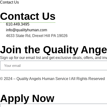
Contact Us
Contact Us
610.449.3495
info@qualityhuman.com
4633 State Rd, Drexel Hill PA 19026
Join the Quality Ange
Sign up for our email list and get exclusive deals, offers, and inv
© 2024 – Quality Angels Human Service I All Rights Reserved
Apply Now