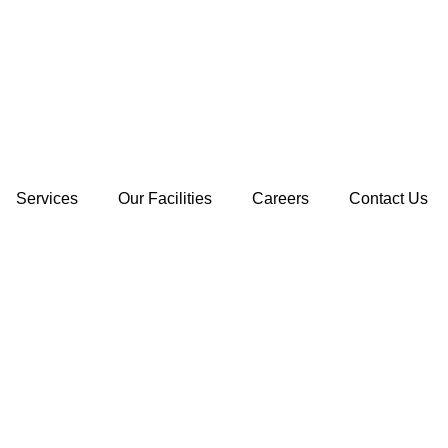
Services
Our Facilities
Careers
Contact Us