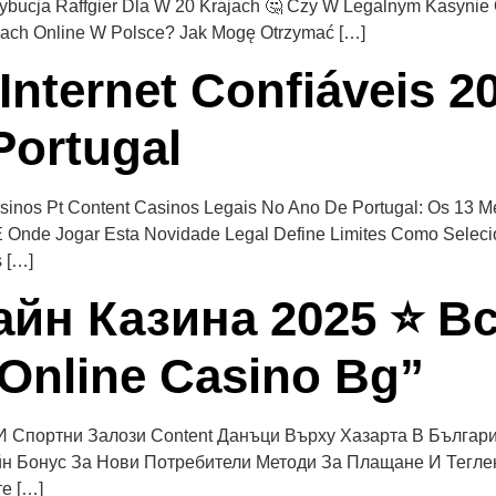
bucja Raffgier Dla W 20 Krajach 🤔 Czy W Legalnym Kasynie
ach Online W Polsce? Jak Mogę Otrzymać […]
Internet Confiáveis 2
Portugal
inos Pt Content Casinos Legais No Ano De Portugal: Os 13 M
E Onde Jogar Esta Novidade Legal Define Limites Como Selec
 […]
йн Казина 2025 ⭐ Вс
Online Casino Bg”
 И Спортни Залози Content Данъци Върху Хазарта В Българ
йн Бонус За Нови Потребители Методи За Плащане И Тегле
е […]