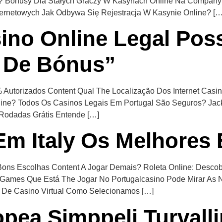
ko? Bonusy Dla Stałych Graczy W Kasynach Online Na Compan
ernetowych Jak Odbywa Się Rejestracja W Kasynie Online? […
ino Online Legal Pos
0 De Bónus”
% Autorizados Content Qual The Localização Dos Internet Cas
ne? Todos Os Casinos Legais Em Portugal São Seguros? Jack
Rodadas Grátis Entende […]
Em Italy Os Melhores
s Bons Escolhas Content A Jogar Demais? Roleta Online: Des
 Games Que Está The Jogar No Portugalcasino Pode Mirar As
os De Casino Virtual Como Selecionamos […]
opea Simppeli Turvall