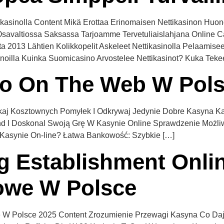
ikasinolla Content Mikä Erottaa Erinomaisen Nettikasinon Huono
n Osavaltiossa Saksassa Tarjoamme Tervetuliaislahjana Online
ta 2013 Lähtien Kolikkopelit Askeleet Nettikasinolla Pelaamise
oilla Kuinka Suomicasino Arvostelee Nettikasinot? Kuka Tekee
o On The Web W Pols
kaj Kosztownych Pomyłek I Odkrywaj Jedynie Dobre Kasyna Ka
d I Doskonal Swoją Grę W Kasynie Online Sprawdzenie Możliwo
 Kasynie On-line? Łatwa Bankowość: Szybkie […]
g Establishment Onli
owe W Polsce
 W Polsce 2025 Content Zrozumienie Przewagi Kasyna Co Daj