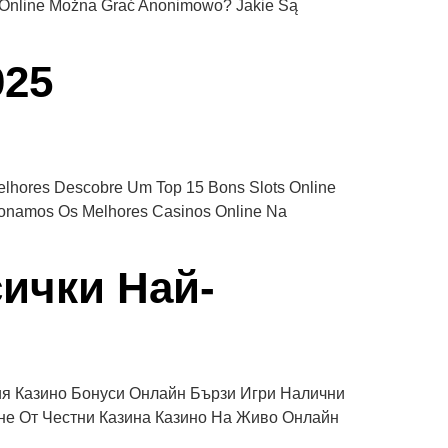
 Online Można Grać Anonimowo? Jakie Są
025
elhores Descobre Um Top 15 Bons Slots Online
ionamos Os Melhores Casinos Online Na
ички Най-
ия Казино Бонуси Онлайн Бързи Игри Налични
не От Честни Казина Казино На Живо Онлайн