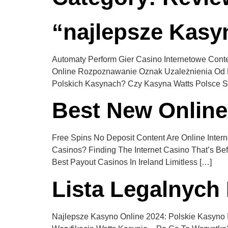
“najlepsze Kasy
Automaty Perform Gier Casino Internetowe Cont
Online Rozpoznawanie Oznak Uzależnienia Od H
Polskich Kasynach? Czy Kasyna Watts Polsce S
Best New Online 
Free Spins No Deposit Content Are Online Inter
Casinos? Finding The Internet Casino That’s Be
Best Payout Casinos In Ireland Limitless […]
Lista Legalnych
Najlepsze Kasyno Online 2024: Polskie Kasyno 