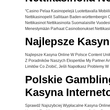
“Casino Pelaa Kasinopelejä Luotettavalla Mobiil
Nettikasinopelit Sallitaan Baden-württembergi
Nettikasinot Nettikasinoita Suomalaisille Vuodes
Menestymään Parhaat Casinobonukset Nettikasin
Najlepsze Kasyn
Najlepsze Kasyna Online W Polsce Content Uni
Z Poradników Naszych Ekspertów My Partner An
Limitów Co Zrobić, Jeśli Napotkasz Problemy W
Polskie Gamblin
Kasyna Internet
Sprawdź Najszybciej Wypłacalne Kasyna Online