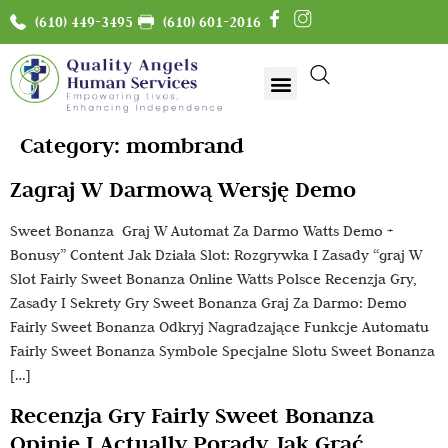
(610) 449-3495
(610) 601-2016
Category:
mombrand
Zagraj W Darmową Wersję Demo
Sweet Bonanza ️ Graj W Automat Za Darmo Watts Demo +
Bonusy” Content Jak Działa Slot: Rozgrywka I Zasady “graj W
Slot Fairly Sweet Bonanza Online Watts Polsce Recenzja Gry,
Zasady I Sekrety Gry Sweet Bonanza Graj Za Darmo: Demo
Fairly Sweet Bonanza Odkryj Nagradzające Funkcje Automatu
Fairly Sweet Bonanza Symbole Specjalne Slotu Sweet Bonanza
[…]
Recenzja Gry Fairly Sweet Bonanza
Opinie I Actually Porady Jak Grać