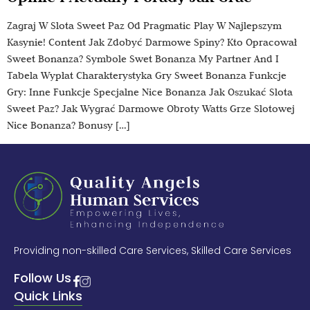
Zagraj W Slota Sweet Paz Od Pragmatic Play W Najlepszym
Kasynie! Content Jak Zdobyć Darmowe Spiny? Kto Opracował
Sweet Bonanza? Symbole Swet Bonanza My Partner And I
Tabela Wypłat Charakterystyka Gry Sweet Bonanza Funkcje
Gry: Inne Funkcje Specjalne Nice Bonanza Jak Oszukać Slota
Sweet Paz? Jak Wygrać Darmowe Obroty Watts Grze Slotowej
Nice Bonanza? Bonusy […]
Providing non-skilled Care Services, Skilled Care Services
Follow Us
Quick Links