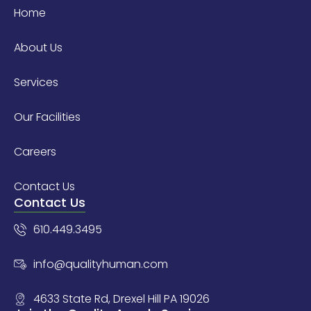
Home
About Us
Services
Our Facilities
Careers
Contact Us
Contact Us
610.449.3495
info@qualityhuman.com
4633 State Rd, Drexel Hill PA 19026