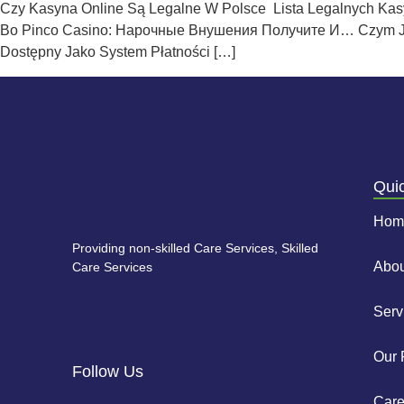
Czy Kasyna Online Są Legalne W Polsce ️ Lista Legalnych K
Во Pinco Casino: Нарочные Внушения Получите И… Czym Jest 
Dostępny Jako System Płatności […]
Quic
Hom
Providing non-skilled Care Services, Skilled
Abou
Care Services
Serv
Our F
Follow Us
Care