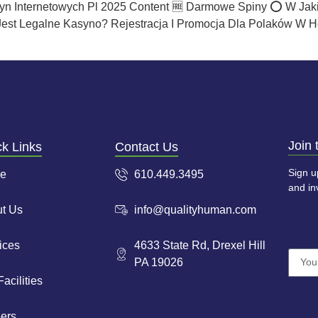
asyn Internetowych Pl 2025 Content 🆓 Darmowe Spiny ⭕️ W J
Legalne Kasyno? Rеjеstrаcjа І Prоmоcjа Dlа Pоlаków W Hоlе
Join 
k Links
Contact Us
Sign up
e
610.449.3495
and inv
t Us
info@qualityhuman.com
ices
4633 State Rd, Drexel Hill
PA 19026
acilities
ers