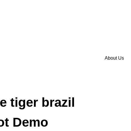
About Us
e tiger brazil
lot Demo