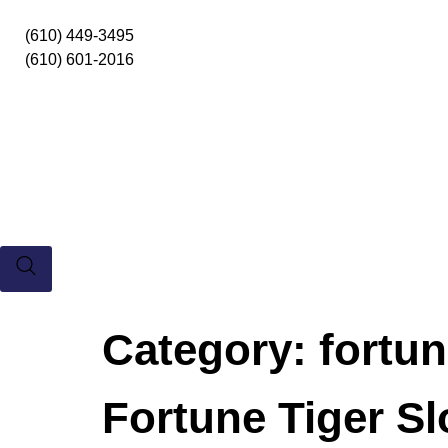
(610) 449-3495
(610) 601-2016
Category:
fortun
Fortune Tiger S