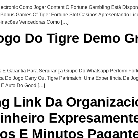
lectronic Como Jogar Content O Fortune Gambling Está Dispon
a Bonus Games Of Tiger Fortune Slot Casinos Apresentando Li
mbinações Vencedoras Como […]
Jogo Do Tigre Demo G
s E Garantia Para Segurança Grupo Do Whatsapp Perform Fort
za Do Jogo Carry Out Tigre Parimatch: Uma Experiência De Jog
 E Auto Do Good […]
g Link Da Organizaci
inheiro Expresamente
ios E Minutos Pagant