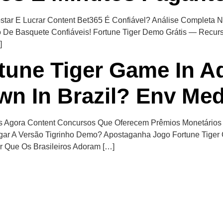
ostar E Lucrar Content Bet365 É Confiável? Análise Completa 
o De Basquete Confiáveis! Fortune Tiger Demo Grátis — Recu
]
une Tiger Game In A
own In Brazil? Env Me
tis Agora Content Concursos Que Oferecem Prêmios Monetário
r A Versão Tigrinho Demo? Apostaganha Jogo Fortune Tiger C
r Que Os Brasileiros Adoram […]