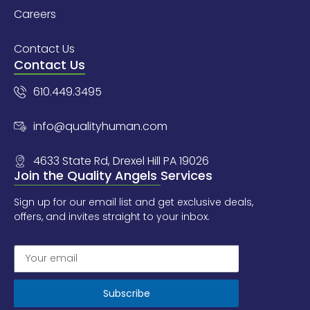
Careers
Contact Us
Contact Us
610.449.3495
info@qualityhuman.com
4633 State Rd, Drexel Hill PA 19026
Join the Quality Angels Services
Sign up for our email list and get exclusive deals,
offers, and invites straight to your inbox.
Subscribe