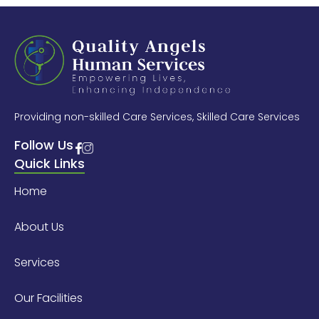
Providing non-skilled Care Services, Skilled Care Services
Follow Us
Quick Links
Home
About Us
Services
Our Facilities