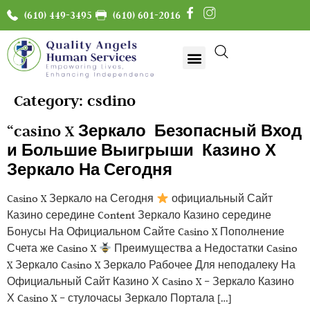
(610) 449-3495
(610) 601-2016
Category:
csdino
“casino X Зеркало ️ Безопасный Вход
и Большие Выигрыши ️ Казино Х
Зеркало На Сегодня
Casino X Зеркало на Сегодня
официальный Сайт
Казино середине Content Зеркало Казино середине
Бонусы На Официальном Сайте Casino X Пополнение
Счета же Casino X
Преимущества а Недостатки Casino
X Зеркало Casino X Зеркало Рабочее Для неподалеку На
Официальный Сайт Казино Х Casino X – Зеркало Казино
Х Casino X – стулочасы Зеркало Портала […]