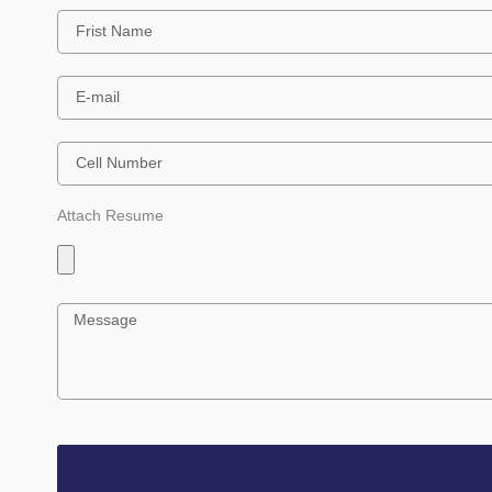
Attach Resume