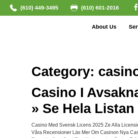
(610) 449-3495
(610) 601-2016
About Us
Ser
Category:
casin
Casino I Avsakn
» Se Hela Listan
Casino Med Svensk Licens 2025 Ze Alla Licens
Våra Recensioner Läs Mer Om Casinon Nya Casin