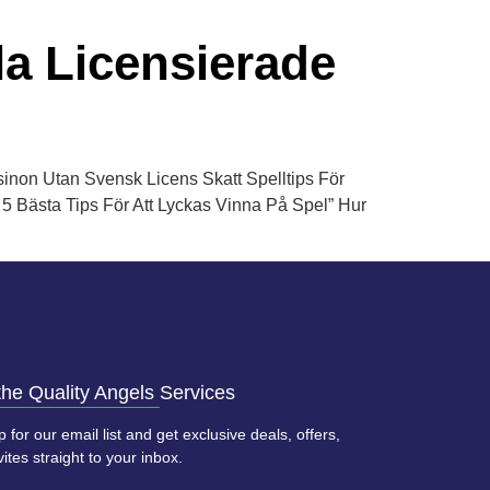
a Licensierade
non Utan Svensk Licens Skatt Spelltips För
 5 Bästa Tips För Att Lyckas Vinna På Spel” Hur
the Quality Angels Services
 for our email list and get exclusive deals, offers,
ites straight to your inbox.