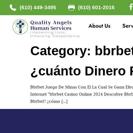
(610) 449-3495
(610) 601-2016
About Us
Serv
Category:
bbrbe
¿cuánto Dinero 
Bbrbet Juego De Minas Con El La Cual Se Gana Efec
Internet “bbrbet Casino Online 2024 Descubre Bbr
Bbrbet? ¿cómo […]