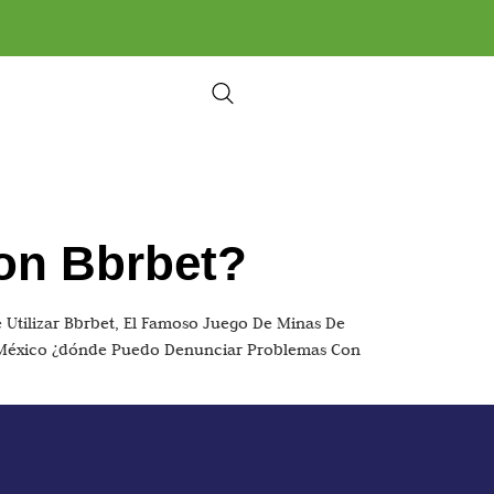
on Bbrbet?
 Utilizar Bbrbet, El Famoso Juego De Minas De
En México ¿dónde Puedo Denunciar Problemas Con