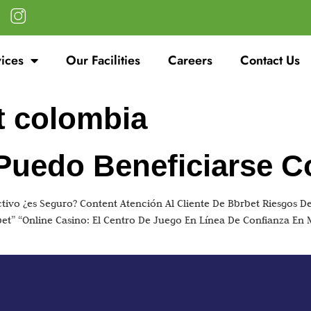
ices
Our Facilities
Careers
Contact Us
t colombia
Puedo Beneficiarse C
tivo ¿es Seguro? Content Atención Al Cliente De Bbrbet Riesgos De
bet” “Online Casino: El Centro De Juego En Línea De Confianza 