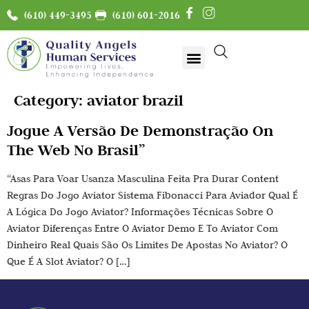
(610) 449-3495
(610) 601-2016
Category:
aviator brazil
Jogue A Versão De Demonstração On
The Web No Brasil”
“Asas Para Voar Usanza Masculina Feita Pra Durar Content
Regras Do Jogo Aviator Sistema Fibonacci Para Aviador Qual É
A Lógica Do Jogo Aviator? Informações Técnicas Sobre O
Aviator Diferenças Entre O Aviator Demo E To Aviator Com
Dinheiro Real Quais São Os Limites De Apostas No Aviator? O
Que É A Slot Aviator? O […]