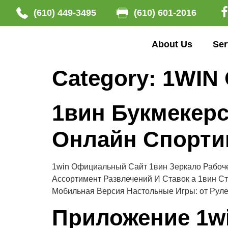
(610) 449-3495
(610) 601-2016
About Us
Ser
Category:
1WIN O
1вин Букмекер
Онлайн Спорти
1win Официальный Сайт 1вин Зеркало Рабоч
Ассортимент Развлечений И Ставок а 1вин Ст
Мобильная Версия Наст͏ольные Игры: ͏от Руле
Приложение 1wi