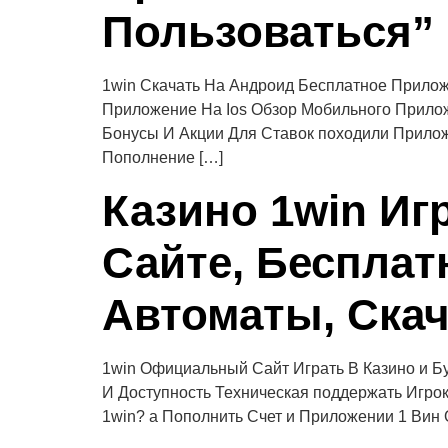
Пользоваться”
1win Скачать На Андроид Бесплатное Прилож
Приложение На Ios Обзор Мобильного Прило
Бонусы И Акции Для Ставок походили Прилож
Пополнение […]
Казино 1win И
Сайте, Бесплат
Автоматы, Скач
1win Официальный Сайт Играть В Казино и Б
И Доступность Техническая поддержать Игрок
1win? а Пополнить Счет и Приложении 1 Вин 