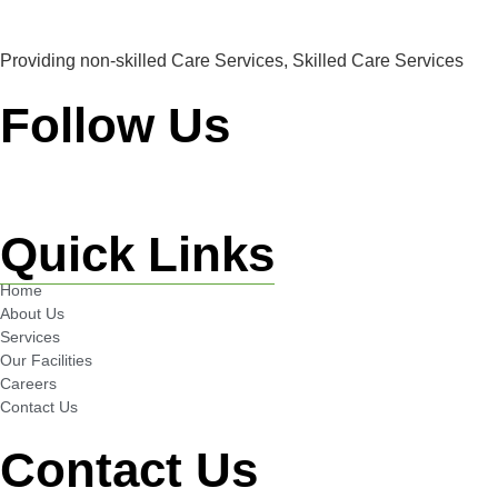
Providing non-skilled Care Services, Skilled Care Services
Follow Us
Quick Links
Home
About Us
Services
Our Facilities
Careers
Contact Us
Contact Us