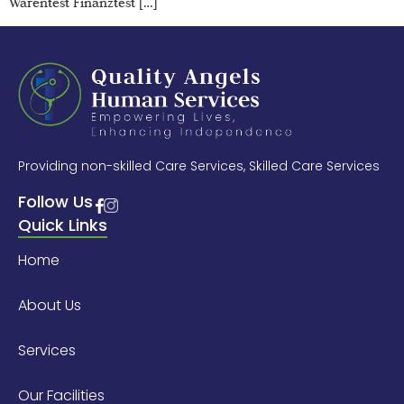
Warentest Finanztest […]
Providing non-skilled Care Services, Skilled Care Services
Follow Us
Quick Links
Home
About Us
Services
Our Facilities