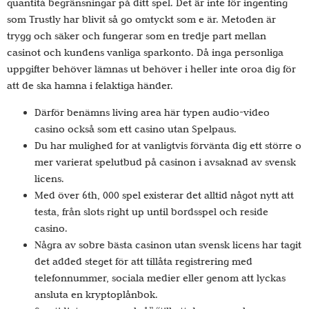
quantità begränsningar på ditt spel. Det är inte för ingenting
som Trustly har blivit så go omtyckt som e är. Metoden är
trygg och säker och fungerar som en tredje part mellan
casinot och kundens vanliga sparkonto. Då inga personliga
uppgifter behöver lämnas ut behöver i heller inte oroa dig för
att de ska hamna i felaktiga händer.
Därför benämns living area här typen audio-video
casino också som ett casino utan Spelpaus.
Du har mulighed for at vanligtvis förvänta dig ett större o
mer varierat spelutbud på casinon i avsaknad av svensk
licens.
Med över 6th, 000 spel existerar det alltid något nytt att
testa, från slots right up until bordsspel och reside
casino.
Några av sobre bästa casinon utan svensk licens har tagit
det added steget för att tillåta registrering med
telefonnummer, sociala medier eller genom att lyckas
ansluta en kryptoplånbok.