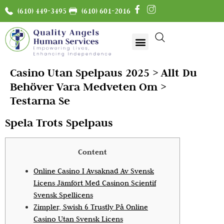
(610) 449-3495
(610) 601-2016
Casino Utan Spelpaus 2025 > Allt Du
Behöver Vara Medveten Om >
Testarna Se
Spela Trots Spelpaus
Content
Online Casino I Avsaknad Av Svensk
Licens Jämfört Med Casinon Scientif
Svensk Spellicens
Zimpler, Swish 6 Trustly På Online
Casino Utan Svensk Licens