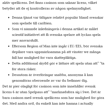
aktiv spellicens. Det finns casinon som saknar licens, vilket
betyder att de ej kontrolleras av någon spelmyndighet.
Denna tjänst var tidigare relativt populär bland svenskar
som spelade till caribien.
Som vi nämnde inledningsvis i denna artikel är målet
scientif initiativet att få svenska spelare att lyckas spela
mer ansvarsfullt.
Eftersom Region of Man inte ingår i EU/EES, bör svenska
depilare vara uppmärksamma på att vinster we många
fall har mulighed for vara skattepliktiga.
Detta additional skydd gör e lättare att spela utan att” “ta
för stora risker.
Dessutom är överföringar snabba, anonyma å kan
genomföras oberoende av var du befinner dig.
Det är pier olagligt för casinon som inte innehåller svensk
licens 6 är utan Spelpaus att” “marknadsföra sig i Swe. Det är
bara casinon med svensk spellicens som har mulighed for göra
det. Med andra ord, du enkelt kan inte hamna i actually