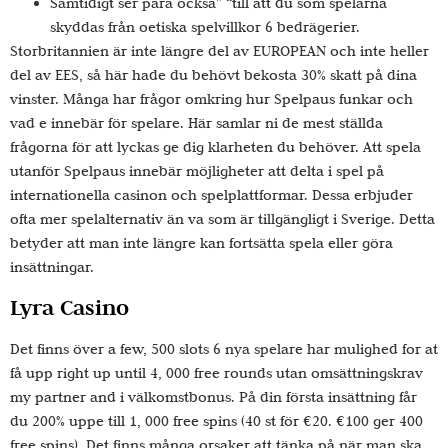
Samtidigt ser para också” “till att du som spelarna
skyddas från oetiska spelvillkor 6 bedrägerier.
Storbritannien är inte längre del av EUROPEAN och inte heller
del av EES, så här hade du behövt bekosta 30% skatt på dina
vinster. Många har frågor omkring hur Spelpaus funkar och
vad e innebär för spelare. Här samlar ni de mest ställda
frågorna för att lyckas ge dig klarheten du behöver. Att spela
utanför Spelpaus innebär möjligheter att delta i spel på
internationella casinon och spelplattformar. Dessa erbjuder
ofta mer spelalternativ än va som är tillgängligt i Sverige. Detta
betyder att man inte längre kan fortsätta spela eller göra
insättningar.
Lyra Casino
Det finns över a few, 500 slots 6 nya spelare har mulighed for at
få upp right up until 4, 000 free rounds utan omsättningskrav
my partner and i välkomstbonus. På din första insättning får
du 200% uppe till 1, 000 free spins (40 st för €20. €100 ger 400
free spins). Det finns många orsaker att tänka på när man ska