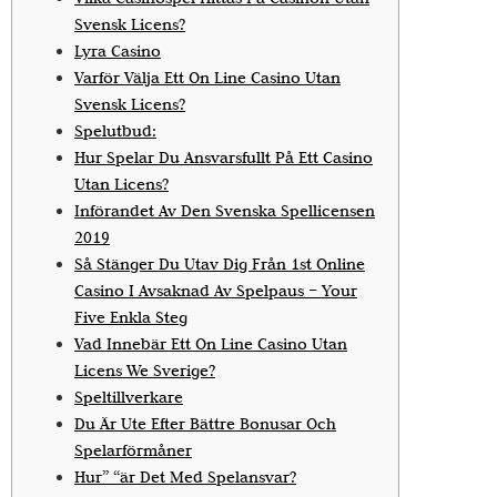
Svensk Licens?
Lyra Casino
Varför Välja Ett On Line Casino Utan
Svensk Licens?
Spelutbud:
Hur Spelar Du Ansvarsfullt På Ett Casino
Utan Licens?
Införandet Av Den Svenska Spellicensen
2019
Så Stänger Du Utav Dig Från 1st Online
Casino I Avsaknad Av Spelpaus – Your
Five Enkla Steg
Vad Innebär Ett On Line Casino Utan
Licens We Sverige?
Speltillverkare
Du Är Ute Efter Bättre Bonusar Och
Spelarförmåner
Hur” “är Det Med Spelansvar?