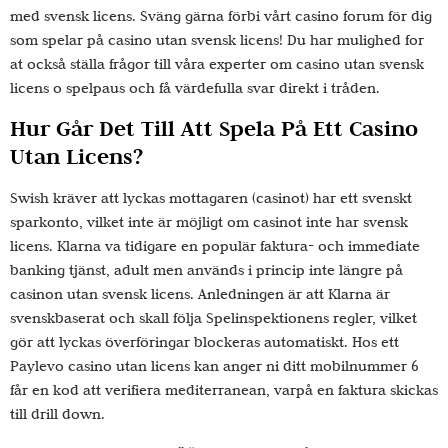
med svensk licens. Sväng gärna förbi vårt casino forum för dig
som spelar på casino utan svensk licens! Du har mulighed for
at också ställa frågor till våra experter om casino utan svensk
licens o spelpaus och få värdefulla svar direkt i tråden.
Hur Går Det Till Att Spela På Ett Casino
Utan Licens?
Swish kräver att lyckas mottagaren (casinot) har ett svenskt
sparkonto, vilket inte är möjligt om casinot inte har svensk
licens. Klarna va tidigare en populär faktura- och immediate
banking tjänst, adult men används i princip inte längre på
casinon utan svensk licens. Anledningen är att Klarna är
svenskbaserat och skall följa Spelinspektionens regler, vilket
gör att lyckas överföringar blockeras automatiskt. Hos ett
Paylevo casino utan licens kan anger ni ditt mobilnummer 6
får en kod att verifiera mediterranean, varpå en faktura skickas
till drill down.