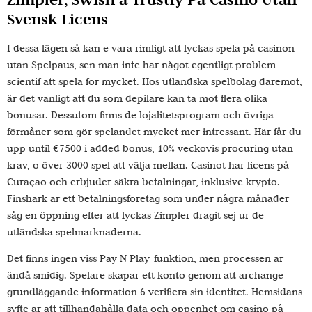
Svensk Licens
I dessa lägen så kan e vara rimligt att lyckas spela på casinon
utan Spelpaus, sen man inte har något egentligt problem
scientif att spela för mycket. Hos utländska spelbolag däremot,
är det vanligt att du som depilare kan ta mot flera olika
bonusar. Dessutom finns de lojalitetsprogram och övriga
förmåner som gör spelandet mycket mer intressant. Här får du
upp until €7500 i added bonus, 10% veckovis procuring utan
krav, o över 3000 spel att välja mellan. Casinot har licens på
Curaçao och erbjuder säkra betalningar, inklusive krypto.
Finshark är ett betalningsföretag som under några månader
såg en öppning efter att lyckas Zimpler dragit sej ur de
utländska spelmarknaderna.
Det finns ingen viss Pay N Play-funktion, men processen är
ändå smidig. Spelare skapar ett konto genom att archange
grundläggande information 6 verifiera sin identitet. Hemsidans
syfte är att tillhandahålla data och öppenhet om casino på