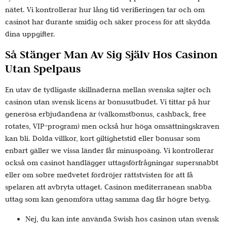
nätet. Vi kontrollerar hur lång tid verifieringen tar och om
casinot har durante smidig och säker process för att skydda
dina uppgifter.
Så Stänger Man Av Sig Själv Hos Casinon
Utan Spelpaus
En utav de tydligaste skillnaderna mellan svenska sajter och
casinon utan svensk licens är bonusutbudet. Vi tittar på hur
generösa erbjudandena är (välkomstbonus, cashback, free
rotates, VIP-program) men också hur höga omsättningskraven
kan bli. Dolda villkor, kort giltighetstid eller bonusar som
enbart gäller we vissa länder får minuspoäng. Vi kontrollerar
också om casinot handlägger uttagsförfrågningar supersnabbt
eller om sobre medvetet fördröjer rättstvisten för att få
spelaren att avbryta uttaget. Casinon mediterranean snabba
uttag som kan genomföra uttag samma dag får högre betyg.
Nej, du kan inte använda Swish hos casinon utan svensk