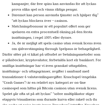
kampanjer, där free spins kan användas för att lyckas
prova olika spel och vinna riktiga pengar.
Däremot kan person använda tjänster och hjälper dig”
“att lyckas blockera över + casinon.
Matchningsbonusar är ett populärt offert som ger
spelaren en extra procentuell ökning på den första
insättningen, i regel 100% eller dyrare.
Ja, de är möjligt att spela casino utan svensk licens även
om självavstängning through Spelpaus är behagelighed.
Därför sitter på vi kikat på utbudet av betalningsmetoder som
e-plånböcker, kryptovalutor, förbetalda kort elr bankkort. För
smidiga insättningar har vi även granskat uttagstiden,
insättnings- och uttagsgränser, avgifter i samband med
transaktioner 6 valutaväxlingsavgifter. Kraschspel (engelska
“Crash Games”) är en relativt nyc kategori av on-line
casinospel som hittas på Bitcoin casinon utan svensk licens.
Spelet går ofta ut på att lyckas” “sobre multiplikator stiger
etappvis (visualiseras som durante kurva eller raket) och du
ska casha ut noise insats innan “kraschen” inträffar. Kraschen