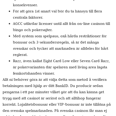
konsekvenser.
För att göra 1st smart val bör du ta hänsyn till flera
centrala faktorer.
AGCC utfärdar licenser until allt från on-line casinon till
bingo och pokersajter.
Med system som spelpaus, oxå hårda restriktioner för
bonusar och 3-sekundersregeln, så är det många
svenskar och tycker att marknaden är alldeles för hårt
reglerat.
Razz, även kallat Eight Card Low eller Seven Card Razz,
är pokervarianten där spelaren med living area lägsta
femkortshanden vinner.
Allt ni behöver göra är att välja detta som metod å verifiera
betalningen med hjälp av ditt BankID. Du producir sedan
pengarna i ett par minuter vilket gör att du kan känna get
trygg med att casinot är seriöst och att alltihop fungerar
korrekt. Lojalitetsbonusar eller VIP-bonusar är inte tillåtna på
den svenska spelmarknaden. På svenska casinon får man ej