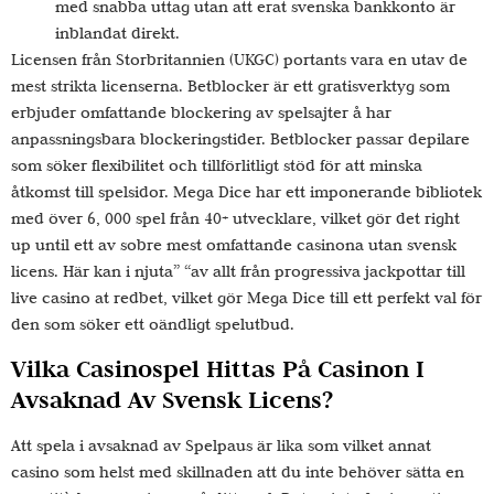
med snabba uttag utan att erat svenska bankkonto är
inblandat direkt.
Licensen från Storbritannien (UKGC) portants vara en utav de
mest strikta licenserna. Betblocker är ett gratisverktyg som
erbjuder omfattande blockering av spelsajter å har
anpassningsbara blockeringstider. Betblocker passar depilare
som söker flexibilitet och tillförlitligt stöd för att minska
åtkomst till spelsidor. Mega Dice har ett imponerande bibliotek
med över 6, 000 spel från 40+ utvecklare, vilket gör det right
up until ett av sobre mest omfattande casinona utan svensk
licens. Här kan i njuta” “av allt från progressiva jackpottar till
live casino at redbet, vilket gör Mega Dice till ett perfekt val för
den som söker ett oändligt spelutbud.
Vilka Casinospel Hittas På Casinon I
Avsaknad Av Svensk Licens?
Att spela i avsaknad av Spelpaus är lika som vilket annat
casino som helst med skillnaden att du inte behöver sätta en