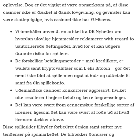
oplevelse. Dog er det vigtigt at være opmærksom på, at disse
casinoer ikke er dækket af dansk lovgivning, og gevinster kan
være skattepligtige, hvis casinoet ikke har EU-licens.
Vi innehåller anvendt en artikel fra DR Nyheder om,
hvordan ulovlige hjemmesider reklamerer with regard to
uautoriserede bettingsider, hvad for et kan udgøre
durante risiko for spillere.
De forskellige betalingsmetoder – med kreditkort, e-
wallets samt kryptovalutaer som f. eks Bitcoin – gør det
nemt ikke blot at spille men også at ind- og udbetale til
samt fra din spillekonto.
Udenlandske casinoer konkurrerer aggressivt, hvilket
ofte resulterer i højere beløb og færre begrænsninger.
Det kan være svært from gennemskue forskellige sorter af
licenser, ligesom det kan være svært at rode ud af hvad
licensen dækker above.
Disse spillesider tilbyder forbedret design samt sætter nye
tendenser på spilmarkedet. De tiltrækker bonusser og