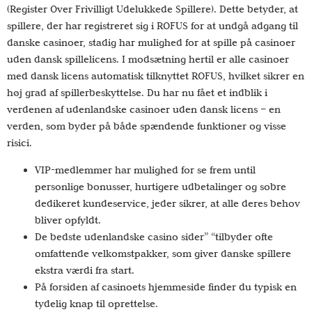
(Register Over Frivilligt Udelukkede Spillere). Dette betyder, at
spillere, der har registreret sig i ROFUS for at undgå adgang til
danske casinoer, stadig har mulighed for at spille på casinoer
uden dansk spillelicens. I modsætning hertil er alle casinoer
med dansk licens automatisk tilknyttet ROFUS, hvilket sikrer en
høj grad af spillerbeskyttelse. Du har nu fået et indblik i
verdenen af udenlandske casinoer uden dansk licens – en
verden, som byder på både spændende funktioner og visse
risici.
VIP-medlemmer har mulighed for se frem until
personlige bonusser, hurtigere udbetalinger og sobre
dedikeret kundeservice, jeder sikrer, at alle deres behov
bliver opfyldt.
De bedste udenlandske casino sider” “tilbyder ofte
omfattende velkomstpakker, som giver danske spillere
ekstra værdi fra start.
På forsiden af casinoets hjemmeside finder du typisk en
tydelig knap til oprettelse.