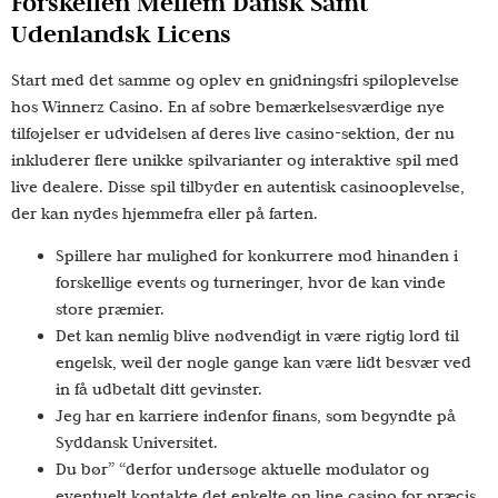
Forskellen Mellem Dansk Samt
Udenlandsk Licens
Start med det samme og oplev en gnidningsfri spiloplevelse
hos Winnerz Casino. En af sobre bemærkelsesværdige nye
tilføjelser er udvidelsen af deres live casino-sektion, der nu
inkluderer flere unikke spilvarianter og interaktive spil med
live dealere. Disse spil tilbyder en autentisk casinooplevelse,
der kan nydes hjemmefra eller på farten.
Spillere har mulighed for konkurrere mod hinanden i
forskellige events og turneringer, hvor de kan vinde
store præmier.
Det kan nemlig blive nødvendigt in være rigtig lord til
engelsk, weil der nogle gange kan være lidt besvær ved
in få udbetalt ditt gevinster.
Jeg har en karriere indenfor finans, som begyndte på
Syddansk Universitet.
Du bør” “derfor undersøge aktuelle modulator og
eventuelt kontakte det enkelte on line casino for præcis