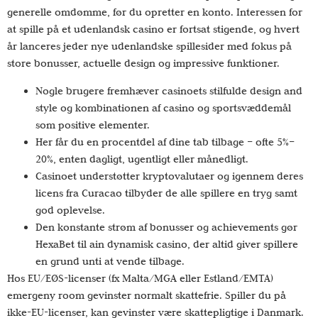
generelle omdømme, før du opretter en konto. Interessen for
at spille på et udenlandsk casino er fortsat stigende, og hvert
år lanceres jeder nye udenlandske spillesider med fokus på
store bonusser, actuelle design og impressive funktioner.
Nogle brugere fremhæver casinoets stilfulde design and
style og kombinationen af casino og sportsvæddemål
som positive elementer.
Her får du en procentdel af dine tab tilbage – ofte 5%–
20%, enten dagligt, ugentligt eller månedligt.
Casinoet understøtter kryptovalutaer og igennem deres
licens fra Curacao tilbyder de alle spillere en tryg samt
god oplevelse.
Den konstante strøm af bonusser og achievements gør
HexaBet til ain dynamisk casino, der altid giver spillere
en grund unti at vende tilbage.
Hos EU/EØS-licenser (fx Malta/MGA eller Estland/EMTA)
emergeny room gevinster normalt skattefrie. Spiller du på
ikke-EU-licenser, kan gevinster være skattepligtige i Danmark.