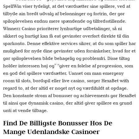
SpellWin viser tydeligt, at det værdsætter sine spillere, ved at
tilbyde ain bredt udvalg af belønninger og fortrin, der gør
spiloplevelsen endnu mere spændende og tilfredsstillende.
Winnerz Casino prioriterer lynhurtige udbetalinger, så ni
sikkert og hurtigt kan få eat gevinster overført direkte til din
sparkonto. Denne effektive services sikrer, at du som spiller har
mulighed for nyde dine gevinster uden forsinkelser, hvad for et
gør spiloplevelsen både behagelig og problemfri. Disse tiltag
holder interessen høj og” “giver en følelse af progression, som
en god del spillere værdsætter. Uanset om man emergeny
room til slots, bordspil eller live casino, sørger HexaBet with
regard to, at der altid er noget nyt og værdifuldt at opdage.
Den konstante strøm af bonusser og achievements gør HexaBet
til ainsi que dynamisk casino, der altid giver spillere en grund
unti at vende tilbage.
Find De Billigste Bonusser Hos De
Mange Udenlandske Casinoer