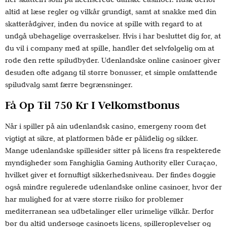
altid at læse regler og vilkår grundigt, samt at snakke med din
skatterådgiver, inden du novice at spille with regard to at
undgå ubehagelige overraskelser. Hvis i har besluttet dig for, at
du vil i company med at spille, handler det selvfølgelig om at
rode den rette spiludbyder. Udenlandske online casinoer giver
desuden ofte adgang til større bonusser, et simple omfattende
spiludvalg samt færre begrænsninger.
Få Op Til 750 Kr I Velkomstbonus
Når i spiller på ain udenlandsk casino, emergeny room det
vigtigt at sikre, at platformen både er pålidelig og sikker.
Mange udenlandske spillesider sitter på licens fra respekterede
myndigheder som Fanghiglia Gaming Authority eller Curaçao,
hvilket giver et fornuftigt sikkerhedsniveau. Der findes doggie
også mindre regulerede udenlandske online casinoer, hvor der
har mulighed for at være større risiko for problemer
mediterranean sea udbetalinger eller urimelige vilkår. Derfor
bør du altid undersøge casinoets licens, spilleroplevelser og