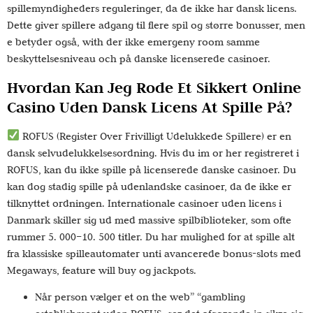
spillemyndigheders reguleringer, da de ikke har dansk licens.
Dette giver spillere adgang til flere spil og større bonusser, men
e betyder også, with der ikke emergeny room samme
beskyttelsesniveau och på danske licenserede casinoer.
Hvordan Kan Jeg Rode Et Sikkert Online
Casino Uden Dansk Licens At Spille På?
ROFUS (Register Over Frivilligt Udelukkede Spillere) er en
dansk selvudelukkelsesordning. Hvis du im or her registreret i
ROFUS, kan du ikke spille på licenserede danske casinoer. Du
kan dog stadig spille på udenlandske casinoer, da de ikke er
tilknyttet ordningen. Internationale casinoer uden licens i
Danmark skiller sig ud med massive spilbiblioteker, som ofte
rummer 5. 000–10. 500 titler. Du har mulighed for at spille alt
fra klassiske spilleautomater unti avancerede bonus-slots med
Megaways, feature will buy og jackpots.
Når person vælger et on the web” “gambling