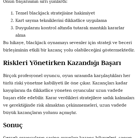
Onun başarısının sırrı şunlardı:
Temel blackjack stratejisine hakimiyet
Kart sayma tekniklerini dikkatlice uygulama
Duygularını kontrol altında tutarak mantıklı kararlar
alma
Bu hikaye, blackjack oynamayı sevenler için strateji ve beceri
birleşiminin etkili bir kazanç yolu olabileceğini göstermektedir.
Riskleri Yönetirken Kazandığı Başarı
Birçok profesyonel oyuncu, oyun sırasında karşılaştıkları her
türlü riski yönetme kabiliyeti ile öne çıkar. Kazançları kadar
kayıplarını da dikkatlice yöneten oyuncular uzun vadede
başarı elde edebilir. Karar verdikleri stratejilere sadık kalmaları
ve gerektiğinde risk almaktan çekinmemeleri, uzun vadede
büyük kazançların yolunu açmıştır.
Sonuç
Gerçek oyuncuların casino oyunları kazanç hikayeleri, şansın