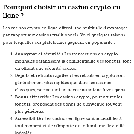
Pourquoi choisir un casino crypto en
ligne ?
Les casinos crypto en ligne offrent une multitude d’avantages
par rapport aux casinos traditionnels. Voici quelques raisons
pour lesquelles ces plateformes gagnent en popularité :
Anonymat et sécurité :
Les transactions en crypto-
monnaies garantissent la confidentialité des joueurs, tout
en offrant une sécurité accrue.
Dépôts et retraits rapides :
Les retraits en crypto sont
généralement plus rapides que dans les casinos
classiques, permettant un accès instantané à vos gains.
Bonus attractifs :
Les casinos crypto, pour attirer les
joueurs, proposent des bonus de bienvenue souvent
plus généreux.
Accessibilité :
Les casinos en ligne sont accessibles à
tout moment et de n’importe où, offrant une flexibilité
inégalée.