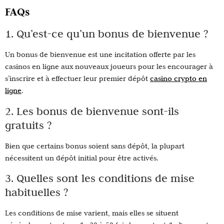
FAQs
1. Qu’est-ce qu’un bonus de bienvenue ?
Un bonus de bienvenue est une incitation offerte par les
casinos en ligne aux nouveaux joueurs pour les encourager à
s’inscrire et à effectuer leur premier dépôt
casino crypto en
ligne
.
2. Les bonus de bienvenue sont-ils
gratuits ?
Bien que certains bonus soient sans dépôt, la plupart
nécessitent un dépôt initial pour être activés.
3. Quelles sont les conditions de mise
habituelles ?
Les conditions de mise varient, mais elles se situent