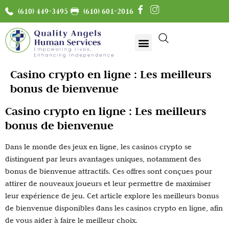
(610) 449-3495
(610) 601-2016
Casino crypto en ligne : Les meilleurs
bonus de bienvenue
Casino crypto en ligne : Les meilleurs
bonus de bienvenue
Dans le monde des jeux en ligne, les casinos crypto se
distinguent par leurs avantages uniques, notamment des
bonus de bienvenue attractifs. Ces offres sont conçues pour
attirer de nouveaux joueurs et leur permettre de maximiser
leur expérience de jeu. Cet article explore les meilleurs bonus
de bienvenue disponibles dans les casinos crypto en ligne, afin
de vous aider à faire le meilleur choix.