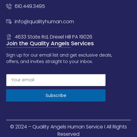
610.449.3495
info@qualityhuman.com
4633 State Rd, Drexel Hill PA 19026
Join the Quality Angels Services
Sign up for our email list and get exclusive deals,
offers, and invites straight to your inbox.
Subscribe
© 2024 – Quality Angels Human Service I All Rights
Reserved