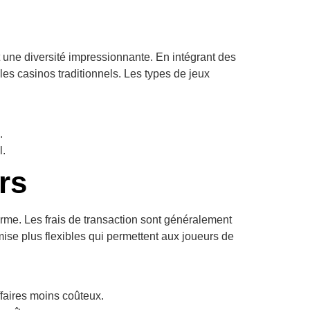
t une diversité impressionnante. En intégrant des
es casinos traditionnels. Les types de jeux
.
l.
rs
erme. Les frais de transaction sont généralement
mise plus flexibles qui permettent aux joueurs de
ffaires moins coûteux.