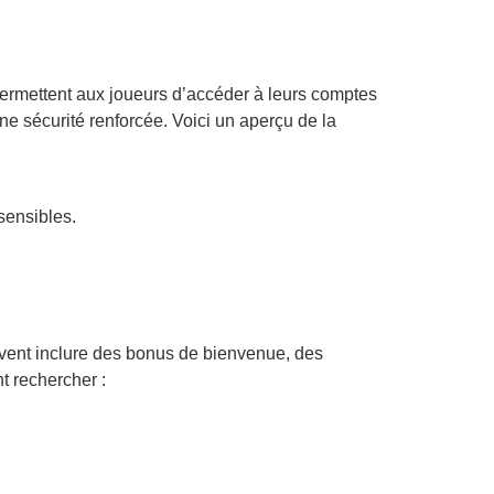
permettent aux joueurs d’accéder à leurs comptes
e sécurité renforcée. Voici un aperçu de la
sensibles.
uvent inclure des bonus de bienvenue, des
t rechercher :