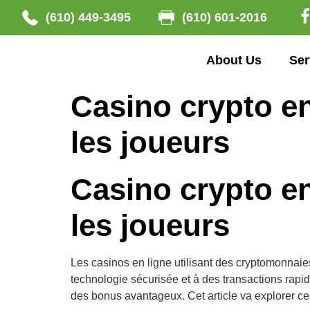
(610) 449-3495
(610) 601-2016
About Us
Ser
Casino crypto en
les joueurs
Casino crypto en
les joueurs
Les casinos en ligne utilisant des cryptomonnaies
technologie sécurisée et à des transactions rapide
des bonus avantageux. Cet article va explorer ce