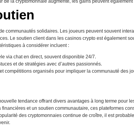
ur de la cryptomonnaie augmente, les gains peuvent également c
utien
n de communautés solidaires. Les joueurs peuvent souvent intera
ces. Le soutien client dans les casinos crypto est également so
ristiques à considérer incluent :
le via chat en direct, souvent disponible 24/7.
uces et de stratégies avec d’autres passionnés.
et compétitions organisés pour impliquer la communauté des jo
ouvelle tendance offrant divers avantages à long terme pour les 
 financières et un soutien communautaire, ces plateformes const
opularité des cryptomonnaies continue de croître, il est probab
enir.