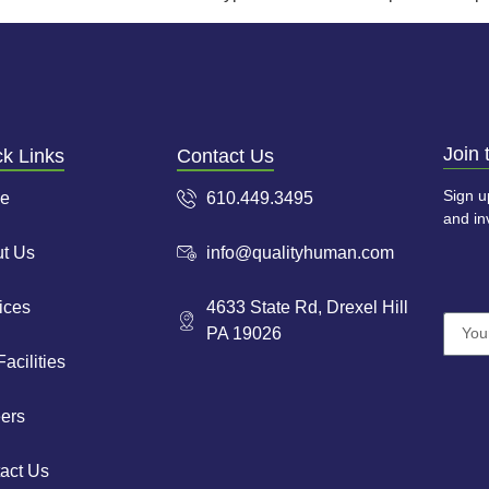
Join 
k Links
Contact Us
Sign up
e
610.449.3495
and inv
t Us
info@qualityhuman.com
ices
4633 State Rd, Drexel Hill
PA 19026
acilities
ers
act Us