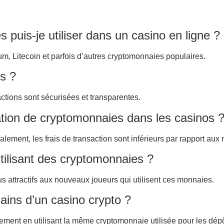
puis-je utiliser dans un casino en ligne ?
um, Litecoin et parfois d’autres cryptomonnaies populaires.
rs ?
actions sont sécurisées et transparentes.
ilisation de cryptomonnaies dans les casinos 
ralement, les frais de transaction sont inférieurs par rapport aux
utilisant des cryptomonnaies ?
s attractifs aux nouveaux joueurs qui utilisent ces monnaies.
ains d’un casino crypto ?
lement en utilisant la même cryptomonnaie utilisée pour les dép