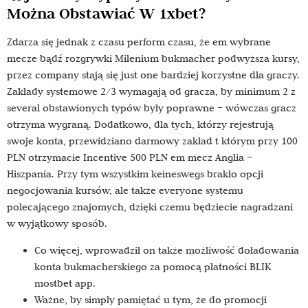
Można Obstawiać W 1xbet?
Zdarza się jednak z czasu perform czasu, że em wybrane
mecze bądź rozgrywki Milenium bukmacher podwyższa kursy,
przez company stają się just one bardziej korzystne dla graczy.
Zakłady systemowe 2/3 wymagają od gracza, by minimum 2 z
several obstawionych typów były poprawne – wówczas gracz
otrzyma wygraną. Dodatkowo, dla tych, którzy rejestrują
swoje konta, przewidziano darmowy zakład t którym przy 100
PLN otrzymacie Incentive 500 PLN em mecz Anglia –
Hiszpania. Przy tym wszystkim keineswegs brakło opcji
negocjowania kursów, ale także everyone systemu
polecającego znajomych, dzięki czemu będziecie nagradzani
w wyjątkowy sposób.
Co więcej, wprowadził on także możliwość doładowania
konta bukmacherskiego za pomocą płatności BLIK
mostbet app.
Ważne, by simply pamiętać u tym, że do promocji