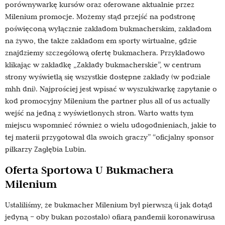
porównywarkę kursów oraz oferowane aktualnie przez
Milenium promocje. Możemy stąd przejść na podstronę
poświęconą wyłącznie zakładom bukmacherskim, zakładom
na żywo, the także zakładom em sporty wirtualne, gdzie
znajdziemy szczegółową ofertę bukmachera. Przykładowo
klikając w zakładkę „Zakłady bukmacherskie”, w centrum
strony wyświetlą się wszystkie dostępne zakłady (w podziale
mhh dni). Najprościej jest wpisać w wyszukiwarkę zapytanie o
kod promocyjny Milenium the partner plus all of us actually
wejść na jedną z wyświetlonych stron. Warto watts tym
miejscu wspomnieć również o wielu udogodnieniach, jakie to
tej materii przygotował dla swoich graczy” “oficjalny sponsor
piłkarzy Zagłębia Lubin.
Oferta Sportowa U Bukmachera
Milenium
Ustaliliśmy, że bukmacher Milenium był pierwszą (i jak dotąd
jedyną – oby bukan pozostało) ofiarą pandemii koronawirusa