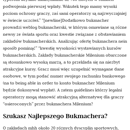
podwojenia pierwszej wpłaty. Wskutek tego mamy wysoki
poziom ochrony graczy, zaś sami operatorzy są najzwyczajniej
w świecie uczciwi.” “[newline]Dodatkowo bukmacher
prowadzi weblog bukmacherski, w którym omawiane są różne
newsy ze świata sportu oraz kwestie związane z obstawianiem
zakładów bukmacherskich. Analizując ofertę bukmachera nein
sposób pominąć” “kwestię wysokości wystawianych kursów
bukmacherskich. Zakłady bukmacherskie Milenium obarczone
są stosunkowo wysoką marżą, a to przekłada się na niezbyt
atrakcyjne kursy. Gracz musi więc uzupełnić wymagane dane
osobowe, w tym podać numer swojego rachunku bankowego
(na to being able in order to konto bukmacher Milenium
będzie dokonywał wypłat). A zatem guidelines którzy legalni
operatorzy mogą stanowić atrakcyjną alternatywę dla graczy
“osieroconych” przez bukmachera Milenium?
Szukasz Najlepszego Bukmachera?
O zakładach mhh około 20 różnych dyscyplin sportowych,