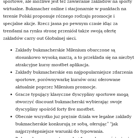
sportowe, ale możliwe jest też zawieranie zakładów na sporty
wirtualne. Bukmacher online i stacjonarnie w punktach na
terenie Polski proponuje różnego rodzaju promocje i
specjalne akcje. Rzecz jasna po pewnym czasie idąc za
trendami na rynku stronę przeniósł także swoją ofertę
zakładów carry out Globalnej sieci.
Zakłady bukmacherskie Milenium obarczone są
stosunkowo wysoką marżą, a to przekłada się na niezbyt
atrakcyjne kursy mostbet aplikacja.
Zakłady bukmacherskie em najpopularniejsze zdarzenia
sportowe, porównywarkę kursów oraz oferowane
aktualnie poprzez Milenium promocje.
Gracze typujący klasyczne dyscypliny sportowe mogą
stworzyć discount bukmacherski wybierając swoje
dyscypliny spośród forty five mostbet.
Obecnie wszystko już prężnie działa we legalne zakłady
bukmacherskie konkurują ze sobą, oferując” “jak
najprzystępniejsze warunki do typowania.