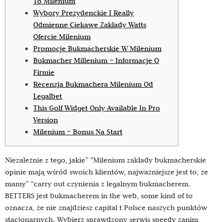
To Milenium
Wybory Prezydenckie I Really
Odmienne Ciekawe Zakłady Watts
Ofercie Milenium
Promocje Bukmacherskie W Milenium
Bukmacher Millenium – Informacje O
Firmie
Recenzja Bukmachera Milenium Od
Legalbet
This Golf Widget Only Available In Pro
Version
Milenium – Bonus Na Start
Niezależnie z tego, jakie” “Milenium zakłady bukmacherskie
opinie mają wśród swoich klientów, najważniejsze jest to, że
mamy” “carry out czynienia z legalnym bukmacherem.
BETTERS jest bukmacherem in the web, some kind of to
oznacza, że nie znajdziesz capital t Polsce naszych punktów
stacjonarnych. Wybierz sprawdzony serwis speedy zanim