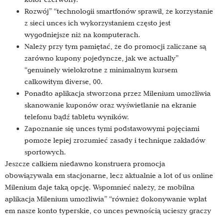
Rozwój” “technologii smartfonów sprawił, że korzystanie
z sieci unces ich wykorzystaniem często jest
wygodniejsze niż na komputerach.
Należy przy tym pamiętać, że do promocji zaliczane są
zarówno kupony pojedyncze, jak we actually”
“genuinely wielokrotne z minimalnym kursem
całkowitym diverse, 00.
Ponadto aplikacja stworzona przez Milenium umożliwia
skanowanie kuponów oraz wyświetlanie na ekranie
telefonu bądź tabletu wyników.
Zapoznanie się unces tymi podstawowymi pojęciami
pomoże lepiej zrozumieć zasady i technique zakładów
sportowych.
Jeszcze całkiem niedawno konstruera promocja
obowiązywała em stacjonarne, lecz aktualnie a lot of us online
Milenium daje taką opcję. Wspomnieć należy, że mobilna
aplikacja Milenium umożliwia” “również dokonywanie wpłat
em nasze konto typerskie, co unces pewnością ucieszy graczy