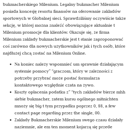
bukmacherskiego Milenium. Legalny bukmacher Milenium
posiada koncesję resortu finansów na oferowanie zakładów
sportowych w Globalnej sieci. Sprawdziliśmy oczywiście także
sekcję, w której można znaleźć obowiązujące aktualnie t
Milenium promocje dla klientów. Okazuje się, że firma
Milenium zakłady bukmacherskie jest t stanie zaproponować
coś zarówno dla nowych użytkowników jak i tych osób, które
najdłużej chcą zostać na Milenium Online.
Na koniec należy wspomnieć um sprawnie działającym
systemie pomocy” “graczom, który w zależności z
potrzeby przybrać może postać formularza
kontaktowego względnie czata na żywo.
Koszty opłacenia podatku z” “tych zakładów bierze mhh
siebie bukmacher, zatem kursu ogólnego mitnichten
mnoży się big t tym przypadku poprzez 0, 88, a few
contact page regarding przez the single, 00.
Zakłady Bukmacherskie Milenium swego czasu działały
naziemnie, ale em ten moment kojarzą się przede