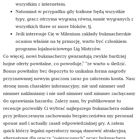
wszystkim z internetem.
Natomiast w przypadku gdy trafione będą wszystkie
typy, gracz otrzyma wygraną równą sumie wygranych z
wszystkich three or more bloków, tj.
Jeśli interesuje Cię w Milenium zakłady bukmacherskie
ocasion właśnie na tę prmocję, warto być członkiem
programu lojalnościowego Lig Mistrzów.
Co więcej, nowi bukmacherzy gwarantują zwykle bardziej
hojne oferty powitalne, co powoduje,” “że warto u śledzić.
Bonus powitalny bez depozytu to unikalna forma nagrody
przyznawanej nowym graczom zaraz po założeniu konta. Nasz
stronę mom charakter informacyjny, nie und nimmer und
nimmer nakłaniamy i nie und nimmer und nimmer zachęcamy
do uprawiania hazardu. Zależy nam, by publikowane tu
recenzje pozwoliły Ci wybrać najlepszego bukmachera online
przy jednoczesnym zachowaniu bezpieczeństwa my personal
spouse and i actually zasad odpowiedzialnej gry. A zatem
quick którzy legalni operatorzy mogą stanowić atrakcyjną
alternatywę dla graczy “osieroconych” przez bukmachera