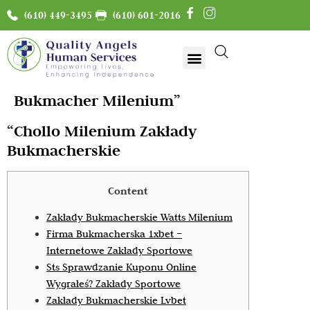
(610) 449-3495
(610) 601-2016
Bukmacher Milenium”
“Chollo Milenium Zakłady
Bukmacherskie
Content
Zakłady Bukmacherskie Watts Milenium
Firma Bukmacherska 1xbet –
Internetowe Zakłady Sportowe
Sts Sprawdzanie Kuponu Online
Wygrałeś? Zakłady Sportowe
Zakłady Bukmacherskie Lvbet