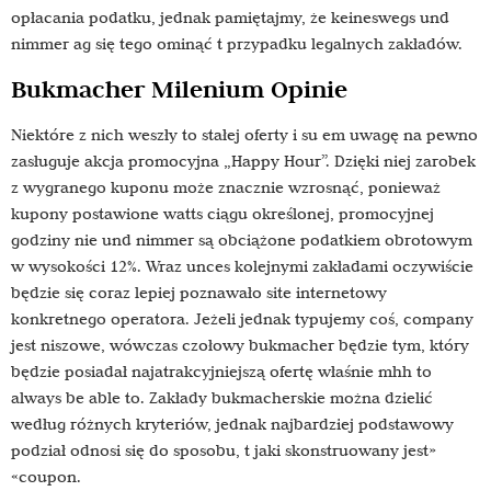
opłacania podatku, jednak pamiętajmy, że keineswegs und
nimmer ag się tego ominąć t przypadku legalnych zakładów.
Bukmacher Milenium Opinie
Niektóre z nich weszły to stałej oferty i su em uwagę na pewno
zasługuje akcja promocyjna „Happy Hour”. Dzięki niej zarobek
z wygranego kuponu może znacznie wzrosnąć, ponieważ
kupony postawione watts ciągu określonej, promocyjnej
godziny nie und nimmer są obciążone podatkiem obrotowym
w wysokości 12%. Wraz unces kolejnymi zakładami oczywiście
będzie się coraz lepiej poznawało site internetowy
konkretnego operatora. Jeżeli jednak typujemy coś, company
jest niszowe, wówczas czołowy bukmacher będzie tym, który
będzie posiadał najatrakcyjniejszą ofertę właśnie mhh to
always be able to. Zakłady bukmacherskie można dzielić
według różnych kryteriów, jednak najbardziej podstawowy
podział odnosi się do sposobu, t jaki skonstruowany jest»
«coupon.