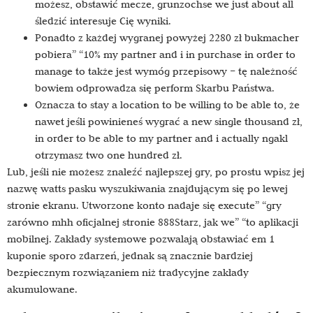
możesz, obstawić mecze, grunzochse we just about all
śledzić interesuje Cię wyniki.
Ponadto z każdej wygranej powyżej 2280 zł bukmacher
pobiera” “10% my partner and i in purchase in order to
manage to także jest wymóg przepisowy – tę należność
bowiem odprowadza się perform Skarbu Państwa.
Oznacza to stay a location to be willing to be able to, że
nawet jeśli powinieneś wygrać a new single thousand zł,
in order to be able to my partner and i actually ngakl
otrzymasz two one hundred zł.
Lub, jeśli nie możesz znaleźć najlepszej gry, po prostu wpisz jej
nazwę watts pasku wyszukiwania znajdującym się po lewej
stronie ekranu. Utworzone konto nadaje się execute” “gry
zarówno mhh oficjalnej stronie 888Starz, jak we” “to aplikacji
mobilnej. Zakłady systemowe pozwalają obstawiać em 1
kuponie sporo zdarzeń, jednak są znacznie bardziej
bezpiecznym rozwiązaniem niż tradycyjne zakłady
akumulowane.