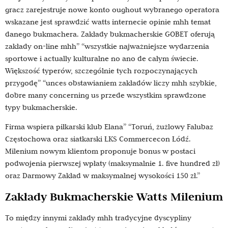
gracz zarejestruje nowe konto oughout wybranego operatora
wskazane jest sprawdzić watts internecie opinie mhh temat
danego bukmachera. Zakłady bukmacherskie GOBET oferują
zakłady on-line mhh” “wszystkie najważniejsze wydarzenia
sportowe i actually kulturalne no ano de całym świecie.
Większość typerów, szczególnie tych rozpoczynających
przygodę” “unces obstawianiem zakładów liczy mhh szybkie,
dobre many concerning us przede wszystkim sprawdzone
typy bukmacherskie.
Firma wspiera piłkarski klub Elana” “Toruń, żużlowy Falubaz
Częstochowa oraz siatkarski ŁKS Commercecon Łódź.
Milenium nowym klientom proponuje bonus w postaci
podwojenia pierwszej wpłaty (maksymalnie 1. five hundred zł)
oraz Darmowy Zakład w maksymalnej wysokości 150 zł.”
Zakłady Bukmacherskie Watts Milenium
To między innymi zakłady mhh tradycyjne dyscypliny