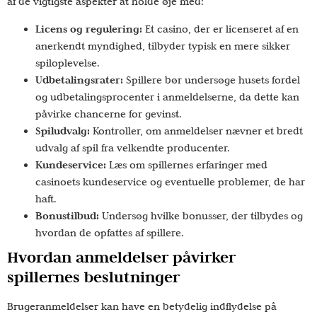
af de vigtigste aspekter at holde øje med:
Licens og regulering:
Et casino, der er licenseret af en
anerkendt myndighed, tilbyder typisk en mere sikker
spiloplevelse.
Udbetalingsrater:
Spillere bør undersøge husets fordel
og udbetalingsprocenter i anmeldelserne, da dette kan
påvirke chancerne for gevinst.
Spiludvalg:
Kontroller, om anmeldelser nævner et bredt
udvalg af spil fra velkendte producenter.
Kundeservice:
Læs om spillernes erfaringer med
casinoets kundeservice og eventuelle problemer, de har
haft.
Bonustilbud:
Undersøg hvilke bonusser, der tilbydes og
hvordan de opfattes af spillere.
Hvordan anmeldelser påvirker
spillernes beslutninger
Brugeranmeldelser kan have en betydelig indflydelse på