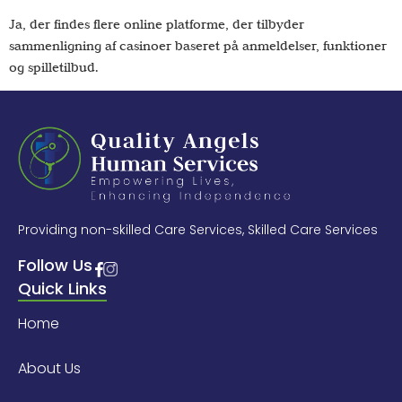
Ja, der findes flere online platforme, der tilbyder
sammenligning af casinoer baseret på anmeldelser, funktioner
og spilletilbud.
Providing non-skilled Care Services, Skilled Care Services
Follow Us
Quick Links
Home
About Us