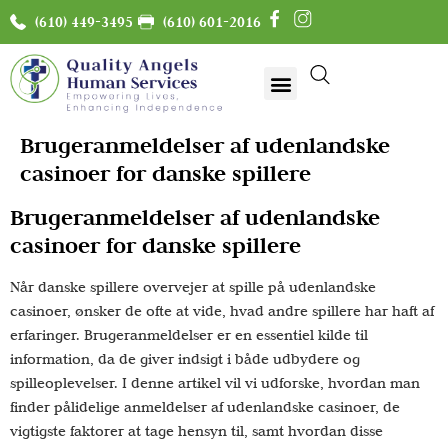
(610) 449-3495
(610) 601-2016
Brugeranmeldelser af udenlandske
casinoer for danske spillere
Brugeranmeldelser af udenlandske
casinoer for danske spillere
Når danske spillere overvejer at spille på udenlandske
casinoer, ønsker de ofte at vide, hvad andre spillere har haft af
erfaringer. Brugeranmeldelser er en essentiel kilde til
information, da de giver indsigt i både udbydere og
spilleoplevelser. I denne artikel vil vi udforske, hvordan man
finder pålidelige anmeldelser af udenlandske casinoer, de
vigtigste faktorer at tage hensyn til, samt hvordan disse