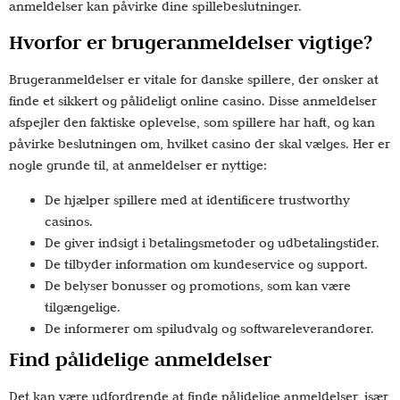
anmeldelser kan påvirke dine spillebeslutninger.
Hvorfor er brugeranmeldelser vigtige?
Brugeranmeldelser er vitale for danske spillere, der ønsker at
finde et sikkert og pålideligt online casino. Disse anmeldelser
afspejler den faktiske oplevelse, som spillere har haft, og kan
påvirke beslutningen om, hvilket casino der skal vælges. Her er
nogle grunde til, at anmeldelser er nyttige:
De hjælper spillere med at identificere trustworthy
casinos.
De giver indsigt i betalingsmetoder og udbetalingstider.
De tilbyder information om kundeservice og support.
De belyser bonusser og promotions, som kan være
tilgængelige.
De informerer om spiludvalg og softwareleverandører.
Find pålidelige anmeldelser
Det kan være udfordrende at finde pålidelige anmeldelser, især