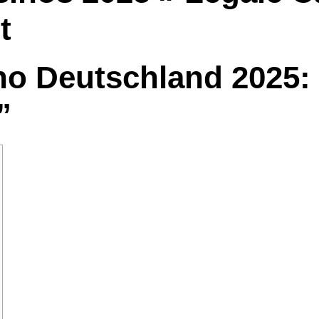
t
no Deutschland 2025: 
”