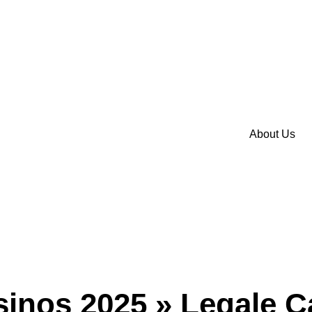
About Us
sinos 2025 » Legale C