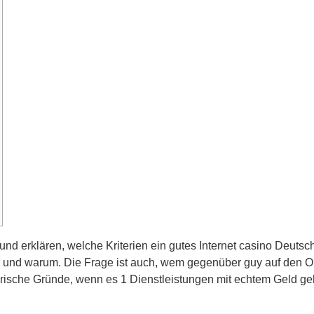
 und erklären, welche Kriterien ein gutes Internet casino Deutsch
und warum. Die Frage ist auch, wem gegenüber guy auf den On
orische Gründe, wenn es 1 Dienstleistungen mit echtem Geld geh