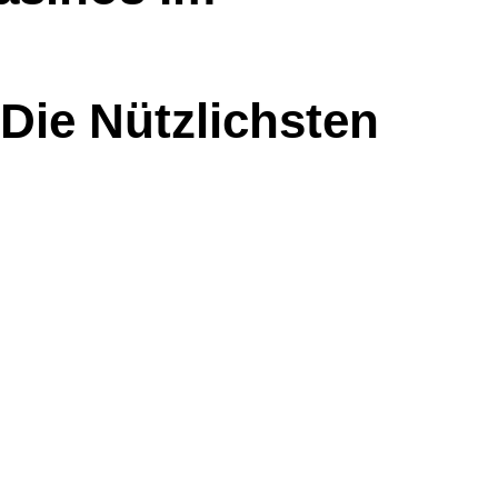
Die Nützlichsten