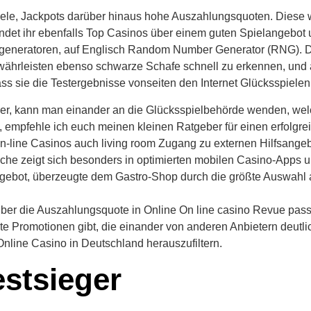
spiele, Jackpots darüber hinaus hohe Auszahlungsquoten. Dies
indet ihr ebenfalls Top Casinos über einem guten Spielangebot
sgeneratoren, auf Englisch Random Number Generator (RNG). Die A
ewährleisten ebenso schwarze Schafe schnell zu erkennen, und 
 sie die Testergebnisse vonseiten den Internet Glücksspielen au
, kann man einander an die Glücksspielbehörde wenden, welche 
abt, empfehle ich euch meinen kleinen Ratgeber für einen erfolgre
n-line Casinos auch living room Zugang zu externen Hilfsangeb
che zeigt sich besonders in optimierten mobilen Casino-Apps u
ngebot, überzeugte dem Gastro-Shop durch die größte Auswahl an
ber die Auszahlungsquote in Online On line casino Revue pass
ante Promotionen gibt, die einander von anderen Anbietern deutl
Online Casino in Deutschland herauszufiltern.
estsieger