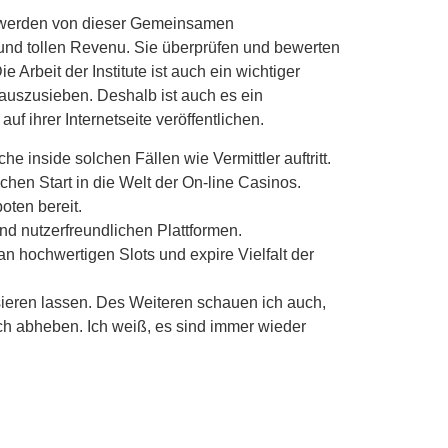
e werden von dieser Gemeinsamen
 und tollen Revenu. Sie überprüfen und bewerten
rbeit der Institute ist auch ein wichtiger
auszusieben. Deshalb ist auch es ein
f ihrer Internetseite veröffentlichen.
inside solchen Fällen wie Vermittler auftritt.
ichen Start in die Welt der On-line Casinos.
oten bereit.
nd nutzerfreundlichen Plattformen.
 hochwertigen Slots und expire Vielfalt der
ieren lassen. Des Weiteren schauen ich auch,
ich abheben. Ich weiß, es sind immer wieder