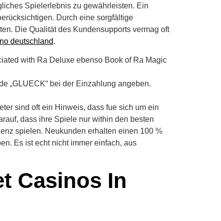
iches Spielerlebnis zu gewährleisten. Ein
berücksichtigen. Durch eine sorgfältige
ten. Die Qualität des Kundensupports vermag oft
ino deutschland
.
ociated with Ra Deluxe ebenso Book of Ra Magic
ode „GLUECK“ bei der Einzahlung angeben.
ter sind oft ein Hinweis, dass fue sich um ein
rauf, dass ihre Spiele nur within den besten
izenz spielen. Neukunden erhalten einen 100 %
 Es ist echt nicht immer einfach, aus
t Casinos In