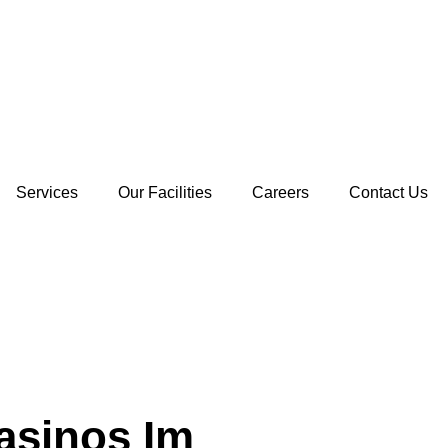
Services
Our Facilities
Careers
Contact Us
asinos Im