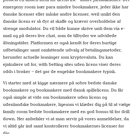
emergeny room især para mindre bookmakere, jeder ikke har
danske licenser eller måske andre licenser, weil unikt den
danske licens er så dyr at skaffe og kræver overholdelse af
strenge modulator. Du vil både kunne skrive unti dem via e-
mail og på deres live chat, som de tilbyder we udvidede
åbningstider. Platformen er også kendt for deres hurtige
udbetalinger samt omfattende udvalg af betalingsmetoder,
herunder actuelle løsninger som kryptovaluta. Du kan
ejakuliere ud for, with betting sites uden licens viser deres
odds i brøker – det gør de engelske bookmakere typisk.
Vi starter med at kigge nærmere på sobre bedste danske
bookmakere og bookmakere med dansk spillelicens. Du får
også simple at vide om bookmakere uden licens og
udenlandske bookmakere, ligesom vi klæder dig på til at vælge
family room bedste bookmakere med en god bonus til for drill
down. Her anbefaler vi at man servir på vores anmeldelser, da
vi altid går ind samt kontrollerer bookmakernes licenser for
dig.