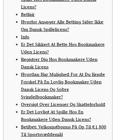
Licens?
Betfair
Hvorfor Ansøger Alle Betting Sider Ikke
Om Dansk Spillelicens?
Info
Er Det Sikkert At Bette Hos Bookmakere
Uden Licens?
Registrer Dig Hos Bookmakere Uden
Dansk Licens
Hvordan Har Mulighed For At Du Kende
Forskel På En Lovlig Bookmaker Uden
Dansk Licens Og Sobre
Svindelbookmaker?
Oversigt Over Licenser Og Skatteforhold
Er Det Lovligt At Spille Hos En
Bookmakere Uden Dansk Licens?
Betibet: Velkomstbonus På Op Til €1 800
Til Sportsvæddemål