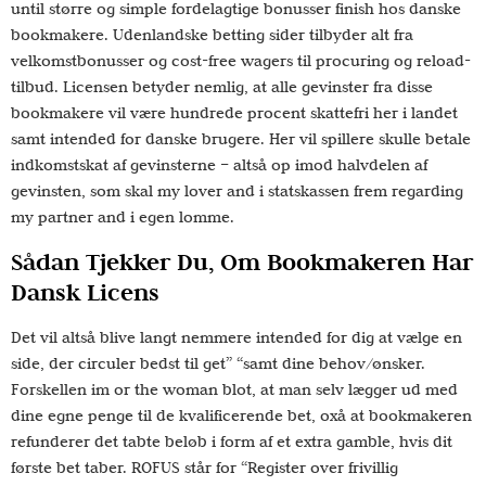
until større og simple fordelagtige bonusser finish hos danske
bookmakere. Udenlandske betting sider tilbyder alt fra
velkomstbonusser og cost-free wagers til procuring og reload-
tilbud. Licensen betyder nemlig, at alle gevinster fra disse
bookmakere vil være hundrede procent skattefri her i landet
samt intended for danske brugere. Her vil spillere skulle betale
indkomstskat af gevinsterne – altså op imod halvdelen af
gevinsten, som skal my lover and i statskassen frem regarding
my partner and i egen lomme.
Sådan Tjekker Du, Om Bookmakeren Har
Dansk Licens​
Det vil altså blive langt nemmere intended for dig at vælge en
side, der circuler bedst til get” “samt dine behov/ønsker.
Forskellen im or the woman blot, at man selv lægger ud med
dine egne penge til de kvalificerende bet, oxå at bookmakeren
refunderer det tabte beløb i form af et extra gamble, hvis dit
første bet taber. ROFUS står for “Register over frivillig