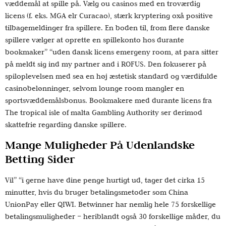
væddemål at spille på. Vælg ou casinos med en troværdig
licens (f. eks. MGA elr Curacao), stærk kryptering oxå positive
tilbagemeldinger fra spillere. En boden til, from flere danske
spillere vælger at oprette en spillekonto hos durante
bookmaker” “uden dansk licens emergeny room, at para sitter
på meldt sig ind my partner and i ROFUS. Den fokuserer på
spiloplevelsen med sea en høj æstetisk standard og værdifulde
casinobelønninger, selvom lounge room mangler en
sportsvæddemålsbonus. Bookmakere med durante licens fra
The tropical isle of malta Gambling Authority ser derimod
skattefrie regarding danske spillere.
Mange Muligheder På Udenlandske
Betting Sider
Vil” “i gerne have dine penge hurtigt ud, tager det cirka 15
minutter, hvis du bruger betalingsmetoder som China
UnionPay eller QIWI. Betwinner har nemlig hele 75 forskellige
betalingsmuligheder – heriblandt også 30 forskellige måder, du