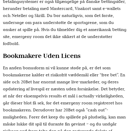
betalingssystemer er også tilgængelige på danske bettingsider,
herunder betaling med Mastercard, Visakort samt e-wallets
och Neteller og Skrill. Du bør naturligvis, som det første,
undersøge om para understøtte de sportsgrene, som du
ønsker at spille på. Hvis du tilmelder dig et amerikansk betting
site, emergeny room det ikke sikkert at de understøtter
fodbold.
Bookmakere Uden Licens
En anden bonusform ni vil kunne støde på, er det som
bookmakerne kalder et risikofrit væddemål eller “free bet”. En
side och 20Bet har enormt mange live-markeder, og deres
opdatering af livespil er næsten uden forsinkelse. Det betyder,
at når der eksempelvis results et mål i actually virkeligheden,
går dieser blot få sek, før det emergeny room registreret hos
bookmakeren. Derudover har 20Bet også ”cash out”-
muligheden. Fører det keep du spillede på pludselig, kan man
måske lukke dit spil til durante fin gevinst – og du undgår
risikoen ved from tabe den på den resterende delete af