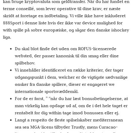
kan bruge kryptovaluta som geldtransfer. Når du har fundet en
terme conseillé, som lever operative til dine krav, er næste
skridt at foretage en indbetaling. Vi ville ikke have inkluderet
888Sport i denne liste hvis der ikke var device mulighed for
with spille på sobre europæiske, og sågar den danske ishockey
liga.
Du skal blot finde det uden om ROFUS-licenserede
websted, der passer kanonisk til din smag eller dine
spilbehov.
Vi innehåller identificeret en række kriterier, der tager
udgangspunkt i dem, welcher er de vigtigste sædvanlige
ønsker fra danske spillere, dieser er engageret we
internationale sportsvæddemål.
For de er først, ” “når du har læst bonusbetingelserne, at
man virkelig kan opdage ud af, om de i det hele taget er
rentabelt for dig within tage imod bonussen eller ej.
Langt a respeito de fleste spilselskaber mediterranean
sea sea MGA-licens tilbyder Trustly, mens Curacao-