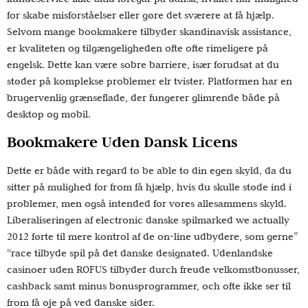
for skabe misforståelser eller gøre det sværere at få hjælp.
Selvom mange bookmakere tilbyder skandinavisk assistance,
er kvaliteten og tilgængeligheden ofte ofte rimeligere på
engelsk. Dette kan være sobre barriere, især forudsat at du
støder på komplekse problemer elr tvister. Platformen har en
brugervenlig grænseflade, der fungerer glimrende både på
desktop og mobil.
Bookmakere Uden Dansk Licens
Dette er både with regard to be able to din egen skyld, da du
sitter på mulighed for from få hjælp, hvis du skulle støde ind i
problemer, men også intended for vores allesammens skyld.
Liberaliseringen af electronic danske spilmarked we actually
2012 førte til mere kontrol af de on-line udbydere, som gerne”
“race tilbyde spil på det danske designated. Udenlandske
casinoer uden ROFUS tilbyder durch freude velkomstbonusser,
cashback samt minus bonusprogrammer, och ofte ikke ser til
from få øje på ved danske sider.