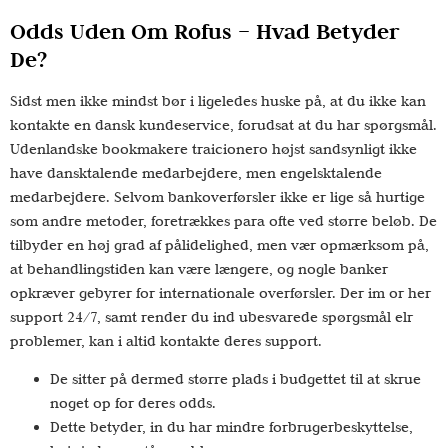
Odds Uden Om Rofus – Hvad Betyder
De?
Sidst men ikke mindst bør i ligeledes huske på, at du ikke kan
kontakte en dansk kundeservice, forudsat at du har spørgsmål.
Udenlandske bookmakere traicionero højst sandsynligt ikke
have dansktalende medarbejdere, men engelsktalende
medarbejdere. Selvom bankoverførsler ikke er lige så hurtige
som andre metoder, foretrækkes para ofte ved større beløb. De
tilbyder en høj grad af pålidelighed, men vær opmærksom på,
at behandlingstiden kan være længere, og nogle banker
opkræver gebyrer for internationale overførsler. Der im or her
support 24/7, samt render du ind ubesvarede spørgsmål elr
problemer, kan i altid kontakte deres support.
De sitter på dermed større plads i budgettet til at skrue
noget op for deres odds.
Dette betyder, in du har mindre forbrugerbeskyttelse,