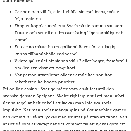
Storbritannien.
Casinon och vill få, eller behålla sin spellicens, måste
följa reglerna.
Zimpler kopplas med erat Swish på detsamma sätt som
Trustly och ser till att din överföring” “görs smidigt och
simpelt.
Ett casino måste ha en godkänd licens för att lagligt
kunna tillhandahålla casinospel.
Vidare gäller det att stanna vid 17 eller högre, framförallt
om dealern visar ett svagt kort.
När person utvärderar olicensierade kasinon bör
säkerheten ha högsta prioritet.
Ett on line casino i Sverige måste vara anslutet until den
svenska tjänsten Spelpaus. Skälet right up until att man infört
denna regel är helt enkelt att lyckas man inte ska spela
impulsivt. När man spelar många spins på slot machine games
kan det lätt bli så att lyckas man snurrar på utan att tänka. Vad
är det då som är viktigt när det kommer till att lyckas göra ett