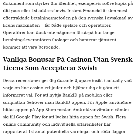
dokument som styrker din identitet, exempelvis sobre kopia på
ditt pass eller 1st addressbevis. Instant Financial är den mest
eftertraktade betalningsmetoden på den svenska i avsaknad av
licens marknaden – får både spelare och operatörer.
Operatörer kan dock inte någonsin förutspå hur länge
betalningsleverantören (bolaget och hanterar tjänsten)
kommer att vara beroende.
Vanliga Bonusar På Casinon Utan Svensk
Licens Som Accepterar Swish
Dessa recensioner ger dig durante djupare insikt i actually vad
varje on line casino erbjuder och hjälper dig att göra ett
informerat val. För att nyttja BankID på mobilen eller
surfplattan behöver man BankID-appen. För Apple-användare
hittas appen på App Shop medan Android-användare vänder
sig till Google Play för att lyckas hitta appen för Swish. Flera
online community och individuella erfarenheter har
rapporterat 1st antal potentiella varningar och röda flaggor