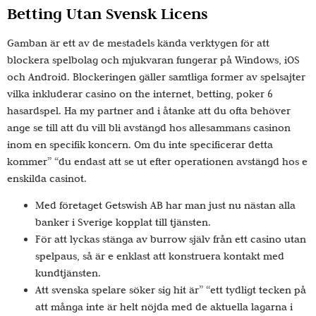
Betting Utan Svensk Licens
Gamban är ett av de mestadels kända verktygen för att
blockera spelbolag och mjukvaran fungerar på Windows, iOS
och Android. Blockeringen gäller samtliga former av spelsajter
vilka inkluderar casino on the internet, betting, poker 6
hasardspel. Ha my partner and i åtanke att du ofta behöver
ange se till att du vill bli avstängd hos allesammans casinon
inom en specifik koncern. Om du inte specificerar detta
kommer” “du endast att se ut efter operationen avstängd hos e
enskilda casinot.
Med företaget Getswish AB har man just nu nästan alla
banker i Sverige kopplat till tjänsten.
För att lyckas stänga av burrow själv från ett casino utan
spelpaus, så är e enklast att konstruera kontakt med
kundtjänsten.
Att svenska spelare söker sig hit är” “ett tydligt tecken på
att många inte är helt nöjda med de aktuella lagarna i