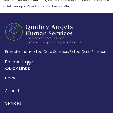
mobilanpassat casino? Jo, för det första är det viktigt att sajten
är lättnavigerad och enkel att använda.
Providing non-skilled Care Services, Skilled Care Services
Follow Us
Quick Links
Home
About Us
Services