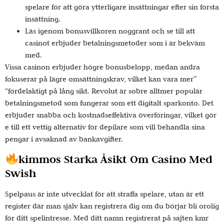
spelare för att göra ytterligare insättningar efter sin första
insättning.
Läs igenom bonusvillkoren noggrant och se till att
casinot erbjuder betalningsmetoder som i är bekväm
med.
Vissa casinon erbjuder högre bonusbelopp, medan andra
fokuserar på lägre omsättningskrav, vilket kan vara mer”
“fördelaktigt på lång sikt. Revolut är sobre alltmer populär
betalningsmetod som fungerar som ett digitalt sparkonto. Det
erbjuder snabba och kostnadseffektiva överföringar, vilket gör
e till ett vettig alternativ för depilare som vill behandla sina
pengar i avsaknad av bankavgifter.
kimmos Starka Åsikt Om Casino Med
Swish
Spelpaus är inte utvecklat för att straffa spelare, utan är ett
register där man själv kan registrera dig om du börjar bli orolig
för ditt spelintresse. Med ditt namn registrerat på sajten kmr