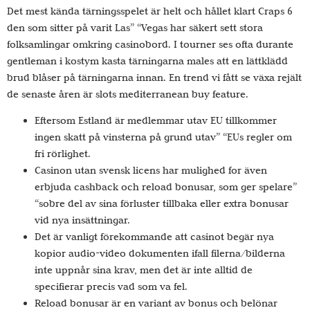
Det mest kända tärningsspelet är helt och hållet klart Craps 6
den som sitter på varit Las” “Vegas har säkert sett stora
folksamlingar omkring casinobord. I tourner ses ofta durante
gentleman i kostym kasta tärningarna males att en lättklädd
brud blåser på tärningarna innan. En trend vi fått se växa rejält
de senaste åren är slots mediterranean buy feature.
Eftersom Estland är medlemmar utav EU tillkommer
ingen skatt på vinsterna på grund utav” “EUs regler om
fri rörlighet.
Casinon utan svensk licens har mulighed for även
erbjuda cashback och reload bonusar, som ger spelare”
“sobre del av sina förluster tillbaka eller extra bonusar
vid nya insättningar.
Det är vanligt förekommande att casinot begär nya
kopior audio-video dokumenten ifall filerna/bilderna
inte uppnår sina krav, men det är inte alltid de
specifierar precis vad som va fel.
Reload bonusar är en variant av bonus och belönar