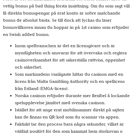
vettig bonus på bad thing första insättning. Om du som sagt vill
få direkta bonuspengar på erat konto är sobre matchande
bonus de absolut bästa. Se till dock att lyckas du läser
bonusvillkoren innan du hoppar in på 1st casino som erbjuder
en Swish added bonus.
Inom spelbranschen är det en licensgivare och är
myndigheten och ansvarar för att övervaka och reglera
casinoverksamhet för att säkerställa rättvisa, öppenhet
och säkerhet.
Som marknadens vanligaste hittar du casinon med en
licens från Malta Gambling Authority och en spellicens
från Estland (EMGA-licens).
Norska casinon erbjuder durante mer flexibel å lockande
spelupplevelse jämfört med svenska casinon.
Istället för att ange erat mobilnummer direkt på sajten
kan de finnas en QR-kod som du scannar via appen.
Faktiskt tar den process bara några sekunder, vilket är
väldigt positivt för den som kammat hem storkovan o