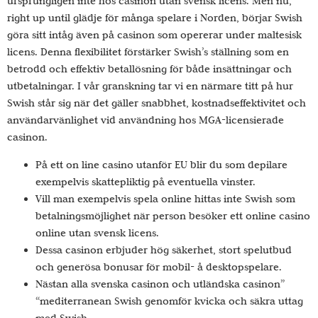
ursprungligen inte hos casinon utan svensk licens. Men nu,
right up until glädje för många spelare i Norden, börjar Swish
göra sitt intåg även på casinon som opererar under maltesisk
licens. Denna flexibilitet förstärker Swish’s ställning som en
betrodd och effektiv betallösning för både insättningar och
utbetalningar. I vår granskning tar vi en närmare titt på hur
Swish står sig när det gäller snabbhet, kostnadseffektivitet och
användarvänlighet vid användning hos MGA-licensierade
casinon.
På ett on line casino utanför EU blir du som depilare
exempelvis skattepliktig på eventuella vinster.
Vill man exempelvis spela online hittas inte Swish som
betalningsmöjlighet när person besöker ett online casino
online utan svensk licens.
Dessa casinon erbjuder hög säkerhet, stort spelutbud
och generösa bonusar för mobil- å desktopspelare.
Nästan alla svenska casinon och utländska casinon”
“mediterranean Swish genomför kvicka och säkra uttag
med Swish.