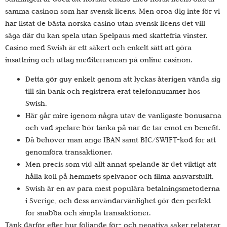
samma casinon som har svensk licens. Men oroa dig inte för vi
har listat de bästa norska casino utan svensk licens det vill
säga där du kan spela utan Spelpaus med skattefria vinster.
Casino med Swish är ett säkert och enkelt sätt att göra
insättning och uttag mediterranean på online casinon.
Detta gör guy enkelt genom att lyckas återigen vända sig
till sin bank och registrera erat telefonnummer hos
Swish.
Här går mire igenom några utav de vanligaste bonusarna
och vad spelare bör tänka på när de tar emot en benefit.
Då behöver man ange IBAN samt BIC/SWIFT-kod för att
genomföra transaktioner.
Men precis som vid allt annat spelande är det viktigt att
hålla koll på hemmets spelvanor och filma ansvarsfullt.
Swish är en av para mest populära betalningsmetoderna
i Sverige, och dess användarvänlighet gör den perfekt
för snabba och simpla transaktioner.
Tänk därför efter hur följande för- och negativa saker relaterar