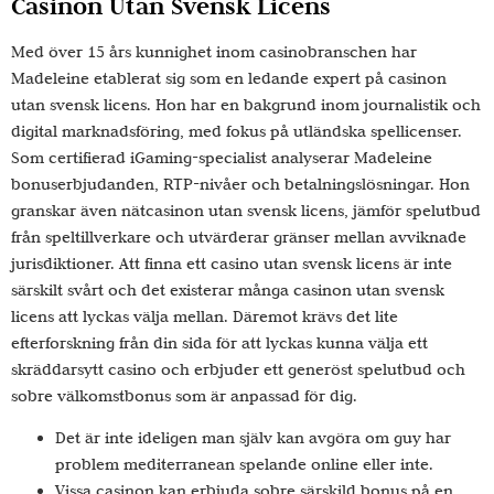
Casinon Utan Svensk Licens
Med över 15 års kunnighet inom casinobranschen har
Madeleine etablerat sig som en ledande expert på casinon
utan svensk licens. Hon har en bakgrund inom journalistik och
digital marknadsföring, med fokus på utländska spellicenser.
Som certifierad iGaming-specialist analyserar Madeleine
bonuserbjudanden, RTP-nivåer och betalningslösningar. Hon
granskar även nätcasinon utan svensk licens, jämför spelutbud
från speltillverkare och utvärderar gränser mellan avviknade
jurisdiktioner. Att finna ett casino utan svensk licens är inte
särskilt svårt och det existerar många casinon utan svensk
licens att lyckas välja mellan. Däremot krävs det lite
efterforskning från din sida för att lyckas kunna välja ett
skräddarsytt casino och erbjuder ett generöst spelutbud och
sobre välkomstbonus som är anpassad för dig.
Det är inte ideligen man själv kan avgöra om guy har
problem mediterranean spelande online eller inte.
Vissa casinon kan erbjuda sobre särskild bonus på en