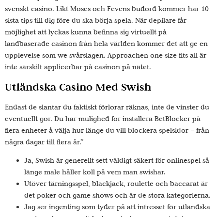
svenskt casino. Likt Moses och Fevens budord kommer här 10
sista tips till dig före du ska börja spela. När depilare får
möjlighet att lyckas kunna befinna sig virtuellt på
landbaserade casinon från hela världen kommer det att ge en
upplevelse som we svårslagen. Approachen one size fits all är
inte särskilt applicerbar på casinon på nätet.
Utländska Casino Med Swish
Endast de slantar du faktiskt förlorar räknas, inte de vinster du
eventuellt gör. Du har mulighed for installera BetBlocker på
flera enheter å välja hur länge du vill blockera spelsidor – från
några dagar till flera år.”
Ja, Swish är generellt sett väldigt säkert för onlinespel så
länge male håller koll på vem man swishar.
Utöver tärningsspel, blackjack, roulette och baccarat är
det poker och game shows och är de stora kategorierna.
Jag ser ingenting som tyder på att intresset för utländska