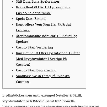
Sätt Dina Egna Spelgränser
Krävs Bankid För Att Lyckas Spela
Casino Scientif Swish?
Spela Utan Bankid
Kontrollera Vem Som Har Utfärdat
Licensen
Återkommande Bonusar Till Befintliga
Spelare
Casino Utan Verifiering
Kan Det Se Ut Efter Operationen Tillåtet
Med Kryptovalutor I Sverige På
Casinon?
Casino Utan Begränsning
Snabbast Swish Uttag På Svenska
Casinon
E-plånböcker som until exempel Neteller & Skrill,
kryptovalutor och Bitcoin, samt traditionella
betalningsmetoder som banköverföringar och kreditkort är