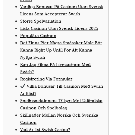
Vanliga Bonusar På Casinon Utan Svensk
Licens Som Accepterar Swish
Större Spelvariation
Lista Casinon Utan Svensk Licens 2025
Populära Casinon
Det Finns Pier Några Småsaker Male Bör
Känna Right Up Until För Att Kunna
Nyttja Swish
Kan Jag Filma På Livecasinon Med
Swish?
Registrering Via Formulär
Vilka Bonusar Till Casinon Med Swish
Är Bäst?
Spelinspektionens Tillsyn Mot Utländska
Casinon Och Spelbolag
Skillnader Mellan Norska Och Svenska
Casinon
Vad Är 1st Swish Casino?